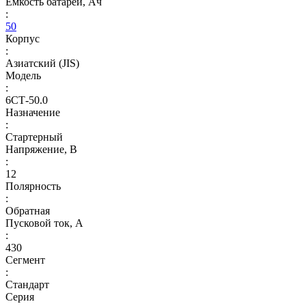
Емкость батареи, Ач
:
50
Корпус
:
Азиатский (JIS)
Модель
:
6СТ-50.0
Назначение
:
Стартерный
Напряжение, В
:
12
Полярность
:
Обратная
Пусковой ток, А
:
430
Сегмент
:
Стандарт
Серия