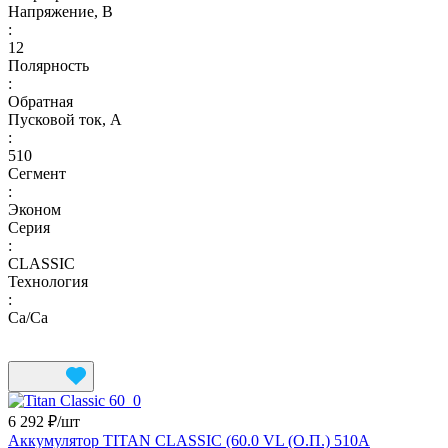
Напряжение, В
:
12
Полярность
:
Обратная
Пусковой ток, А
:
510
Сегмент
:
Эконом
Серия
:
CLASSIC
Технология
:
Ca/Ca
6 292 ₽/
шт
Аккумулятор TITAN CLASSIC (60.0 VL (О.П.) 510А