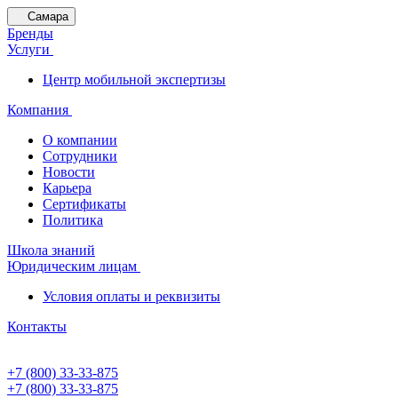
Самара
Бренды
Услуги
Центр мобильной экспертизы
Компания
О компании
Сотрудники
Новости
Карьера
Сертификаты
Политика
Школа знаний
Юридическим лицам
Условия оплаты и реквизиты
Контакты
+7 (800) 33-33-875
+7 (800) 33-33-875