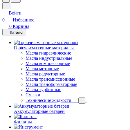
Войти
0
Избранное
0
Корзина
Каталог
Горюче-смазочные материалы
Масла гидравлические
Масла индустриальные
Масла компрессорные
Масла моторные
Масла редукторные
Масла трансмиссионные
Масла трансформаторные
Масла турбинные
Смазки
Технические жидкости
Аккумуляторные батареи
Фильтры