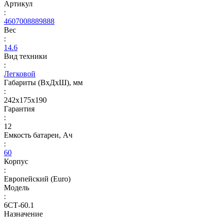
Артикул
:
4607008889888
Вес
:
14.6
Вид техники
:
Легковой
Габариты (ВхДхШ), мм
:
242х175х190
Гарантия
:
12
Емкость батареи, Ач
:
60
Корпус
:
Европейский (Euro)
Модель
:
6СТ-60.1
Назначение