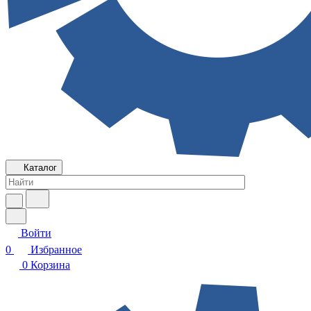
Каталог
Войти
0
Избранное
0
Корзина