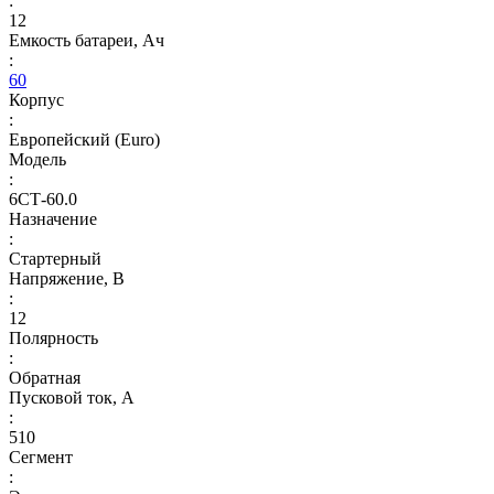
:
12
Емкость батареи, Ач
:
60
Корпус
:
Европейский (Euro)
Модель
:
6СТ-60.0
Назначение
:
Стартерный
Напряжение, В
:
12
Полярность
:
Обратная
Пусковой ток, А
:
510
Сегмент
: