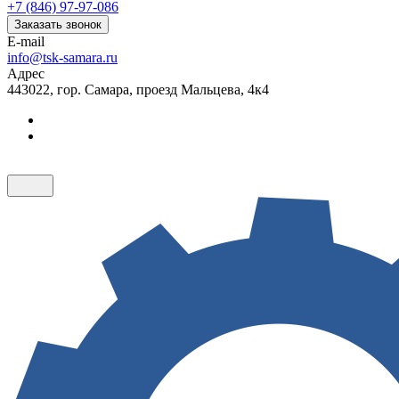
+7 (846) 97-97-086
Заказать звонок
E-mail
info@tsk-samara.ru
Адрес
443022, гор. Самара, проезд Мальцева, 4к4