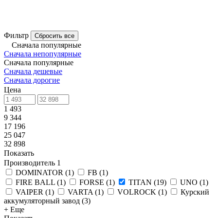
Фильтр
Сбросить все
Сначала популярные
Сначала непопулярные
Сначала популярные
Сначала дешевые
Сначала дорогие
Цена
1 493
9 344
17 196
25 047
32 898
Показать
Производитель
1
DOMINATOR
(
1
)
FB
(
1
)
FIRE BALL
(
1
)
FORSE
(
1
)
TITAN
(
19
)
UNO
(
1
)
VAIPER
(
1
)
VARTA
(
1
)
VOLROCK
(
1
)
Курский
аккумуляторный завод
(
3
)
+ Еще