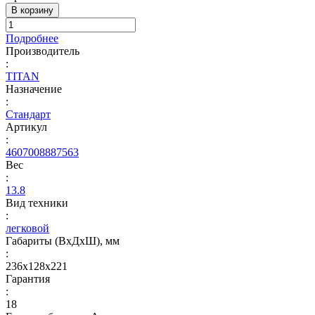
В корзину
Подробнее
Производитель
:
TITAN
Назначение
:
Стандарт
Артикул
:
4607008887563
Вес
:
13.8
Вид техники
:
легковой
Габариты (ВхДхШ), мм
:
236х128х221
Гарантия
:
18