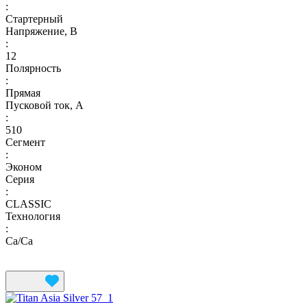
:
Стартерный
Напряжение, В
:
12
Полярность
:
Прямая
Пусковой ток, А
:
510
Сегмент
:
Эконом
Серия
:
CLASSIC
Технология
:
Ca/Ca