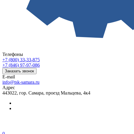
Телефоны
+7 (800) 33-33-875
+7 (846) 97-97-086
Заказать звонок
E-mail
info@tsk-samara.ru
Адрес
443022, гор. Самара, проезд Мальцева, 4к4
0