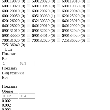
590119070
(
0
)
590120020
(
0
)
600119010
(
0
)
600119020
(
0
)
600119040
(
0
)
600119050
(
0
)
600120010
(
0
)
600120020
(
0
)
600120040
(
0
)
600120050
(
0
)
605103080
(
1
)
620125020
(
0
)
620126020
(
0
)
632130330
(
0
)
640128010
(
0
)
640128020
(
0
)
640129010
(
0
)
640129020
(
0
)
690131010
(
0
)
690132020
(
0
)
690132040
(
0
)
690133330
(
0
)
690134010
(
0
)
690134020
(
0
)
700131020
(
0
)
700132020
(
0
)
725136020
(
0
)
725136040
(
0
)
+ Еще
Показать
Вес
Показать
Вид техники
Все
Показать
Объем
0.002
0.002
0.002