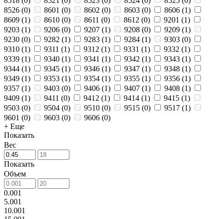
8518
(
0
)
8521
(
0
)
8523
(
0
)
8524
(
0
)
8525
(
0
)
8526
(
0
)
8601
(
0
)
8602
(
0
)
8603
(
0
)
8606
(
1
)
8609
(
1
)
8610
(
0
)
8611
(
0
)
8612
(
0
)
9201
(
1
)
9203
(
1
)
9206
(
0
)
9207
(
1
)
9208
(
0
)
9209
(
1
)
9230
(
0
)
9282
(
1
)
9283
(
1
)
9284
(
1
)
9303
(
0
)
9310
(
1
)
9311
(
1
)
9312
(
1
)
9331
(
1
)
9332
(
1
)
9339
(
1
)
9340
(
1
)
9341
(
1
)
9342
(
1
)
9343
(
1
)
9344
(
1
)
9345
(
1
)
9346
(
1
)
9347
(
1
)
9348
(
1
)
9349
(
1
)
9353
(
1
)
9354
(
1
)
9355
(
1
)
9356
(
1
)
9357
(
1
)
9403
(
0
)
9406
(
1
)
9407
(
1
)
9408
(
1
)
9409
(
1
)
9411
(
0
)
9412
(
1
)
9414
(
1
)
9415
(
1
)
9503
(
0
)
9504
(
0
)
9510
(
0
)
9515
(
0
)
9517
(
1
)
9601
(
0
)
9603
(
0
)
9606
(
0
)
+ Еще
Показать
Вес
Показать
Объем
0.001
5.001
10.001