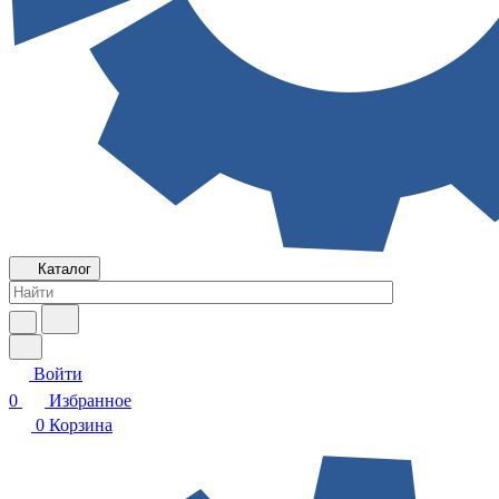
Каталог
Войти
0
Избранное
0
Корзина