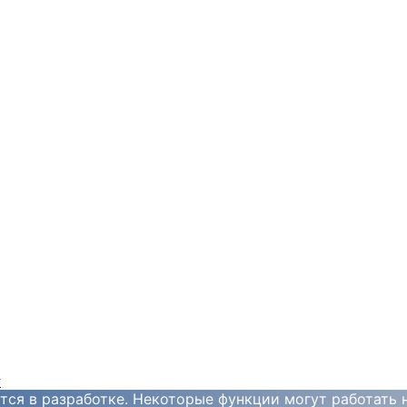
y
тся в разработке. Некоторые функции могут работать 