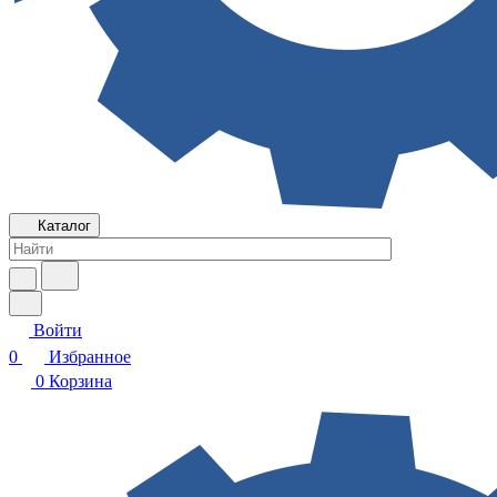
Каталог
Войти
0
Избранное
0
Корзина