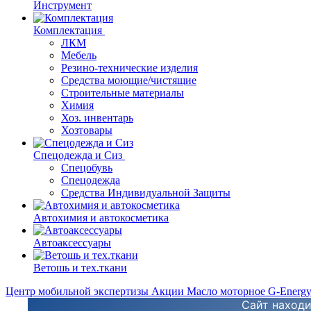
Инструмент
Комплектация
ЛКМ
Мебель
Резино-технические изделия
Средства моющие/чистящие
Строительные материалы
Химия
Хоз. инвентарь
Хозтовары
Спецодежда и Сиз
Спецобувь
Спецодежда
Средства Индивидуальной Защиты
Автохимия и автокосметика
Автоаксессуары
Ветошь и тех.ткани
Центр мобильной экспертизы
Акции
Масло моторное G-Energ
Сайт находи