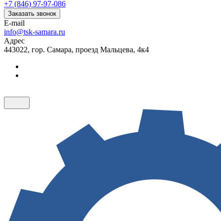
+7 (846) 97-97-086
Заказать звонок
E-mail
info@tsk-samara.ru
Адрес
443022, гор. Самара, проезд Мальцева, 4к4