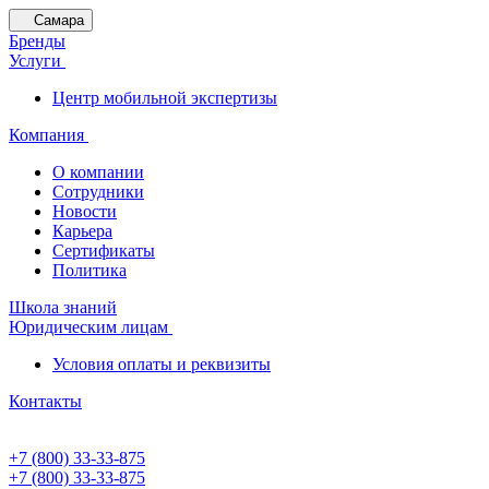
Самара
Бренды
Услуги
Центр мобильной экспертизы
Компания
О компании
Сотрудники
Новости
Карьера
Сертификаты
Политика
Школа знаний
Юридическим лицам
Условия оплаты и реквизиты
Контакты
+7 (800) 33-33-875
+7 (800) 33-33-875