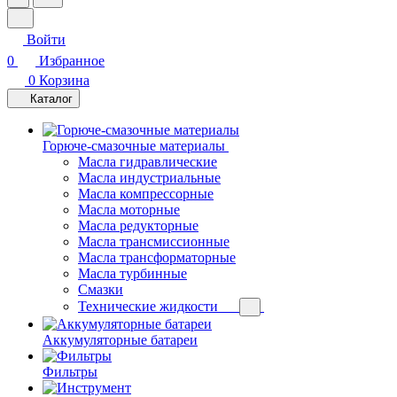
Войти
0
Избранное
0
Корзина
Каталог
Горюче-смазочные материалы
Масла гидравлические
Масла индустриальные
Масла компрессорные
Масла моторные
Масла редукторные
Масла трансмиссионные
Масла трансформаторные
Масла турбинные
Смазки
Технические жидкости
Аккумуляторные батареи
Фильтры