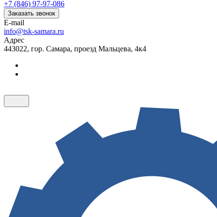
+7 (846) 97-97-086
Заказать звонок
E-mail
info@tsk-samara.ru
Адрес
443022, гор. Самара, проезд Мальцева, 4к4