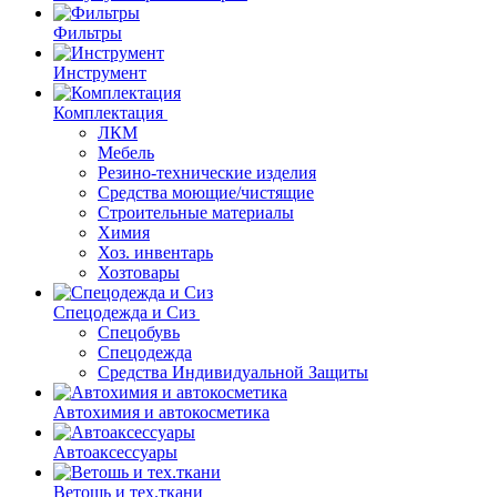
Фильтры
Инструмент
Комплектация
ЛКМ
Мебель
Резино-технические изделия
Средства моющие/чистящие
Строительные материалы
Химия
Хоз. инвентарь
Хозтовары
Спецодежда и Сиз
Спецобувь
Спецодежда
Средства Индивидуальной Защиты
Автохимия и автокосметика
Автоаксессуары
Ветошь и тех.ткани