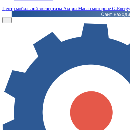
Центр мобильной экспертизы
Акции
Масло моторное G-Energ
Сайт находи