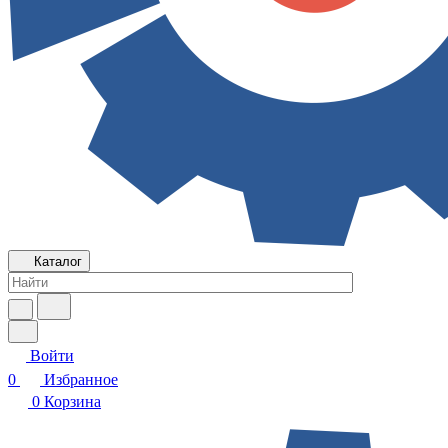
Каталог
Войти
0
Избранное
0
Корзина