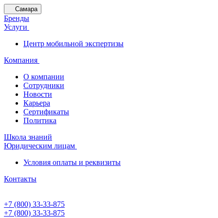
Самара
Бренды
Услуги
Центр мобильной экспертизы
Компания
О компании
Сотрудники
Новости
Карьера
Сертификаты
Политика
Школа знаний
Юридическим лицам
Условия оплаты и реквизиты
Контакты
+7 (800) 33-33-875
+7 (800) 33-33-875