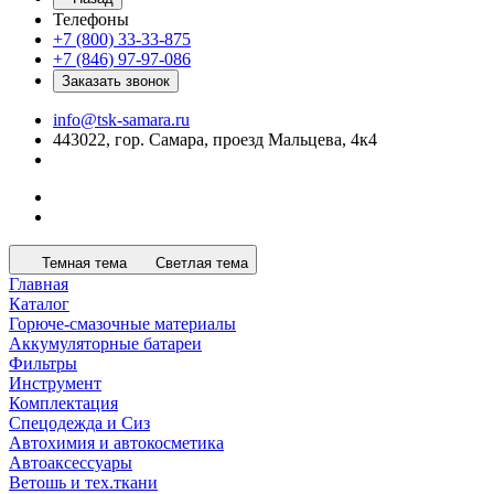
Телефоны
+7 (800) 33-33-875
+7 (846) 97-97-086
Заказать звонок
info@tsk-samara.ru
443022, гор. Самара, проезд Мальцева, 4к4
Темная тема
Светлая тема
Главная
Каталог
Горюче-смазочные материалы
Аккумуляторные батареи
Фильтры
Инструмент
Комплектация
Спецодежда и Сиз
Автохимия и автокосметика
Автоаксессуары
Ветошь и тех.ткани