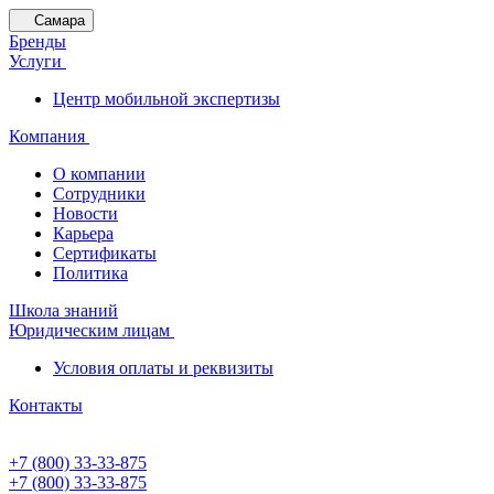
Самара
Бренды
Услуги
Центр мобильной экспертизы
Компания
О компании
Сотрудники
Новости
Карьера
Сертификаты
Политика
Школа знаний
Юридическим лицам
Условия оплаты и реквизиты
Контакты
+7 (800) 33-33-875
+7 (800) 33-33-875