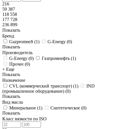
216
59 387
118 558
177 728
236 899
Показать
Бренд
Gazpromneft
(
1
)
G-Energy
(
0
)
Показать
Производитель
G-Energy
(
0
)
Газпромнефть
(
1
)
Прочее
(
0
)
+ Еще
Показать
Назначение
CVL (коммерческий транспорт)
(
1
)
IND
(промышленное оборудование)
(
0
)
Показать
Вид масла
Минеральное
(
1
)
Синтетическое
(
0
)
Показать
Класс вязкости по ISO