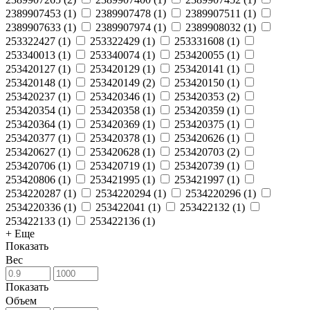
2389907453
(
1
)
2389907478
(
1
)
2389907511
(
1
)
2389907633
(
1
)
2389907974
(
1
)
2389908032
(
1
)
253322427
(
1
)
253322429
(
1
)
253331608
(
1
)
253340013
(
1
)
253340074
(
1
)
253420055
(
1
)
253420127
(
1
)
253420129
(
1
)
253420141
(
1
)
253420148
(
1
)
253420149
(
2
)
253420150
(
1
)
253420237
(
1
)
253420346
(
1
)
253420353
(
2
)
253420354
(
1
)
253420358
(
1
)
253420359
(
1
)
253420364
(
1
)
253420369
(
1
)
253420375
(
1
)
253420377
(
1
)
253420378
(
1
)
253420626
(
1
)
253420627
(
1
)
253420628
(
1
)
253420703
(
2
)
253420706
(
1
)
253420719
(
1
)
253420739
(
1
)
253420806
(
1
)
253421995
(
1
)
253421997
(
1
)
2534220287
(
1
)
2534220294
(
1
)
2534220296
(
1
)
2534220336
(
1
)
253422041
(
1
)
253422132
(
1
)
253422133
(
1
)
253422136
(
1
)
+ Еще
Показать
Вес
Показать
Объем