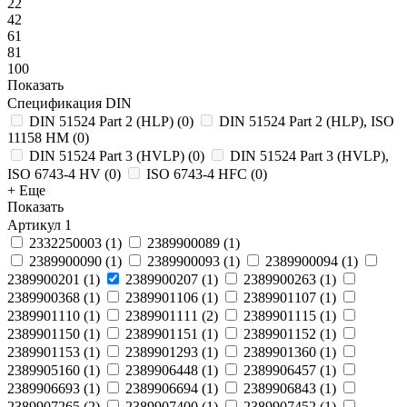
22
42
61
81
100
Показать
Спецификация DIN
DIN 51524 Part 2 (HLP)
(
0
)
DIN 51524 Part 2 (HLP), ISO
11158 HM
(
0
)
DIN 51524 Part 3 (HVLP)
(
0
)
DIN 51524 Part 3 (HVLP),
ISO 6743-4 HV
(
0
)
ISO 6743-4 HFC
(
0
)
+ Еще
Показать
Артикул
1
2332250003
(
1
)
2389900089
(
1
)
2389900090
(
1
)
2389900093
(
1
)
2389900094
(
1
)
2389900201
(
1
)
2389900207
(
1
)
2389900263
(
1
)
2389900368
(
1
)
2389901106
(
1
)
2389901107
(
1
)
2389901110
(
1
)
2389901111
(
2
)
2389901115
(
1
)
2389901150
(
1
)
2389901151
(
1
)
2389901152
(
1
)
2389901153
(
1
)
2389901293
(
1
)
2389901360
(
1
)
2389905160
(
1
)
2389906448
(
1
)
2389906457
(
1
)
2389906693
(
1
)
2389906694
(
1
)
2389906843
(
1
)
2389907265
(
2
)
2389907400
(
1
)
2389907452
(
1
)