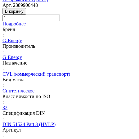
Арт.
2389906448
В корзину
Подробнее
Бренд
:
G-Energy
Производитель
:
G-Energy
Назначение
:
CVL (коммерческий транспорт)
Вид масла
:
Синтетическое
Класс вязкости по ISO
:
32
Спецификация DIN
:
DIN 51524 Part 3 (HVLP)
Артикул
: