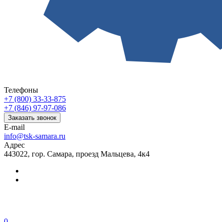
Телефоны
+7 (800) 33-33-875
+7 (846) 97-97-086
Заказать звонок
E-mail
info@tsk-samara.ru
Адрес
443022, гор. Самара, проезд Мальцева, 4к4
0