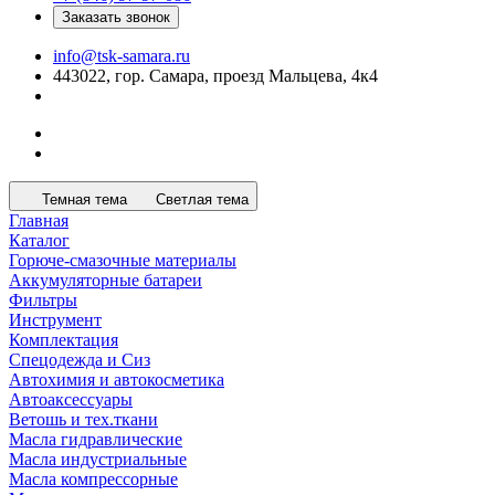
Заказать звонок
info@tsk-samara.ru
443022, гор. Самара, проезд Мальцева, 4к4
Темная тема
Светлая тема
Главная
Каталог
Горюче-смазочные материалы
Аккумуляторные батареи
Фильтры
Инструмент
Комплектация
Спецодежда и Сиз
Автохимия и автокосметика
Автоаксессуары
Ветошь и тех.ткани
Масла гидравлические
Масла индустриальные
Масла компрессорные