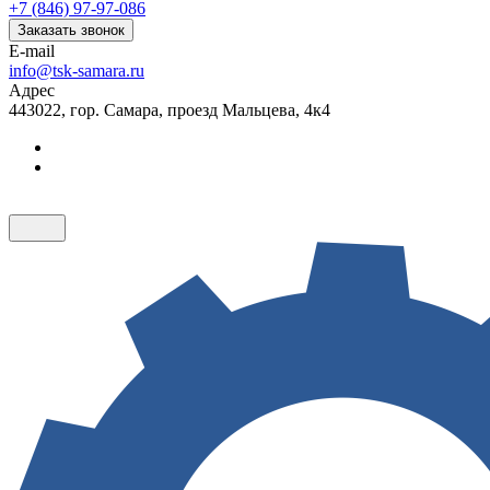
+7 (846) 97-97-086
Заказать звонок
E-mail
info@tsk-samara.ru
Адрес
443022, гор. Самара, проезд Мальцева, 4к4