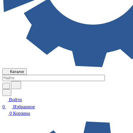
Каталог
Войти
0
Избранное
0
Корзина