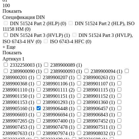
100
Показать
Спецификация DIN
DIN 51524 Part 2 (HLP)
(
0
)
DIN 51524 Part 2 (HLP), ISO
11158 HM
(
0
)
DIN 51524 Part 3 (HVLP)
(
1
)
DIN 51524 Part 3 (HVLP),
ISO 6743-4 HV
(
0
)
ISO 6743-4 HFC
(
0
)
+ Еще
Показать
Артикул
1
2332250003
(
1
)
2389900089
(
1
)
2389900090
(
1
)
2389900093
(
1
)
2389900094
(
1
)
2389900201
(
1
)
2389900207
(
1
)
2389900263
(
1
)
2389900368
(
1
)
2389901106
(
1
)
2389901107
(
1
)
2389901110
(
1
)
2389901111
(
2
)
2389901115
(
1
)
2389901150
(
1
)
2389901151
(
1
)
2389901152
(
1
)
2389901153
(
1
)
2389901293
(
1
)
2389901360
(
1
)
2389905160
(
1
)
2389906448
(
1
)
2389906457
(
1
)
2389906693
(
1
)
2389906694
(
1
)
2389906843
(
1
)
2389907265
(
2
)
2389907400
(
1
)
2389907452
(
1
)
2389907453
(
1
)
2389907478
(
1
)
2389907511
(
1
)
2389907633
(
1
)
2389907974
(
1
)
2389908032
(
1
)