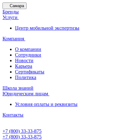
Самара
Бренды
Услуги
Центр мобильной экспертизы
Компания
О компании
Сотрудники
Новости
Карьера
Сертификаты
Политика
Школа знаний
Юридическим лицам
Условия оплаты и реквизиты
Контакты
+7 (800) 33-33-875
+7 (800) 33-33-875