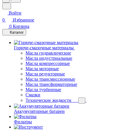
Войти
0
Избранное
0
Корзина
Каталог
Горюче-смазочные материалы
Масла гидравлические
Масла индустриальные
Масла компрессорные
Масла моторные
Масла редукторные
Масла трансмиссионные
Масла трансформаторные
Масла турбинные
Смазки
Технические жидкости
Аккумуляторные батареи
Фильтры