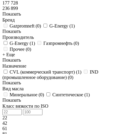
177 728
236 899
Показать
Бренд
Gazpromneft
(
0
)
G-Energy
(
1
)
Показать
Производитель
G-Energy
(
1
)
Газпромнефть
(
0
)
Прочее
(
0
)
+ Еще
Показать
Назначение
CVL (коммерческий транспорт)
(
1
)
IND
(промышленное оборудование)
(
0
)
Показать
Вид масла
Минеральное
(
0
)
Синтетическое
(
1
)
Показать
Класс вязкости по ISO
22
42
61
81