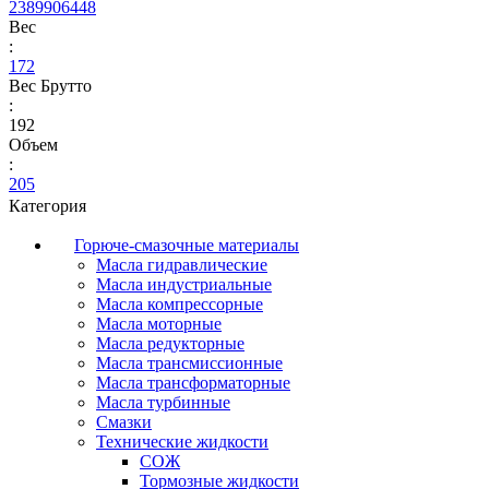
2389906448
Вес
:
172
Вес Брутто
:
192
Объем
:
205
Категория
Горюче-смазочные материалы
Масла гидравлические
Масла индустриальные
Масла компрессорные
Масла моторные
Масла редукторные
Масла трансмиссионные
Масла трансформаторные
Масла турбинные
Смазки
Технические жидкости
СОЖ
Тормозные жидкости