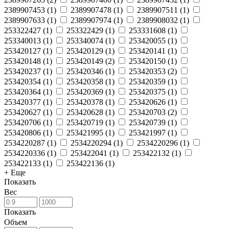
2389907453
(
1
)
2389907478
(
1
)
2389907511
(
1
)
2389907633
(
1
)
2389907974
(
1
)
2389908032
(
1
)
253322427
(
1
)
253322429
(
1
)
253331608
(
1
)
253340013
(
1
)
253340074
(
1
)
253420055
(
1
)
253420127
(
1
)
253420129
(
1
)
253420141
(
1
)
253420148
(
1
)
253420149
(
2
)
253420150
(
1
)
253420237
(
1
)
253420346
(
1
)
253420353
(
2
)
253420354
(
1
)
253420358
(
1
)
253420359
(
1
)
253420364
(
1
)
253420369
(
1
)
253420375
(
1
)
253420377
(
1
)
253420378
(
1
)
253420626
(
1
)
253420627
(
1
)
253420628
(
1
)
253420703
(
2
)
253420706
(
1
)
253420719
(
1
)
253420739
(
1
)
253420806
(
1
)
253421995
(
1
)
253421997
(
1
)
2534220287
(
1
)
2534220294
(
1
)
2534220296
(
1
)
2534220336
(
1
)
253422041
(
1
)
253422132
(
1
)
253422133
(
1
)
253422136
(
1
)
+ Еще
Показать
Вес
Показать
Объем