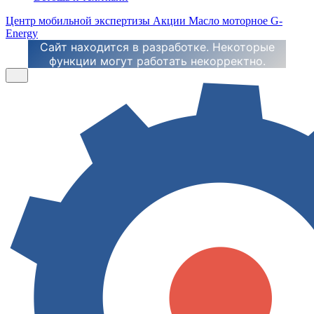
Центр мобильной экспертизы
Акции
Масло моторное G-
Energy
Сайт находится в разработке. Некоторые
функции могут работать некорректно.