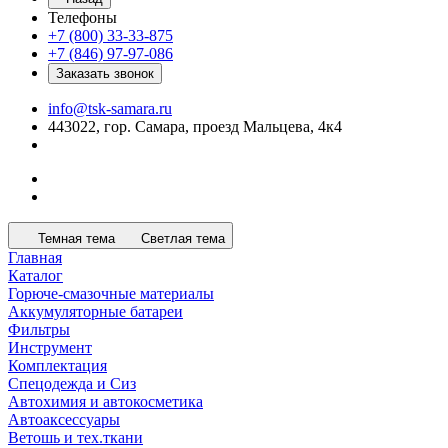
Телефоны
+7 (800) 33-33-875
+7 (846) 97-97-086
Заказать звонок
info@tsk-samara.ru
443022, гор. Самара, проезд Мальцева, 4к4
Темная тема
Светлая тема
Главная
Каталог
Горюче-смазочные материалы
Аккумуляторные батареи
Фильтры
Инструмент
Комплектация
Спецодежда и Сиз
Автохимия и автокосметика
Автоаксессуары
Ветошь и тех.ткани