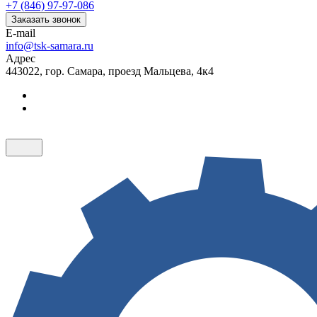
+7 (846) 97-97-086
Заказать звонок
E-mail
info@tsk-samara.ru
Адрес
443022, гор. Самара, проезд Мальцева, 4к4