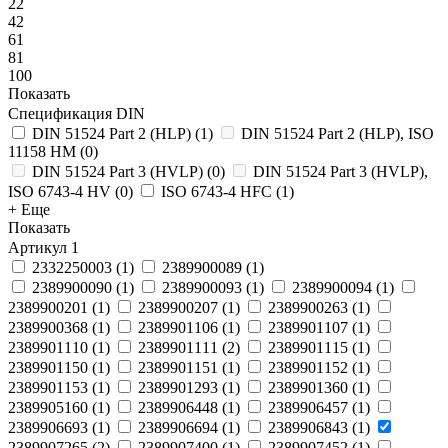
22
42
61
81
100
Показать
Спецификация DIN
DIN 51524 Part 2 (HLP)
(
1
)
DIN 51524 Part 2 (HLP), ISO
11158 HM
(
0
)
DIN 51524 Part 3 (HVLP)
(
0
)
DIN 51524 Part 3 (HVLP),
ISO 6743-4 HV
(
0
)
ISO 6743-4 HFC
(
1
)
+ Еще
Показать
Артикул
1
2332250003
(
1
)
2389900089
(
1
)
2389900090
(
1
)
2389900093
(
1
)
2389900094
(
1
)
2389900201
(
1
)
2389900207
(
1
)
2389900263
(
1
)
2389900368
(
1
)
2389901106
(
1
)
2389901107
(
1
)
2389901110
(
1
)
2389901111
(
2
)
2389901115
(
1
)
2389901150
(
1
)
2389901151
(
1
)
2389901152
(
1
)
2389901153
(
1
)
2389901293
(
1
)
2389901360
(
1
)
2389905160
(
1
)
2389906448
(
1
)
2389906457
(
1
)
2389906693
(
1
)
2389906694
(
1
)
2389906843
(
1
)
2389907265
(
2
)
2389907400
(
1
)
2389907452
(
1
)