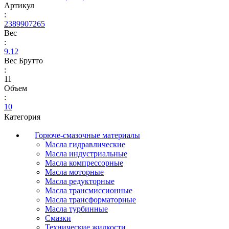
Артикул
:
2389907265
Вес
:
9.12
Вес Брутто
:
11
Объем
:
10
Категория
Горюче-смазочные материалы
Масла гидравлические
Масла индустриальные
Масла компрессорные
Масла моторные
Масла редукторные
Масла трансмиссионные
Масла трансформаторные
Масла турбинные
Смазки
Технические жидкости