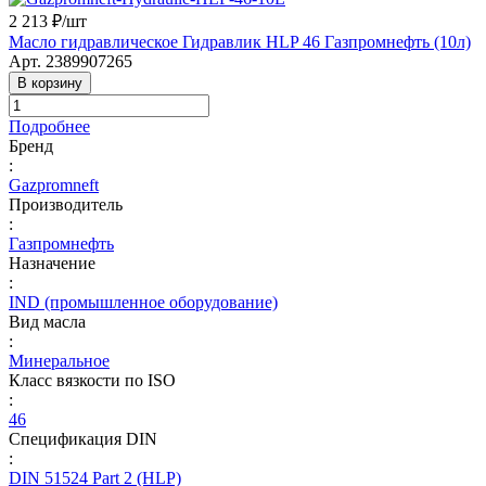
2 213 ₽/
шт
Масло гидравлическое Гидравлик HLP 46 Газпромнефть (10л)
Арт.
2389907265
В корзину
Подробнее
Бренд
:
Gazpromneft
Производитель
:
Газпромнефть
Назначение
:
IND (промышленное оборудование)
Вид масла
:
Минеральное
Класс вязкости по ISO
:
46
Спецификация DIN
:
DIN 51524 Part 2 (HLP)