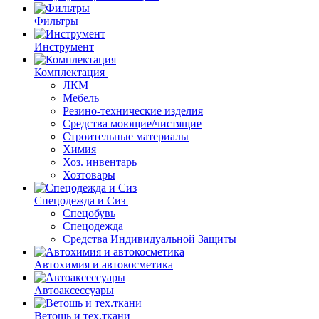
Фильтры
Инструмент
Комплектация
ЛКМ
Мебель
Резино-технические изделия
Средства моющие/чистящие
Строительные материалы
Химия
Хоз. инвентарь
Хозтовары
Спецодежда и Сиз
Спецобувь
Спецодежда
Средства Индивидуальной Защиты
Автохимия и автокосметика
Автоаксессуары
Ветошь и тех.ткани