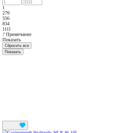
1
279
556
834
1111
?
Примечание
Показать
Сбросить все