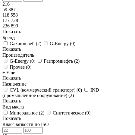
216
59 387
118 558
177 728
236 899
Показать
Бренд
Gazpromneft
(
2
)
G-Energy
(
0
)
Показать
Производитель
G-Energy
(
0
)
Газпромнефть
(
2
)
Прочее
(
0
)
+ Еще
Показать
Назначение
CVL (коммерческий транспорт)
(
0
)
IND
(промышленное оборудование)
(
2
)
Показать
Вид масла
Минеральное
(
2
)
Синтетическое
(
0
)
Показать
Класс вязкости по ISO