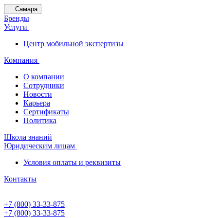
Самара
Бренды
Услуги
Центр мобильной экспертизы
Компания
О компании
Сотрудники
Новости
Карьера
Сертификаты
Политика
Школа знаний
Юридическим лицам
Условия оплаты и реквизиты
Контакты
+7 (800) 33-33-875
+7 (800) 33-33-875