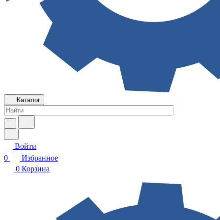
Каталог
Войти
0
Избранное
0
Корзина