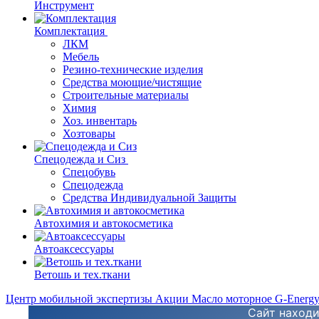
Инструмент
Комплектация
ЛКМ
Мебель
Резино-технические изделия
Средства моющие/чистящие
Строительные материалы
Химия
Хоз. инвентарь
Хозтовары
Спецодежда и Сиз
Спецобувь
Спецодежда
Средства Индивидуальной Защиты
Автохимия и автокосметика
Автоаксессуары
Ветошь и тех.ткани
Центр мобильной экспертизы
Акции
Масло моторное G-Energ
Сайт находи