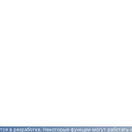
y
тся в разработке. Некоторые функции могут работать 