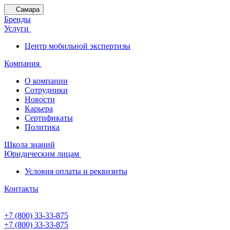
Самара
Бренды
Услуги
Центр мобильной экспертизы
Компания
О компании
Сотрудники
Новости
Карьера
Сертификаты
Политика
Школа знаний
Юридическим лицам
Условия оплаты и реквизиты
Контакты
+7 (800) 33-33-875
+7 (800) 33-33-875