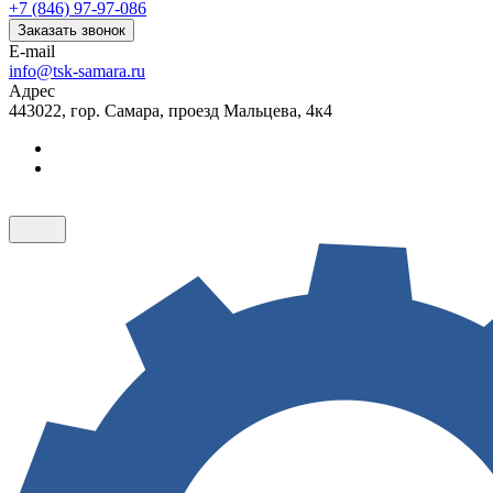
+7 (846) 97-97-086
Заказать звонок
E-mail
info@tsk-samara.ru
Адрес
443022, гор. Самара, проезд Мальцева, 4к4