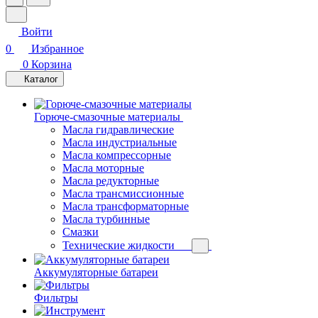
Войти
0
Избранное
0
Корзина
Каталог
Горюче-смазочные материалы
Масла гидравлические
Масла индустриальные
Масла компрессорные
Масла моторные
Масла редукторные
Масла трансмиссионные
Масла трансформаторные
Масла турбинные
Смазки
Технические жидкости
Аккумуляторные батареи
Фильтры