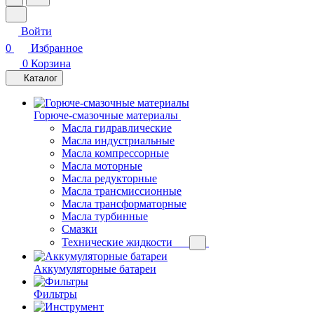
Войти
0
Избранное
0
Корзина
Каталог
Горюче-смазочные материалы
Масла гидравлические
Масла индустриальные
Масла компрессорные
Масла моторные
Масла редукторные
Масла трансмиссионные
Масла трансформаторные
Масла турбинные
Смазки
Технические жидкости
Аккумуляторные батареи
Фильтры