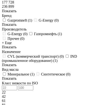
177 728
236 899
Показать
Бренд
Gazpromneft
(
1
)
G-Energy
(
0
)
Показать
Производитель
G-Energy
(
0
)
Газпромнефть
(
1
)
Прочее
(
0
)
+ Еще
Показать
Назначение
CVL (коммерческий транспорт)
(
0
)
IND
(промышленное оборудование)
(
1
)
Показать
Вид масла
Минеральное
(
1
)
Синтетическое
(
0
)
Показать
Класс вязкости по ISO
22
42
61
81