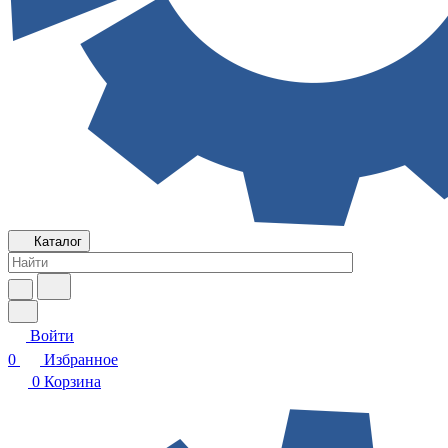
Каталог
Войти
0
Избранное
0
Корзина