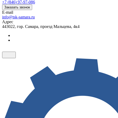
+7 (846) 97-97-086
Заказать звонок
E-mail
info@tsk-samara.ru
Адрес
443022, гор. Самара, проезд Мальцева, 4к4