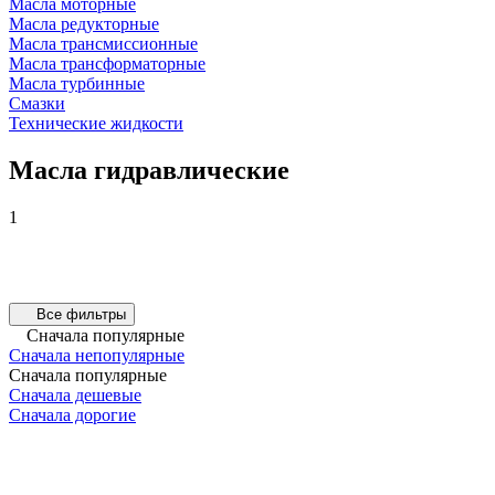
Масла моторные
Масла редукторные
Масла трансмиссионные
Масла трансформаторные
Масла турбинные
Смазки
Технические жидкости
Масла гидравлические
1
Все фильтры
Сначала популярные
Сначала непопулярные
Сначала популярные
Сначала дешевые
Сначала дорогие