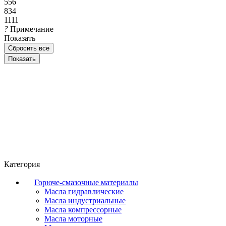
556
834
1111
?
Примечание
Показать
Сбросить все
Категория
Горюче-смазочные материалы
Масла гидравлические
Масла индустриальные
Масла компрессорные
Масла моторные