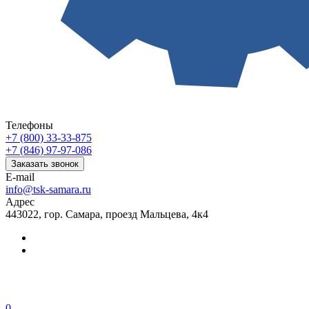
Телефоны
+7 (800) 33-33-875
+7 (846) 97-97-086
Заказать звонок
E-mail
info@tsk-samara.ru
Адрес
443022, гор. Самара, проезд Мальцева, 4к4
0