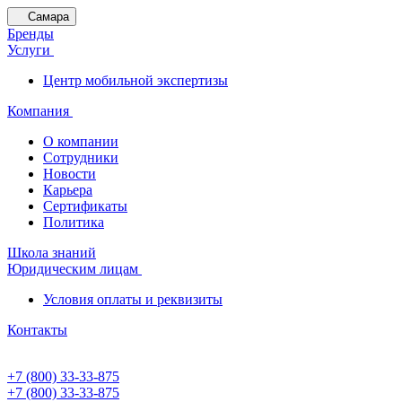
Самара
Бренды
Услуги
Центр мобильной экспертизы
Компания
О компании
Сотрудники
Новости
Карьера
Сертификаты
Политика
Школа знаний
Юридическим лицам
Условия оплаты и реквизиты
Контакты
+7 (800) 33-33-875
+7 (800) 33-33-875