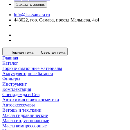
Заказать звонок
info@tsk-samara.ru
443022, гор. Самара, проезд Мальцева, 4к4
Темная тема
Светлая тема
Главная
Каталог
Горюче-смазочные материалы
Аккумуляторные батареи
Фильтры
Инструмент
Комплектация
Спецодежда и Сиз
Автохимия и автокосметика
Автоаксессуары
Ветошь и тех.ткани
Масла гидравлические
Масла индустриальные
Масла компрессорные