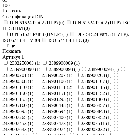
100
Показать
Спецификация DIN
DIN 51524 Part 2 (HLP)
(
0
)
DIN 51524 Part 2 (HLP), ISO
11158 HM
(
0
)
DIN 51524 Part 3 (HVLP)
(
1
)
DIN 51524 Part 3 (HVLP),
ISO 6743-4 HV
(
0
)
ISO 6743-4 HFC
(
0
)
+ Еще
Показать
Артикул
1
2332250003
(
1
)
2389900089
(
1
)
2389900090
(
1
)
2389900093
(
1
)
2389900094
(
1
)
2389900201
(
1
)
2389900207
(
1
)
2389900263
(
1
)
2389900368
(
1
)
2389901106
(
1
)
2389901107
(
1
)
2389901110
(
1
)
2389901111
(
2
)
2389901115
(
1
)
2389901150
(
1
)
2389901151
(
1
)
2389901152
(
1
)
2389901153
(
1
)
2389901293
(
1
)
2389901360
(
1
)
2389905160
(
1
)
2389906448
(
1
)
2389906457
(
1
)
2389906693
(
1
)
2389906694
(
1
)
2389906843
(
1
)
2389907265
(
2
)
2389907400
(
1
)
2389907452
(
1
)
2389907453
(
1
)
2389907478
(
1
)
2389907511
(
1
)
2389907633
(
1
)
2389907974
(
1
)
2389908032
(
1
)