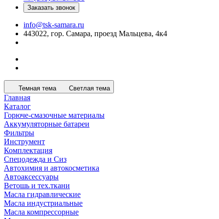
Заказать звонок
info@tsk-samara.ru
443022, гор. Самара, проезд Мальцева, 4к4
Темная тема
Светлая тема
Главная
Каталог
Горюче-смазочные материалы
Аккумуляторные батареи
Фильтры
Инструмент
Комплектация
Спецодежда и Сиз
Автохимия и автокосметика
Автоаксессуары
Ветошь и тех.ткани
Масла гидравлические
Масла индустриальные
Масла компрессорные