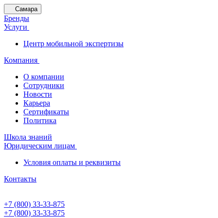
Самара
Бренды
Услуги
Центр мобильной экспертизы
Компания
О компании
Сотрудники
Новости
Карьера
Сертификаты
Политика
Школа знаний
Юридическим лицам
Условия оплаты и реквизиты
Контакты
+7 (800) 33-33-875
+7 (800) 33-33-875