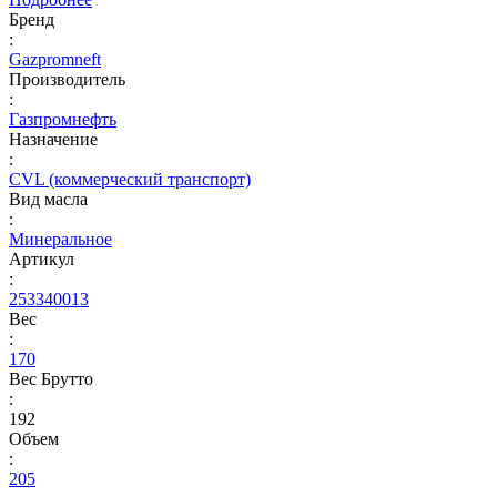
Бренд
:
Gazpromneft
Производитель
:
Газпромнефть
Назначение
:
CVL (коммерческий транспорт)
Вид масла
:
Минеральное
Артикул
:
253340013
Вес
:
170
Вес Брутто
:
192
Объем
:
205