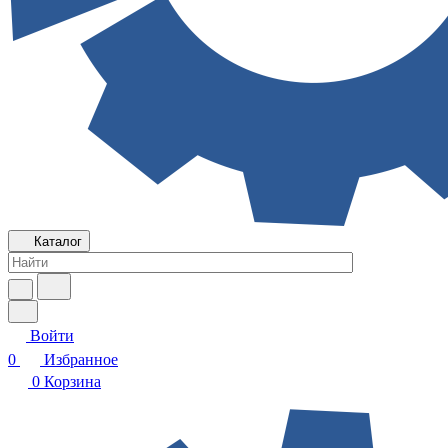
Каталог
Войти
0
Избранное
0
Корзина