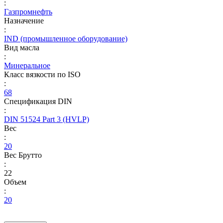
:
Газпромнефть
Назначение
:
IND (промышленное оборудование)
Вид масла
:
Минеральное
Класс вязкости по ISO
:
68
Спецификация DIN
:
DIN 51524 Part 3 (HVLP)
Вес
:
20
Вес Брутто
:
22
Объем
:
20