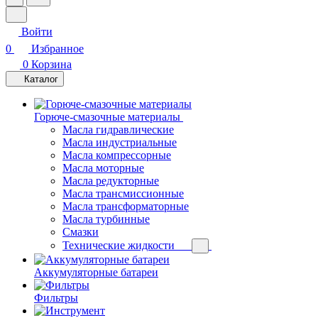
Войти
0
Избранное
0
Корзина
Каталог
Горюче-смазочные материалы
Масла гидравлические
Масла индустриальные
Масла компрессорные
Масла моторные
Масла редукторные
Масла трансмиссионные
Масла трансформаторные
Масла турбинные
Смазки
Технические жидкости
Аккумуляторные батареи
Фильтры