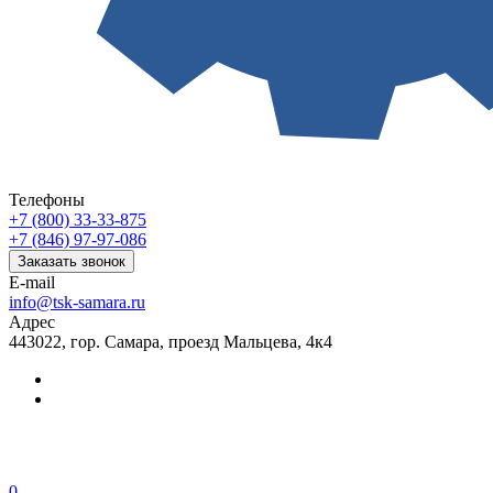
Телефоны
+7 (800) 33-33-875
+7 (846) 97-97-086
Заказать звонок
E-mail
info@tsk-samara.ru
Адрес
443022, гор. Самара, проезд Мальцева, 4к4
0