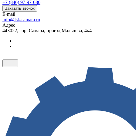
+7 (846) 97-97-086
Заказать звонок
E-mail
info@tsk-samara.ru
Адрес
443022, гор. Самара, проезд Мальцева, 4к4