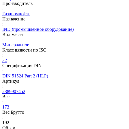
Производитель
:
Газпромнефть
Назначение
:
IND (промышленное оборудование)
Вид масла
:
Минеральное
Класс вязкости по ISO
:
32
Спецификация DIN
:
DIN 51524 Part 2 (HLP)
Артикул
:
2389907452
Вес
:
173
Вес Брутто
:
192
Объем