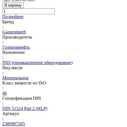
В корзину
Подробнее
Бренд
:
Gazpromneft
Производитель
:
Газпромнефть
Назначение
:
IND (промышленное оборудование)
Вид масла
:
Минеральное
Класс вязкости по ISO
:
46
Спецификация DIN
:
DIN 51524 Part 2 (HLP)
Артикул
:
2389907265