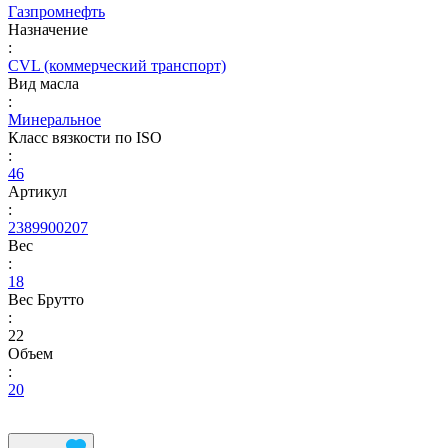
Газпромнефть
Назначение
:
CVL (коммерческий транспорт)
Вид масла
:
Минеральное
Класс вязкости по ISO
:
46
Артикул
:
2389900207
Вес
:
18
Вес Брутто
:
22
Объем
:
20