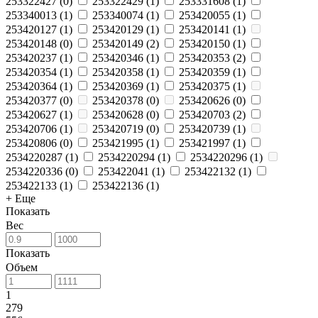
253322427
(
0
)
253322429
(
1
)
253331608
(
1
)
253340013
(
1
)
253340074
(
1
)
253420055
(
1
)
253420127
(
1
)
253420129
(
1
)
253420141
(
1
)
253420148
(
0
)
253420149
(
2
)
253420150
(
1
)
253420237
(
1
)
253420346
(
1
)
253420353
(
2
)
253420354
(
1
)
253420358
(
1
)
253420359
(
1
)
253420364
(
1
)
253420369
(
1
)
253420375
(
1
)
253420377
(
0
)
253420378
(
0
)
253420626
(
0
)
253420627
(
1
)
253420628
(
0
)
253420703
(
2
)
253420706
(
1
)
253420719
(
0
)
253420739
(
1
)
253420806
(
0
)
253421995
(
1
)
253421997
(
1
)
2534220287
(
1
)
2534220294
(
1
)
2534220296
(
1
)
2534220336
(
0
)
253422041
(
1
)
253422132
(
1
)
253422133
(
1
)
253422136
(
1
)
+ Еще
Показать
Вес
Показать
Объем
1
279