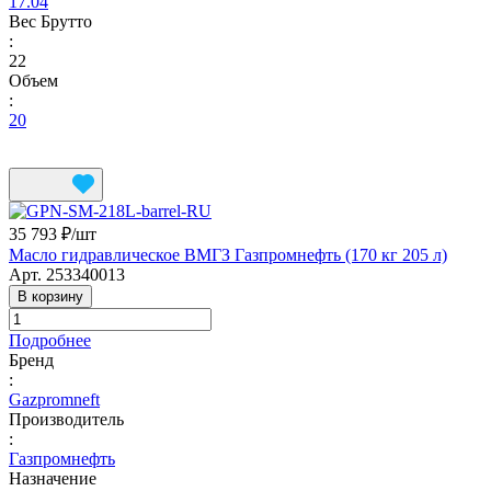
17.04
Вес Брутто
:
22
Объем
:
20
35 793 ₽/
шт
Масло гидравлическое ВМГЗ Газпромнефть (170 кг 205 л)
Арт.
253340013
В корзину
Подробнее
Бренд
:
Gazpromneft
Производитель
:
Газпромнефть
Назначение