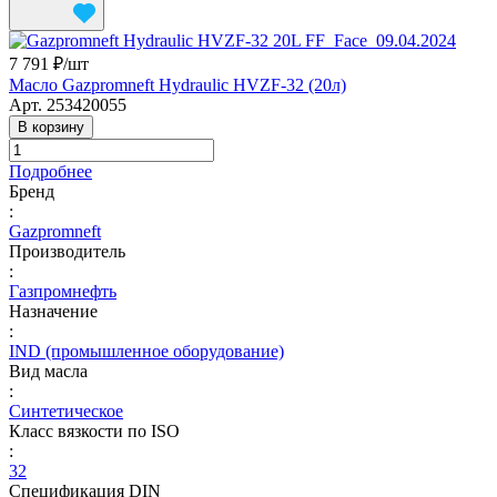
7 791 ₽/
шт
Масло Gazpromneft Hydraulic HVZF-32 (20л)
Арт.
253420055
В корзину
Подробнее
Бренд
:
Gazpromneft
Производитель
:
Газпромнефть
Назначение
:
IND (промышленное оборудование)
Вид масла
:
Синтетическое
Класс вязкости по ISO
:
32
Спецификация DIN