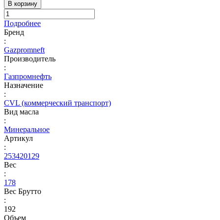
В корзину
Подробнее
Бренд
:
Gazpromneft
Производитель
:
Газпромнефть
Назначение
:
CVL (коммерческий транспорт)
Вид масла
:
Минеральное
Артикул
:
253420129
Вес
:
178
Вес Брутто
:
192
Объем