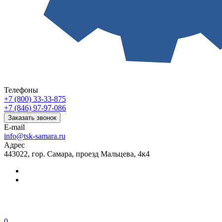
Телефоны
+7 (800) 33-33-875
+7 (846) 97-97-086
Заказать звонок
E-mail
info@tsk-samara.ru
Адрес
443022, гор. Самара, проезд Мальцева, 4к4
0