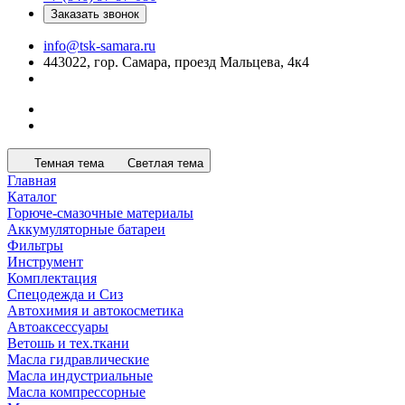
Заказать звонок
info@tsk-samara.ru
443022, гор. Самара, проезд Мальцева, 4к4
Темная тема
Светлая тема
Главная
Каталог
Горюче-смазочные материалы
Аккумуляторные батареи
Фильтры
Инструмент
Комплектация
Спецодежда и Сиз
Автохимия и автокосметика
Автоаксессуары
Ветошь и тех.ткани
Масла гидравлические
Масла индустриальные
Масла компрессорные