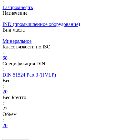
:
Газпромнефть
Назначение
:
IND (промышленное оборудование)
Вид масла
:
Минеральное
Класс вязкости по ISO
:
68
Спецификация DIN
:
DIN 51524 Part 3 (HVLP)
Вес
:
20
Вес Брутто
:
22
Объем
:
20