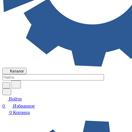
Каталог
Войти
0
Избранное
0
Корзина