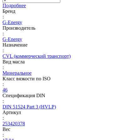
Подробнее
Бренд
:
G-Energy
Производитель
:
G-Energy
Назначение
:
CVL (коммерческий транспорт)
Вид масла
:
Минеральное
Класс вязкости по ISO
:
46
Спецификация DIN
:
DIN 51524 Part 3 (HVLP)
Артикул
:
253420378
Вес
: