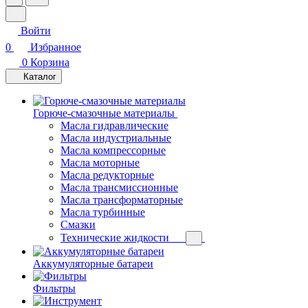
Войти
0
Избранное
0
Корзина
Каталог
Горюче-смазочные материалы
Масла гидравлические
Масла индустриальные
Масла компрессорные
Масла моторные
Масла редукторные
Масла трансмиссионные
Масла трансформаторные
Масла турбинные
Смазки
Технические жидкости
Аккумуляторные батареи
Фильтры