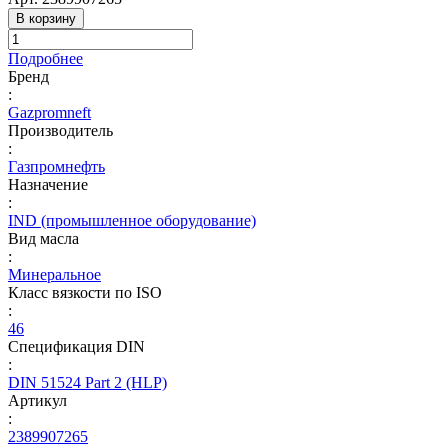
В корзину
Подробнее
Бренд
:
Gazpromneft
Производитель
:
Газпромнефть
Назначение
:
IND (промышленное оборудование)
Вид масла
:
Минеральное
Класс вязкости по ISO
:
46
Спецификация DIN
:
DIN 51524 Part 2 (HLP)
Артикул
:
2389907265