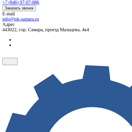
+7 (846) 97-97-086
Заказать звонок
E-mail
info@tsk-samara.ru
Адрес
443022, гор. Самара, проезд Мальцева, 4к4