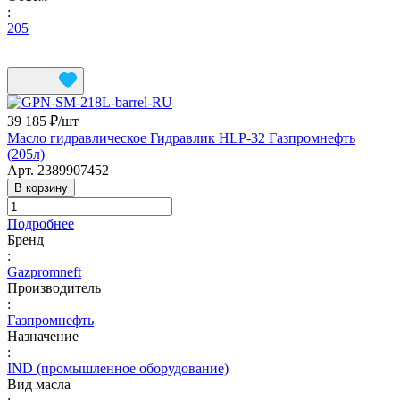
:
205
39 185 ₽/
шт
Масло гидравлическое Гидравлик HLP-32 Газпромнефть
(205л)
Арт.
2389907452
В корзину
Подробнее
Бренд
:
Gazpromneft
Производитель
:
Газпромнефть
Назначение
:
IND (промышленное оборудование)
Вид масла