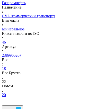
Газпромнефть
Назначение
:
CVL (коммерческий транспорт)
Вид масла
:
Минеральное
Класс вязкости по ISO
:
46
Артикул
:
2389900207
Вес
:
18
Вес Брутто
:
22
Объем
:
20