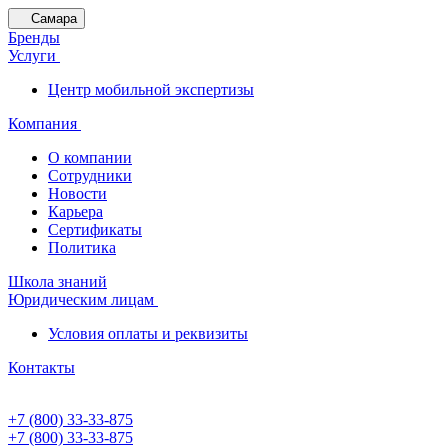
Самара
Бренды
Услуги
Центр мобильной экспертизы
Компания
О компании
Сотрудники
Новости
Карьера
Сертификаты
Политика
Школа знаний
Юридическим лицам
Условия оплаты и реквизиты
Контакты
+7 (800) 33-33-875
+7 (800) 33-33-875