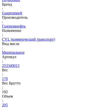
Бренд
:
Gazpromneft
Производитель
:
Газпромнефть
Назначение
:
CVL (коммерческий транспорт)
Вид масла
:
Минеральное
Артикул
:
253340013
Вес
:
170
Вес Брутто
:
192
Объем
:
205