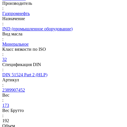
Производитель
:
Газпромнефть
Назначение
:
IND (промышленное оборудование)
Вид масла
:
Минеральное
Класс вязкости по ISO
:
32
Спецификация DIN
:
DIN 51524 Part 2 (HLP)
Артикул
:
2389907452
Вес
:
173
Вес Брутто
:
192
Объем