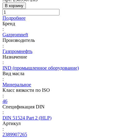
В корзину
Подробнее
Бренд
:
Gazpromneft
Производитель
:
Газпромнефть
Назначение
:
IND (промышленное оборудование)
Вид масла
:
Минеральное
Класс вязкости по ISO
:
46
Спецификация DIN
:
DIN 51524 Part 2 (HLP)
Артикул
:
2389907265