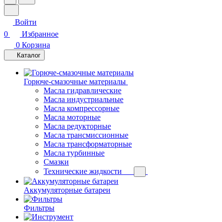
Войти
0
Избранное
0
Корзина
Каталог
Горюче-смазочные материалы
Масла гидравлические
Масла индустриальные
Масла компрессорные
Масла моторные
Масла редукторные
Масла трансмиссионные
Масла трансформаторные
Масла турбинные
Смазки
Технические жидкости
Аккумуляторные батареи
Фильтры