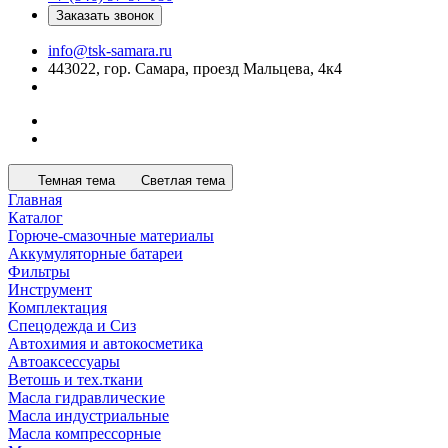
Заказать звонок
info@tsk-samara.ru
443022, гор. Самара, проезд Мальцева, 4к4
Темная тема
Светлая тема
Главная
Каталог
Горюче-смазочные материалы
Аккумуляторные батареи
Фильтры
Инструмент
Комплектация
Спецодежда и Сиз
Автохимия и автокосметика
Автоаксессуары
Ветошь и тех.ткани
Масла гидравлические
Масла индустриальные
Масла компрессорные