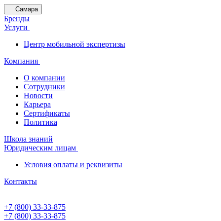
Самара
Бренды
Услуги
Центр мобильной экспертизы
Компания
О компании
Сотрудники
Новости
Карьера
Сертификаты
Политика
Школа знаний
Юридическим лицам
Условия оплаты и реквизиты
Контакты
+7 (800) 33-33-875
+7 (800) 33-33-875