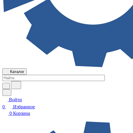
Каталог
Войти
0
Избранное
0
Корзина