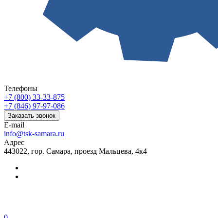
Телефоны
+7 (800) 33-33-875
+7 (846) 97-97-086
Заказать звонок
E-mail
info@tsk-samara.ru
Адрес
443022, гор. Самара, проезд Мальцева, 4к4
0