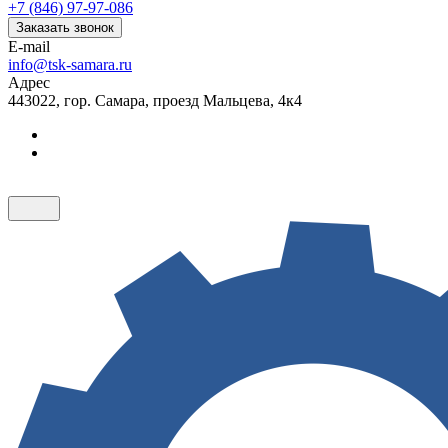
+7 (846) 97-97-086
Заказать звонок
E-mail
info@tsk-samara.ru
Адрес
443022, гор. Самара, проезд Мальцева, 4к4