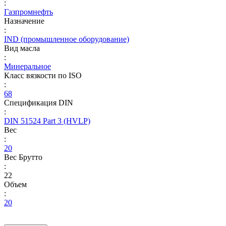
:
Газпромнефть
Назначение
:
IND (промышленное оборудование)
Вид масла
:
Минеральное
Класс вязкости по ISO
:
68
Спецификация DIN
:
DIN 51524 Part 3 (HVLP)
Вес
:
20
Вес Брутто
:
22
Объем
:
20