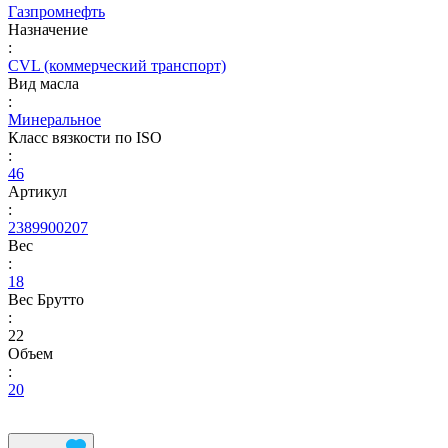
Газпромнефть
Назначение
:
CVL (коммерческий транспорт)
Вид масла
:
Минеральное
Класс вязкости по ISO
:
46
Артикул
:
2389900207
Вес
:
18
Вес Брутто
:
22
Объем
:
20