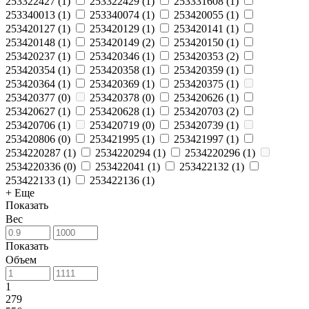
253322427
(
1
)
253322429
(
1
)
253331608
(
1
)
253340013
(
1
)
253340074
(
1
)
253420055
(
1
)
253420127
(
1
)
253420129
(
1
)
253420141
(
1
)
253420148
(
1
)
253420149
(
2
)
253420150
(
1
)
253420237
(
1
)
253420346
(
1
)
253420353
(
2
)
253420354
(
1
)
253420358
(
1
)
253420359
(
1
)
253420364
(
1
)
253420369
(
1
)
253420375
(
1
)
253420377
(
0
)
253420378
(
0
)
253420626
(
1
)
253420627
(
1
)
253420628
(
1
)
253420703
(
2
)
253420706
(
1
)
253420719
(
0
)
253420739
(
1
)
253420806
(
0
)
253421995
(
1
)
253421997
(
1
)
2534220287
(
1
)
2534220294
(
1
)
2534220296
(
1
)
2534220336
(
0
)
253422041
(
1
)
253422132
(
1
)
253422133
(
1
)
253422136
(
1
)
+ Еще
Показать
Вес
Показать
Объем
1
279