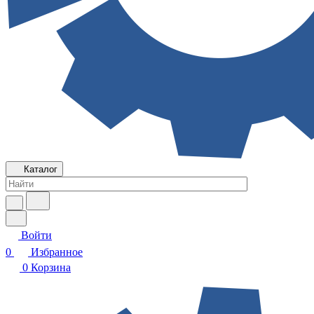
Каталог
Войти
0
Избранное
0
Корзина