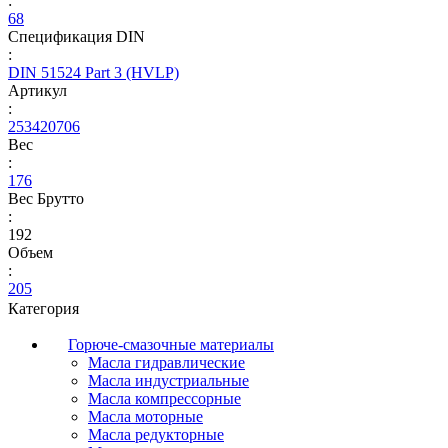
:
68
Спецификация DIN
:
DIN 51524 Part 3 (HVLP)
Артикул
:
253420706
Вес
:
176
Вес Брутто
:
192
Объем
:
205
Категория
Горюче-смазочные материалы
Масла гидравлические
Масла индустриальные
Масла компрессорные
Масла моторные
Масла редукторные