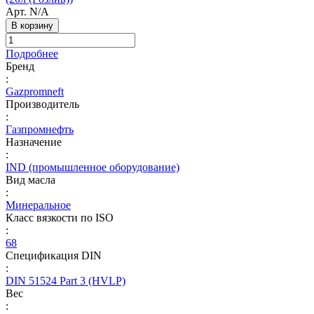
Арт.
N/A
В корзину
Подробнее
Бренд
:
Gazpromneft
Производитель
:
Газпромнефть
Назначение
:
IND (промышленное оборудование)
Вид масла
:
Минеральное
Класс вязкости по ISO
:
68
Спецификация DIN
:
DIN 51524 Part 3 (HVLP)
Вес
: