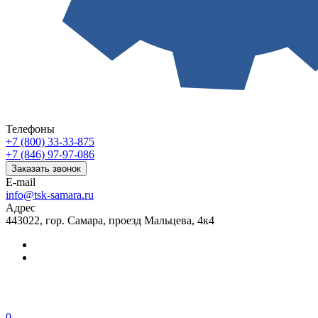
Телефоны
+7 (800) 33-33-875
+7 (846) 97-97-086
Заказать звонок
E-mail
info@tsk-samara.ru
Адрес
443022, гор. Самара, проезд Мальцева, 4к4
0