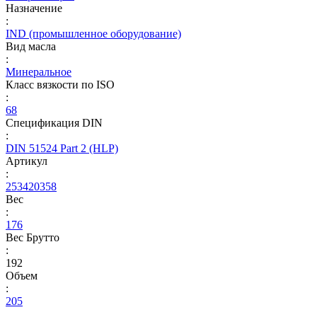
Назначение
:
IND (промышленное оборудование)
Вид масла
:
Минеральное
Класс вязкости по ISO
:
68
Спецификация DIN
:
DIN 51524 Part 2 (HLP)
Артикул
:
253420358
Вес
:
176
Вес Брутто
:
192
Объем
:
205