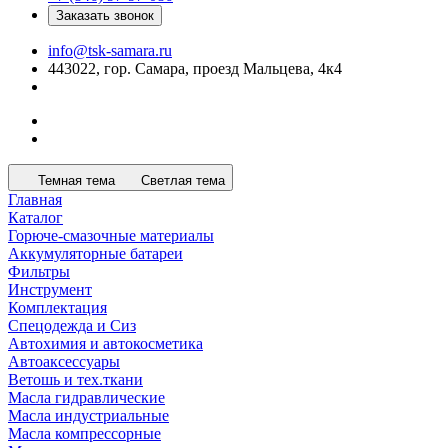
Заказать звонок
info@tsk-samara.ru
443022, гор. Самара, проезд Мальцева, 4к4
Темная тема
Светлая тема
Главная
Каталог
Горюче-смазочные материалы
Аккумуляторные батареи
Фильтры
Инструмент
Комплектация
Спецодежда и Сиз
Автохимия и автокосметика
Автоаксессуары
Ветошь и тех.ткани
Масла гидравлические
Масла индустриальные
Масла компрессорные