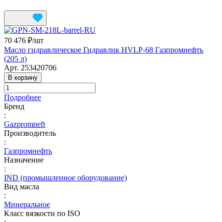
70 476 ₽/
шт
Масло гидравлическое Гидравлик HVLP-68 Газпромнефть
(205 л)
Арт.
253420706
В корзину
Подробнее
Бренд
:
Gazpromneft
Производитель
:
Газпромнефть
Назначение
:
IND (промышленное оборудование)
Вид масла
:
Минеральное
Класс вязкости по ISO