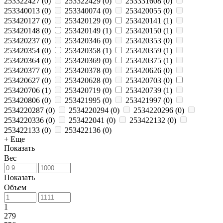
253322427
(
0
)
253322429
(
0
)
253331608
(
0
)
253340013
(
0
)
253340074
(
0
)
253420055
(
0
)
253420127
(
0
)
253420129
(
0
)
253420141
(
1
)
253420148
(
0
)
253420149
(
1
)
253420150
(
1
)
253420237
(
0
)
253420346
(
0
)
253420353
(
0
)
253420354
(
0
)
253420358
(
1
)
253420359
(
1
)
253420364
(
0
)
253420369
(
0
)
253420375
(
1
)
253420377
(
0
)
253420378
(
0
)
253420626
(
0
)
253420627
(
0
)
253420628
(
0
)
253420703
(
0
)
253420706
(
1
)
253420719
(
0
)
253420739
(
1
)
253420806
(
0
)
253421995
(
0
)
253421997
(
0
)
2534220287
(
0
)
2534220294
(
0
)
2534220296
(
0
)
2534220336
(
0
)
253422041
(
0
)
253422132
(
0
)
253422133
(
0
)
253422136
(
0
)
+ Еще
Показать
Вес
Показать
Объем
1
279