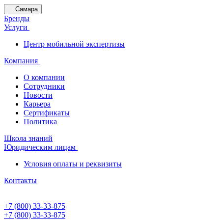
Самара
Бренды
Услуги
Центр мобильной экспертизы
Компания
О компании
Сотрудники
Новости
Карьера
Сертификаты
Политика
Школа знаний
Юридическим лицам
Условия оплаты и реквизиты
Контакты
+7 (800) 33-33-875
+7 (800) 33-33-875