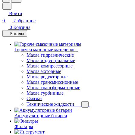
Войти
0
Избранное
0
Корзина
Каталог
Горюче-смазочные материалы
Масла гидравлические
Масла индустриальные
Масла компрессорные
Масла моторные
Масла редукторные
Масла трансмиссионные
Масла трансформаторные
Масла турбинные
Смазки
Технические жидкости
Аккумуляторные батареи
Фильтры