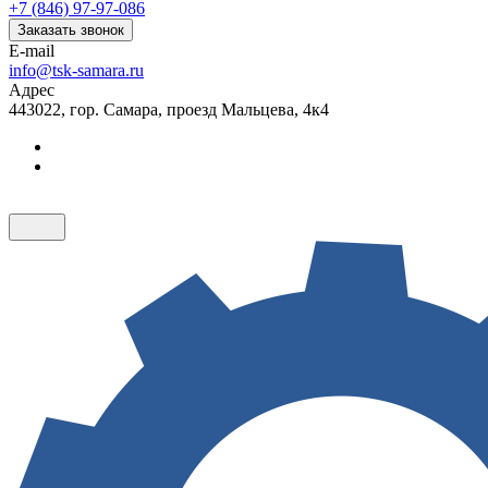
+7 (846) 97-97-086
Заказать звонок
E-mail
info@tsk-samara.ru
Адрес
443022, гор. Самара, проезд Мальцева, 4к4