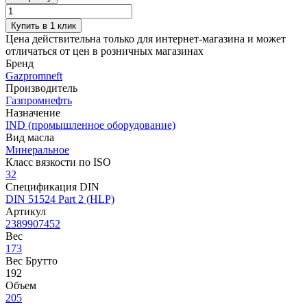
Купить в 1 клик
Цена действительна только для интернет-магазина и может
отличаться от цен в розничных магазинах
Бренд
Gazpromneft
Производитель
Газпромнефть
Назначение
IND (промышленное оборудование)
Вид масла
Минеральное
Класс вязкости по ISO
32
Спецификация DIN
DIN 51524 Part 2 (HLP)
Артикул
2389907452
Вес
173
Вес Брутто
192
Объем
205