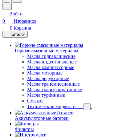
Войти
0
Избранное
0
Корзина
Каталог
Горюче-смазочные материалы
Масла гидравлические
Масла индустриальные
Масла компрессорные
Масла моторные
Масла редукторные
Масла трансмиссионные
Масла трансформаторные
Масла турбинные
Смазки
Технические жидкости
Аккумуляторные батареи
Фильтры