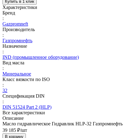
Купить в 1 клик
Характеристики
Бренд
:
Gazpromneft
Производитель
:
Газпромнефть
Назначение
:
IND (промышленное оборудование)
Вид масла
:
Минеральное
Класс вязкости по ISO
:
32
Спецификация DIN
:
DIN 51524 Part 2 (HLP)
Все характеристики
Описание
Масло гидравлическое Гидравлик HLP-32 Газпромнефть
39 185 ₽/
шт
В корзину