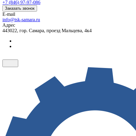
+7 (846) 97-97-086
Заказать звонок
E-mail
info@tsk-samara.ru
Адрес
443022, гор. Самара, проезд Мальцева, 4к4