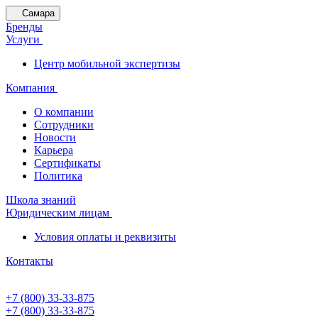
Самара
Бренды
Услуги
Центр мобильной экспертизы
Компания
О компании
Сотрудники
Новости
Карьера
Сертификаты
Политика
Школа знаний
Юридическим лицам
Условия оплаты и реквизиты
Контакты
+7 (800) 33-33-875
+7 (800) 33-33-875