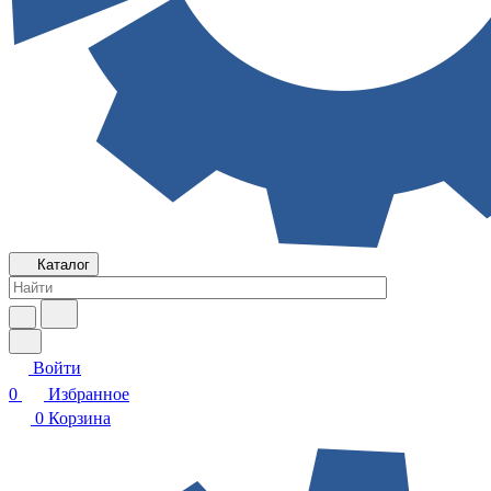
Каталог
Войти
0
Избранное
0
Корзина