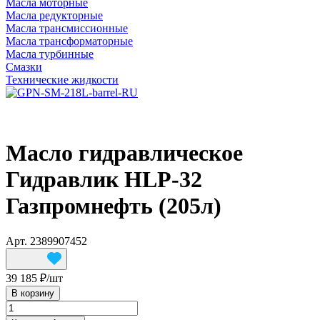
Масла моторные
Масла редукторные
Масла трансмиссионные
Масла трансформаторные
Масла турбинные
Смазки
Технические жидкости
Масло гидравлическое
Гидравлик HLP-32
Газпромнефть (205л)
Арт.
2389907452
39 185 ₽/
шт
В корзину