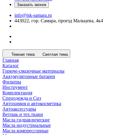
Заказать звонок
info@tsk-samara.ru
443022, гор. Самара, проезд Мальцева, 4к4
Темная тема
Светлая тема
Главная
Каталог
Горюче-смазочные материалы
Аккумуляторные батареи
Фильтры
Инструмент
Комплектация
Спецодежда и Сиз
Автохимия и автокосметика
Автоаксессуары
Ветошь и тех.ткани
Масла гидравлические
Масла индустриальные
Масла компрессорные