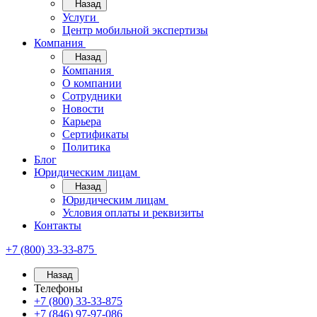
Назад
Услуги
Центр мобильной экспертизы
Компания
Назад
Компания
О компании
Сотрудники
Новости
Карьера
Сертификаты
Политика
Блог
Юридическим лицам
Назад
Юридическим лицам
Условия оплаты и реквизиты
Контакты
+7 (800) 33-33-875
Назад
Телефоны
+7 (800) 33-33-875
+7 (846) 97-97-086