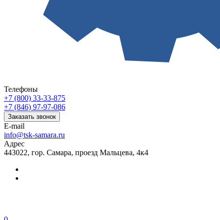
Телефоны
+7 (800) 33-33-875
+7 (846) 97-97-086
Заказать звонок
E-mail
info@tsk-samara.ru
Адрес
443022, гор. Самара, проезд Мальцева, 4к4
0