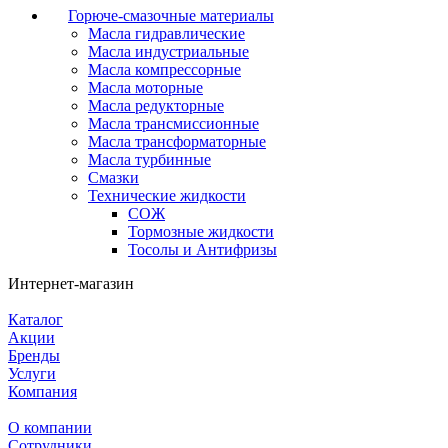
Горюче-смазочные материалы
Масла гидравлические
Масла индустриальные
Масла компрессорные
Масла моторные
Масла редукторные
Масла трансмиссионные
Масла трансформаторные
Масла турбинные
Смазки
Технические жидкости
СОЖ
Тормозные жидкости
Тосолы и Антифризы
Интернет-магазин
Каталог
Акции
Бренды
Услуги
Компания
О компании
Сотрудники