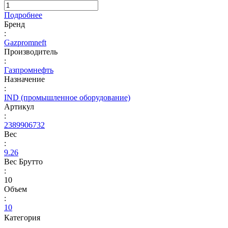
Подробнее
Бренд
:
Gazpromneft
Производитель
:
Газпромнефть
Назначение
:
IND (промышленное оборудование)
Артикул
:
2389906732
Вес
:
9.26
Вес Брутто
:
10
Объем
:
10
Категория