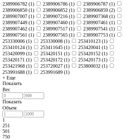
2389906782
(
1
)
2389906786
(
1
)
2389906787
(
1
)
2389906850
(
1
)
2389906852
(
1
)
2389906859
(
2
)
2389907007
(
1
)
2389907216
(
1
)
2389907368
(
1
)
2389907449
(
1
)
2389907460
(
1
)
2389907461
(
1
)
2389907462
(
1
)
2389907517
(
1
)
2389907541
(
1
)
2389907561
(
1
)
2389907565
(
1
)
2389907753
(
1
)
253330006
(
1
)
253330008
(
1
)
253410123
(
1
)
253410124
(
1
)
253411645
(
1
)
253420041
(
1
)
253420099
(
1
)
253420151
(
1
)
253420152
(
1
)
253420171
(
1
)
253420172
(
1
)
253420173
(
1
)
253421968
(
1
)
253720027
(
1
)
253800032
(
1
)
253991688
(
1
)
253991689
(
1
)
+ Еще
Показать
Вес
Показать
Объем
1
251
501
750