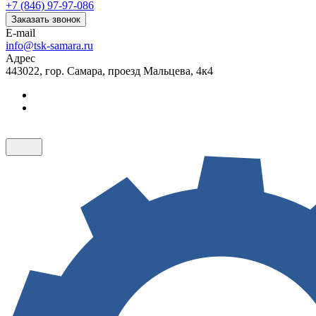
+7 (846) 97-97-086
Заказать звонок
E-mail
info@tsk-samara.ru
Адрес
443022, гор. Самара, проезд Мальцева, 4к4