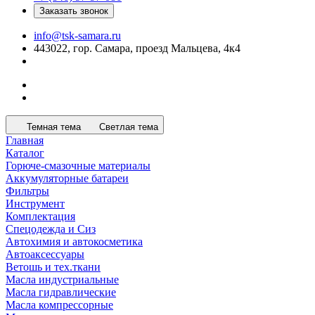
Заказать звонок
info@tsk-samara.ru
443022, гор. Самара, проезд Мальцева, 4к4
Темная тема
Светлая тема
Главная
Каталог
Горюче-смазочные материалы
Аккумуляторные батареи
Фильтры
Инструмент
Комплектация
Спецодежда и Сиз
Автохимия и автокосметика
Автоаксессуары
Ветошь и тех.ткани
Масла индустриальные
Масла гидравлические
Масла компрессорные