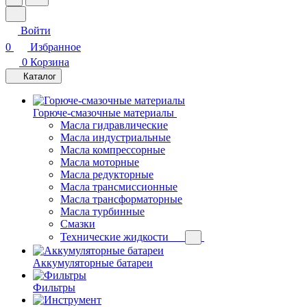
Войти
0
Избранное
0
Корзина
Каталог
Горюче-смазочные материалы
Масла гидравлические
Масла индустриальные
Масла компрессорные
Масла моторные
Масла редукторные
Масла трансмиссионные
Масла трансформаторные
Масла турбинные
Смазки
Технические жидкости
Аккумуляторные батареи
Фильтры