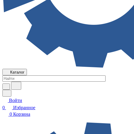
Каталог
Войти
0
Избранное
0
Корзина