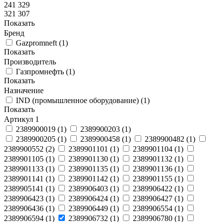
241 329
321 307
Показать
Бренд
Gazpromneft
(
1
)
Показать
Производитель
Газпромнефть
(
1
)
Показать
Назначение
IND (промышленное оборудование)
(
1
)
Показать
Артикул
1
2389900019
(
1
)
2389900203
(
1
)
2389900205
(
1
)
2389900458
(
1
)
2389900482
(
1
)
2389900552
(
2
)
2389901101
(
1
)
2389901104
(
1
)
2389901105
(
1
)
2389901130
(
1
)
2389901132
(
1
)
2389901133
(
1
)
2389901135
(
1
)
2389901136
(
1
)
2389901141
(
1
)
2389901142
(
1
)
2389901155
(
1
)
2389905141
(
1
)
2389906403
(
1
)
2389906422
(
1
)
2389906423
(
1
)
2389906424
(
1
)
2389906427
(
1
)
2389906436
(
1
)
2389906449
(
1
)
2389906554
(
1
)
2389906594
(
1
)
2389906732
(
1
)
2389906780
(
1
)