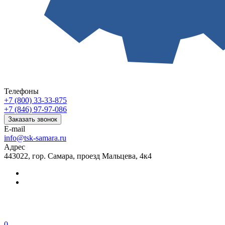
Телефоны
+7 (800) 33-33-875
+7 (846) 97-97-086
Заказать звонок
E-mail
info@tsk-samara.ru
Адрес
443022, гор. Самара, проезд Мальцева, 4к4
0