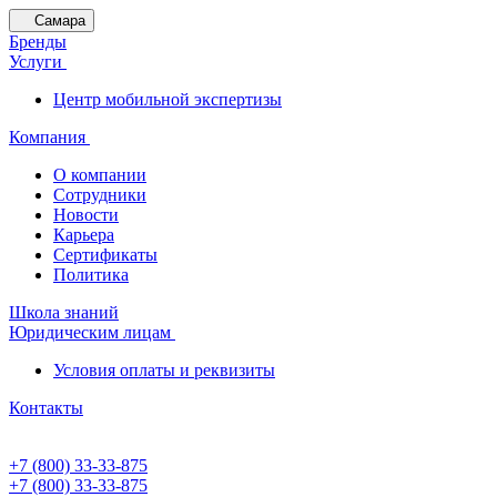
Самара
Бренды
Услуги
Центр мобильной экспертизы
Компания
О компании
Сотрудники
Новости
Карьера
Сертификаты
Политика
Школа знаний
Юридическим лицам
Условия оплаты и реквизиты
Контакты
+7 (800) 33-33-875
+7 (800) 33-33-875