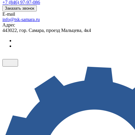
+7 (846) 97-97-086
Заказать звонок
E-mail
info@tsk-samara.ru
Адрес
443022, гор. Самара, проезд Мальцева, 4к4