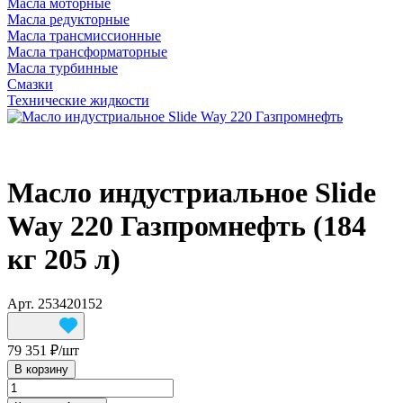
Масла моторные
Масла редукторные
Масла трансмиссионные
Масла трансформаторные
Масла турбинные
Смазки
Технические жидкости
Масло индустриальное Slide
Way 220 Газпромнефть (184
кг 205 л)
Арт.
253420152
79 351 ₽/
шт
В корзину