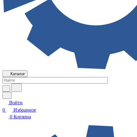
Каталог
Войти
0
Избранное
0
Корзина