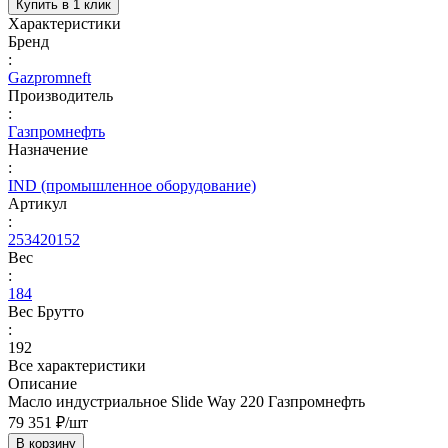
Купить в 1 клик
Характеристики
Бренд
:
Gazpromneft
Производитель
:
Газпромнефть
Назначение
:
IND (промышленное оборудование)
Артикул
:
253420152
Вес
:
184
Вес Брутто
:
192
Все характеристики
Описание
Масло индустриальное Slide Way 220 Газпромнефть
79 351 ₽/
шт
В корзину