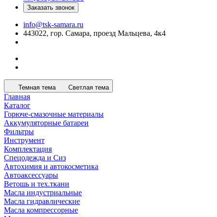
Заказать звонок
info@tsk-samara.ru
443022, гор. Самара, проезд Мальцева, 4к4
Темная тема
Светлая тема
Главная
Каталог
Горюче-смазочные материалы
Аккумуляторные батареи
Фильтры
Инструмент
Комплектация
Спецодежда и Сиз
Автохимия и автокосметика
Автоаксессуары
Ветошь и тех.ткани
Масла индустриальные
Масла гидравлические
Масла компрессорные