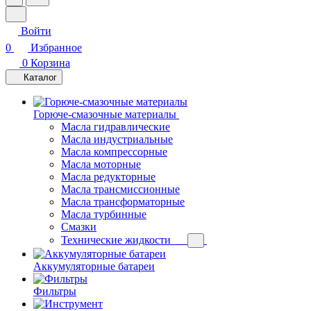
Войти
0
Избранное
0
Корзина
Каталог
Горюче-смазочные материалы
Масла гидравлические
Масла индустриальные
Масла компрессорные
Масла моторные
Масла редукторные
Масла трансмиссионные
Масла трансформаторные
Масла турбинные
Смазки
Технические жидкости
Аккумуляторные батареи
Фильтры