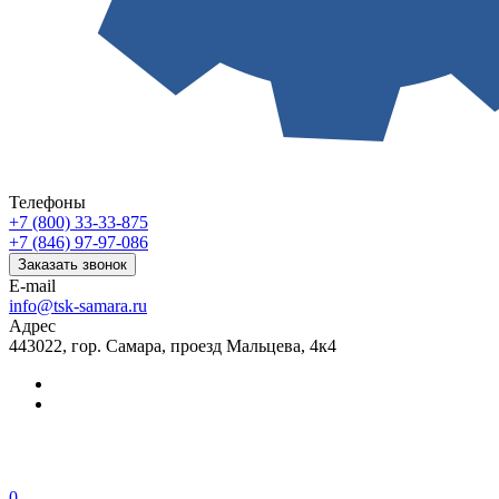
Телефоны
+7 (800) 33-33-875
+7 (846) 97-97-086
Заказать звонок
E-mail
info@tsk-samara.ru
Адрес
443022, гор. Самара, проезд Мальцева, 4к4
0