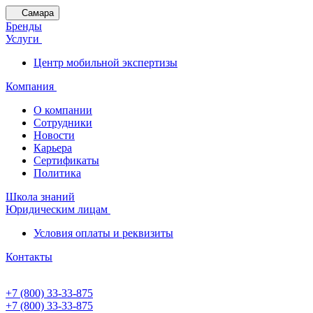
Самара
Бренды
Услуги
Центр мобильной экспертизы
Компания
О компании
Сотрудники
Новости
Карьера
Сертификаты
Политика
Школа знаний
Юридическим лицам
Условия оплаты и реквизиты
Контакты
+7 (800) 33-33-875
+7 (800) 33-33-875