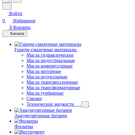
Войти
0
Избранное
0
Корзина
Каталог
Горюче-смазочные материалы
Масла гидравлические
Масла индустриальные
Масла компрессорные
Масла моторные
Масла редукторные
Масла трансмиссионные
Масла трансформаторные
Масла турбинные
Смазки
Технические жидкости
Аккумуляторные батареи
Фильтры