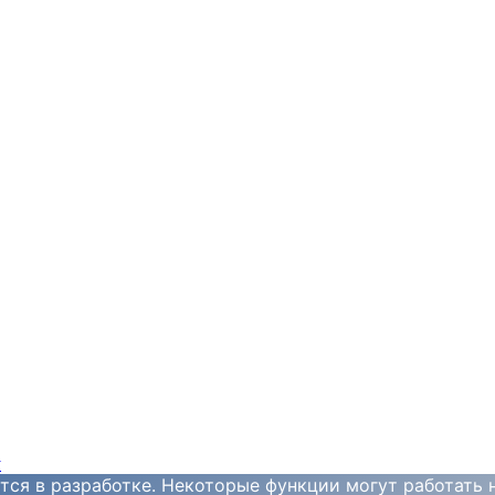
y
тся в разработке. Некоторые функции могут работать 