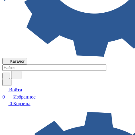
Каталог
Войти
0
Избранное
0
Корзина