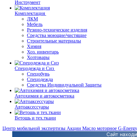
Инструмент
Комплектация
ЛКМ
Мебель
Резино-технические изделия
Средства моющие/чистящие
Строительные материалы
Химия
Хоз. инвентарь
Хозтовары
Спецодежда и Сиз
Спецобувь
Спецодежда
Средства Индивидуальной Защиты
Автохимия и автокосметика
Автоаксессуары
Ветошь и тех.ткани
Центр мобильной экспертизы
Акции
Масло моторное G-Energ
Сайт находи