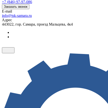
+7 (846) 97-97-086
Заказать звонок
E-mail
info@tsk-samara.ru
Адрес
443022, гор. Самара, проезд Мальцева, 4к4