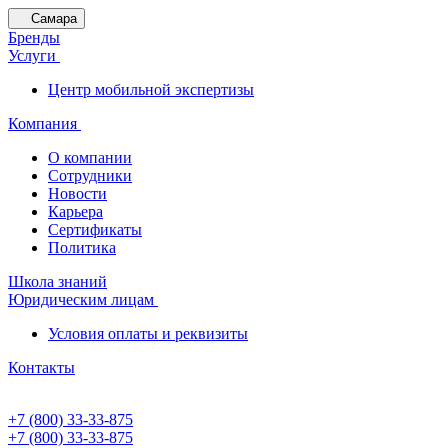
Самара
Бренды
Услуги
Центр мобильной экспертизы
Компания
О компании
Сотрудники
Новости
Карьера
Сертификаты
Политика
Школа знаний
Юридическим лицам
Условия оплаты и реквизиты
Контакты
+7 (800) 33-33-875
+7 (800) 33-33-875