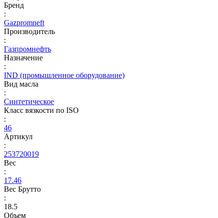
Бренд
:
Gazpromneft
Производитель
:
Газпромнефть
Назначение
:
IND (промышленное оборудование)
Вид масла
:
Синтетическое
Класс вязкости по ISO
:
46
Артикул
:
253720019
Вес
:
17.46
Вес Брутто
:
18.5
Объем