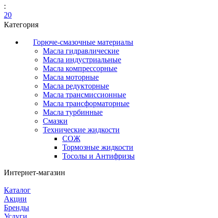
:
20
Категория
Горюче-смазочные материалы
Масла гидравлические
Масла индустриальные
Масла компрессорные
Масла моторные
Масла редукторные
Масла трансмиссионные
Масла трансформаторные
Масла турбинные
Смазки
Технические жидкости
СОЖ
Тормозные жидкости
Тосолы и Антифризы
Интернет-магазин
Каталог
Акции
Бренды
Услуги