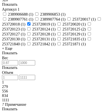
Показать
Артикул
1
2389906688
(
1
)
2389906853
(
1
)
2389907761
(
1
)
2389907764
(
1
)
253720017
(
1
)
253720018
(
1
)
253720019
(
1
)
253720020
(
1
)
253720123
(
1
)
253720124
(
1
)
253720125
(
2
)
253720127
(
1
)
253720128
(
1
)
253720129
(
1
)
253720130
(
1
)
253720131
(
1
)
253721835
(
1
)
253721840
(
1
)
253721842
(
1
)
253721871
(
1
)
+ Еще
Показать
Вес
Показать
Объем
1
279
556
834
1111
?
Примечание
Показать