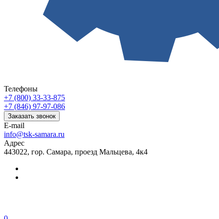
Телефоны
+7 (800) 33-33-875
+7 (846) 97-97-086
Заказать звонок
E-mail
info@tsk-samara.ru
Адрес
443022, гор. Самара, проезд Мальцева, 4к4
0