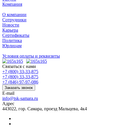
Компания
О компании
Сотрудники
Новости
Карьера
Сертификаты
Политика
Юрлицам
Условия оплаты и реквизиты
Связаться с нами
+7 (800) 33-33-875
+7 (800) 33-33-875
+7 (846) 97-97-086
Заказать звонок
E-mail
info@tsk-samara.ru
Адрес
443022, гор. Самара, проезд Мальцева, 4к4