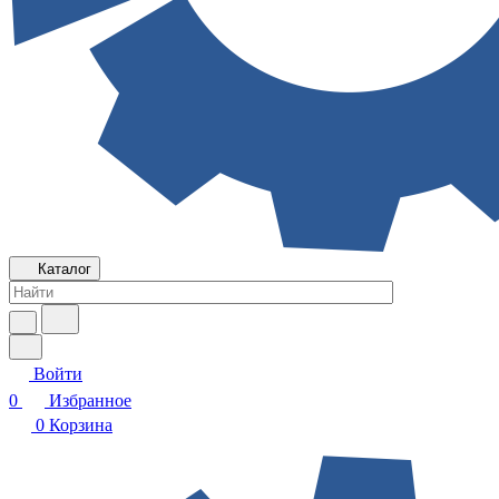
Каталог
Войти
0
Избранное
0
Корзина