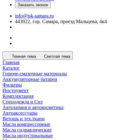
Заказать звонок
info@tsk-samara.ru
443022, гор. Самара, проезд Мальцева, 4к4
Темная тема
Светлая тема
Главная
Каталог
Горюче-смазочные материалы
Аккумуляторные батареи
Фильтры
Инструмент
Комплектация
Спецодежда и Сиз
Автохимия и автокосметика
Автоаксессуары
Ветошь и тех.ткани
Масла компрессорные
Масла гидравлические
Масла индустриальные