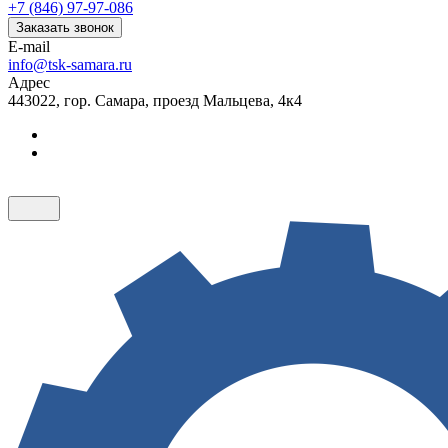
+7 (846) 97-97-086
Заказать звонок
E-mail
info@tsk-samara.ru
Адрес
443022, гор. Самара, проезд Мальцева, 4к4