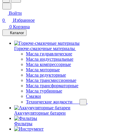
Войти
0
Избранное
0
Корзина
Каталог
Горюче-смазочные материалы
Масла гидравлические
Масла индустриальные
Масла компрессорные
Масла моторные
Масла редукторные
Масла трансмиссионные
Масла трансформаторные
Масла турбинные
Смазки
Технические жидкости
Аккумуляторные батареи
Фильтры