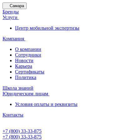
Самара
Бренды
Услуги
Центр мобильной экспертизы
Компания
О компании
Сотрудники
Новости
Карьера
Сертификаты
Политика
Школа знаний
Юридическим лицам
Условия оплаты и реквизиты
Контакты
+7 (800) 33-33-875
+7 (800) 33-33-875