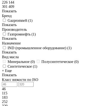
226 144
301 409
Показать
Бренд
Gazpromneft
(
1
)
Показать
Производитель
Газпромнефть
(
1
)
Показать
Назначение
IND (промышленное оборудование)
(
1
)
Показать
Вид масла
Минеральное
(
0
)
Полусинтетическое
(
0
)
Синтетическое
(
1
)
+ Еще
Показать
Класс вязкости по ISO
46
115
183
252
320