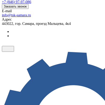
+7 (846) 97-97-086
Заказать звонок
E-mail
info@tsk-samara.ru
Адрес
443022, гор. Самара, проезд Мальцева, 4к4