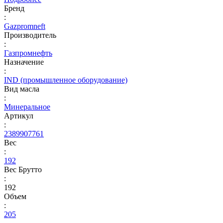
Бренд
:
Gazpromneft
Производитель
:
Газпромнефть
Назначение
:
IND (промышленное оборудование)
Вид масла
:
Минеральное
Артикул
:
2389907761
Вес
:
192
Вес Брутто
:
192
Объем
:
205