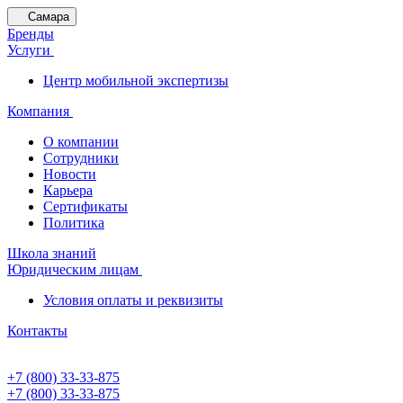
Самара
Бренды
Услуги
Центр мобильной экспертизы
Компания
О компании
Сотрудники
Новости
Карьера
Сертификаты
Политика
Школа знаний
Юридическим лицам
Условия оплаты и реквизиты
Контакты
+7 (800) 33-33-875
+7 (800) 33-33-875