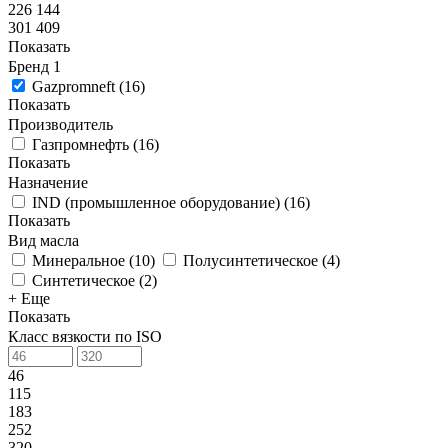
226 144
301 409
Показать
Бренд
1
Gazpromneft
(
16
)
Показать
Производитель
Газпромнефть
(
16
)
Показать
Назначение
IND (промышленное оборудование)
(
16
)
Показать
Вид масла
Минеральное
(
10
)
Полусинтетическое
(
4
)
Синтетическое
(
2
)
+ Еще
Показать
Класс вязкости по ISO
46
115
183
252
320