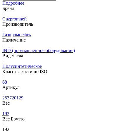
Подробнее
Бренд
:
Gazpromneft
Производитель
:
Газпромнефть
Назначение
:
IND (промышленное оборудование)
Вид масла
:
Полусинтетическое
Класс вязкости по ISO
:
68
Артикул
:
253720129
Вес
:
192
Вес Брутто
:
192