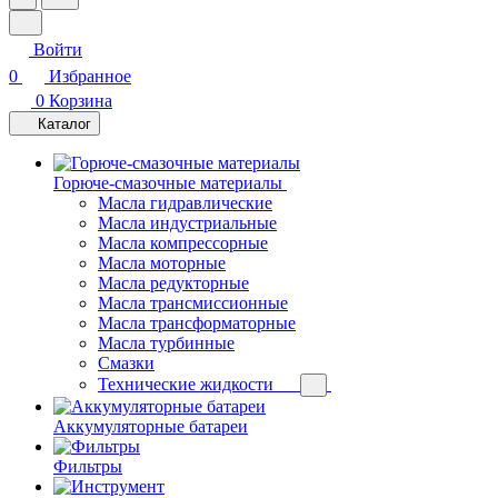
Войти
0
Избранное
0
Корзина
Каталог
Горюче-смазочные материалы
Масла гидравлические
Масла индустриальные
Масла компрессорные
Масла моторные
Масла редукторные
Масла трансмиссионные
Масла трансформаторные
Масла турбинные
Смазки
Технические жидкости
Аккумуляторные батареи
Фильтры