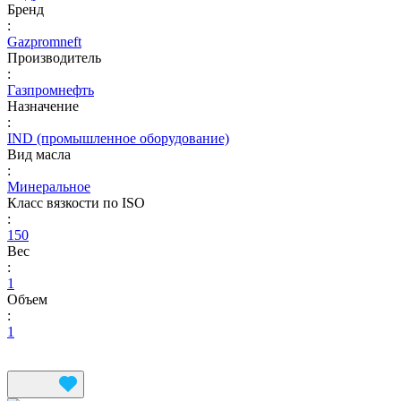
Бренд
:
Gazpromneft
Производитель
:
Газпромнефть
Назначение
:
IND (промышленное оборудование)
Вид масла
:
Минеральное
Класс вязкости по ISO
:
150
Вес
:
1
Объем
:
1