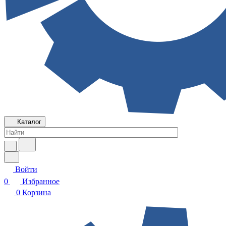
Каталог
Войти
0
Избранное
0
Корзина