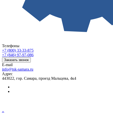
Телефоны
+7 (800) 33-33-875
+7 (846) 97-97-086
Заказать звонок
E-mail
info@tsk-samara.ru
Адрес
443022, гор. Самара, проезд Мальцева, 4к4
0