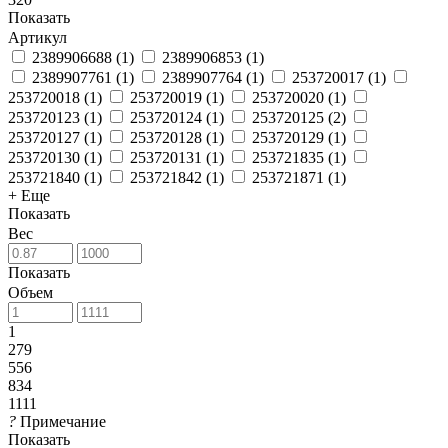
Показать
Артикул
2389906688
(
1
)
2389906853
(
1
)
2389907761
(
1
)
2389907764
(
1
)
253720017
(
1
)
253720018
(
1
)
253720019
(
1
)
253720020
(
1
)
253720123
(
1
)
253720124
(
1
)
253720125
(
2
)
253720127
(
1
)
253720128
(
1
)
253720129
(
1
)
253720130
(
1
)
253720131
(
1
)
253721835
(
1
)
253721840
(
1
)
253721842
(
1
)
253721871
(
1
)
+ Еще
Показать
Вес
Показать
Объем
1
279
556
834
1111
?
Примечание
Показать