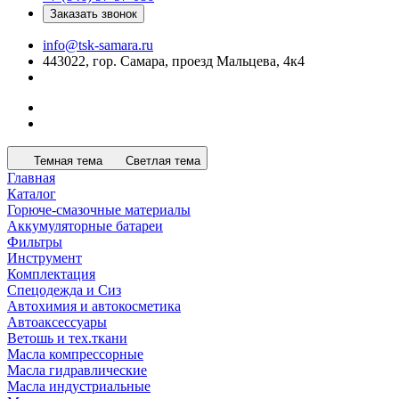
Заказать звонок
info@tsk-samara.ru
443022, гор. Самара, проезд Мальцева, 4к4
Темная тема
Светлая тема
Главная
Каталог
Горюче-смазочные материалы
Аккумуляторные батареи
Фильтры
Инструмент
Комплектация
Спецодежда и Сиз
Автохимия и автокосметика
Автоаксессуары
Ветошь и тех.ткани
Масла компрессорные
Масла гидравлические
Масла индустриальные