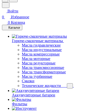
Войти
0
Избранное
0
Корзина
Каталог
Горюче-смазочные материалы
Масла гидравлические
Масла индустриальные
Масла компрессорные
Масла моторные
Масла редукторные
Масла трансмиссионные
Масла трансформаторные
Масла турбинные
Смазки
Технические жидкости
Аккумуляторные батареи
Фильтры