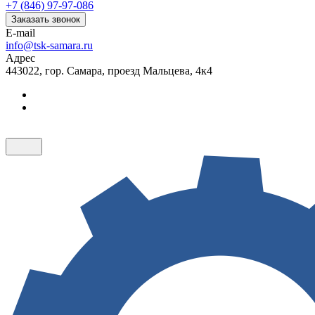
+7 (846) 97-97-086
Заказать звонок
E-mail
info@tsk-samara.ru
Адрес
443022, гор. Самара, проезд Мальцева, 4к4