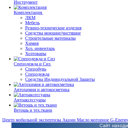
Инструмент
Комплектация
ЛКМ
Мебель
Резино-технические изделия
Средства моющие/чистящие
Строительные материалы
Химия
Хоз. инвентарь
Хозтовары
Спецодежда и Сиз
Спецобувь
Спецодежда
Средства Индивидуальной Защиты
Автохимия и автокосметика
Автоаксессуары
Ветошь и тех.ткани
Центр мобильной экспертизы
Акции
Масло моторное G-Energ
Сайт находи