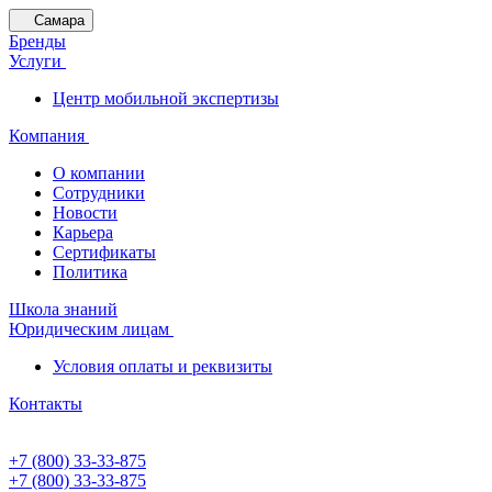
Самара
Бренды
Услуги
Центр мобильной экспертизы
Компания
О компании
Сотрудники
Новости
Карьера
Сертификаты
Политика
Школа знаний
Юридическим лицам
Условия оплаты и реквизиты
Контакты
+7 (800) 33-33-875
+7 (800) 33-33-875