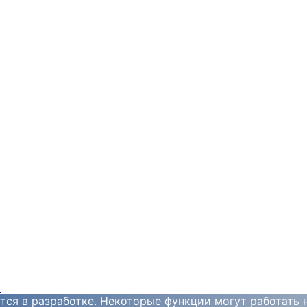
y
тся в разработке. Некоторые функции могут работать 