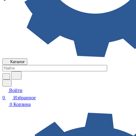
Каталог
Войти
0
Избранное
0
Корзина