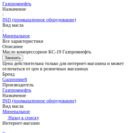
Газпромнефть
Назначение
:
IND (промышленное оборудование)
Вид масла
:
Минеральное
Все характеристики
Описание
Масло компрессорное КС-19 Газпромнефть
Заказать
Цена действительна только для интернет-магазина и может
отличаться от цен в розничных магазинах
Бренд
Gazpromneft
Производитель
Газпромнефть
Назначение
IND (промышленное оборудование)
Вид масла
Минеральное
Назад к списку
Интернет-магазин