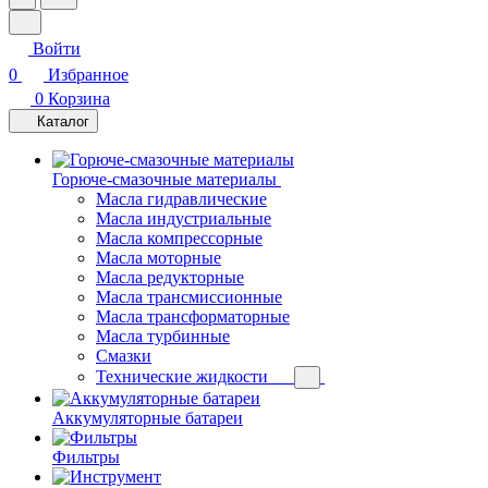
Войти
0
Избранное
0
Корзина
Каталог
Горюче-смазочные материалы
Масла гидравлические
Масла индустриальные
Масла компрессорные
Масла моторные
Масла редукторные
Масла трансмиссионные
Масла трансформаторные
Масла турбинные
Смазки
Технические жидкости
Аккумуляторные батареи
Фильтры