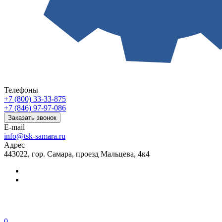
Телефоны
+7 (800) 33-33-875
+7 (846) 97-97-086
Заказать звонок
E-mail
info@tsk-samara.ru
Адрес
443022, гор. Самара, проезд Мальцева, 4к4
0