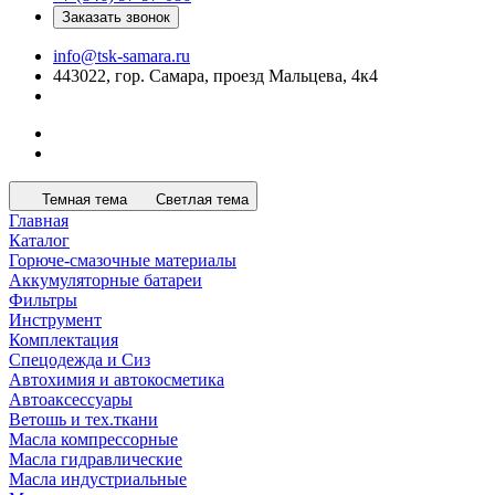
Заказать звонок
info@tsk-samara.ru
443022, гор. Самара, проезд Мальцева, 4к4
Темная тема
Светлая тема
Главная
Каталог
Горюче-смазочные материалы
Аккумуляторные батареи
Фильтры
Инструмент
Комплектация
Спецодежда и Сиз
Автохимия и автокосметика
Автоаксессуары
Ветошь и тех.ткани
Масла компрессорные
Масла гидравлические
Масла индустриальные