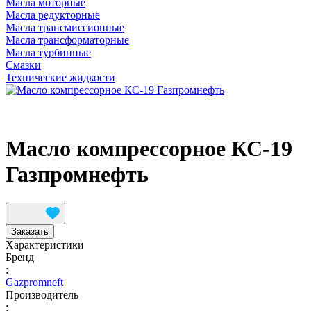
Масла моторные
Масла редукторные
Масла трансмиссионные
Масла трансформаторные
Масла турбинные
Смазки
Технические жидкости
Масло компрессорное КС-19
Газпромнефть
Заказать
Характеристики
Бренд
:
Gazpromneft
Производитель
: