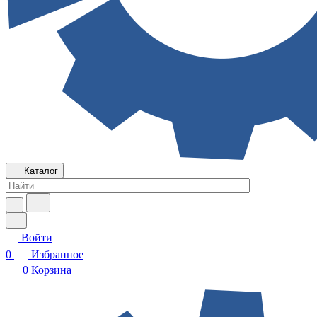
Каталог
Войти
0
Избранное
0
Корзина