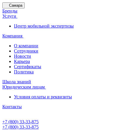
Самара
Бренды
Услуги
Центр мобильной экспертизы
Компания
О компании
Сотрудники
Новости
Карьера
Сертификаты
Политика
Школа знаний
Юридическим лицам
Условия оплаты и реквизиты
Контакты
+7 (800) 33-33-875
+7 (800) 33-33-875