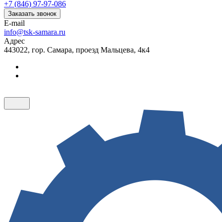
+7 (846) 97-97-086
Заказать звонок
E-mail
info@tsk-samara.ru
Адрес
443022, гор. Самара, проезд Мальцева, 4к4