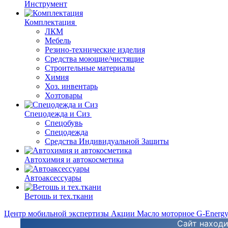
Инструмент
Комплектация
ЛКМ
Мебель
Резино-технические изделия
Средства моющие/чистящие
Строительные материалы
Химия
Хоз. инвентарь
Хозтовары
Спецодежда и Сиз
Спецобувь
Спецодежда
Средства Индивидуальной Защиты
Автохимия и автокосметика
Автоаксессуары
Ветошь и тех.ткани
Центр мобильной экспертизы
Акции
Масло моторное G-Energ
Сайт находи