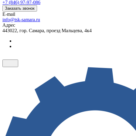
+7 (846) 97-97-086
Заказать звонок
E-mail
info@tsk-samara.ru
Адрес
443022, гор. Самара, проезд Мальцева, 4к4