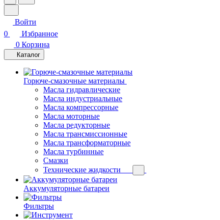
Войти
0
Избранное
0
Корзина
Каталог
Горюче-смазочные материалы
Масла гидравлические
Масла индустриальные
Масла компрессорные
Масла моторные
Масла редукторные
Масла трансмиссионные
Масла трансформаторные
Масла турбинные
Смазки
Технические жидкости
Аккумуляторные батареи
Фильтры