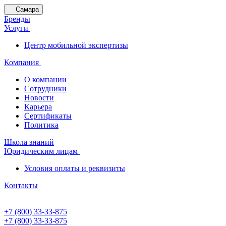
Самара
Бренды
Услуги
Центр мобильной экспертизы
Компания
О компании
Сотрудники
Новости
Карьера
Сертификаты
Политика
Школа знаний
Юридическим лицам
Условия оплаты и реквизиты
Контакты
+7 (800) 33-33-875
+7 (800) 33-33-875