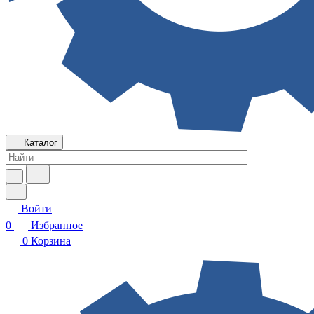
Каталог
Войти
0
Избранное
0
Корзина