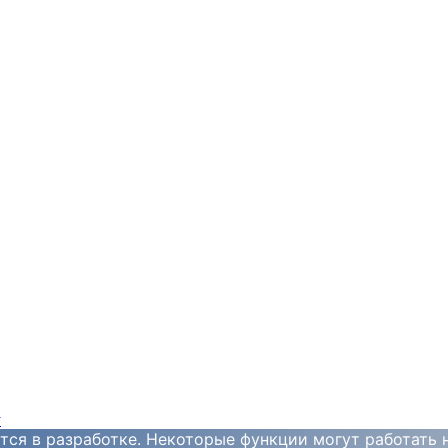
y
тся в разработке. Некоторые функции могут работать 