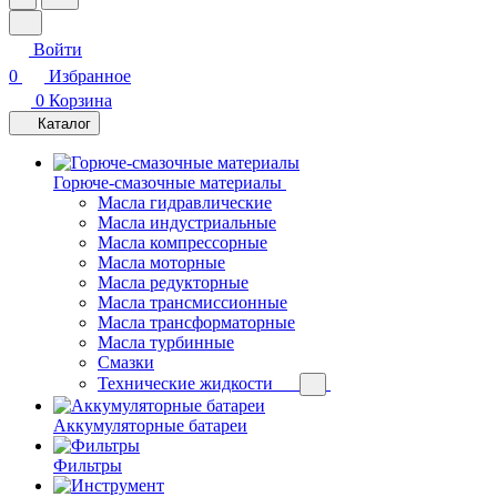
Войти
0
Избранное
0
Корзина
Каталог
Горюче-смазочные материалы
Масла гидравлические
Масла индустриальные
Масла компрессорные
Масла моторные
Масла редукторные
Масла трансмиссионные
Масла трансформаторные
Масла турбинные
Смазки
Технические жидкости
Аккумуляторные батареи
Фильтры