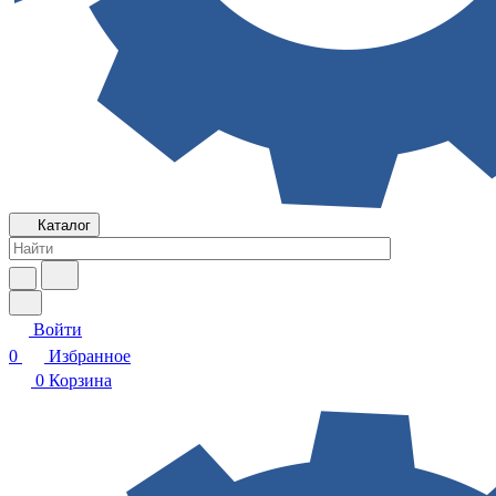
Каталог
Войти
0
Избранное
0
Корзина