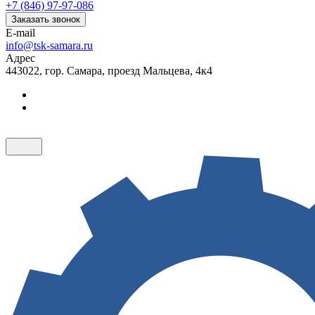
+7 (846) 97-97-086
Заказать звонок
E-mail
info@tsk-samara.ru
Адрес
443022, гор. Самара, проезд Мальцева, 4к4