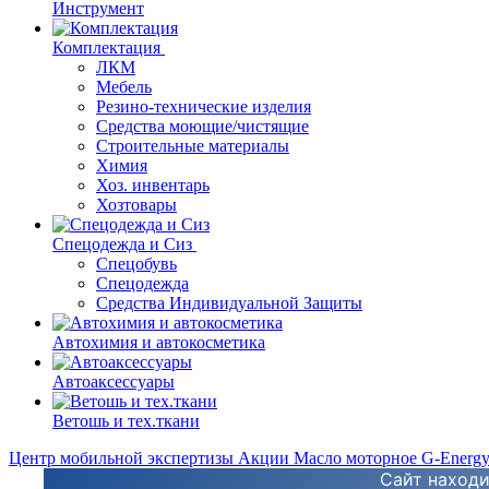
Инструмент
Комплектация
ЛКМ
Мебель
Резино-технические изделия
Средства моющие/чистящие
Строительные материалы
Химия
Хоз. инвентарь
Хозтовары
Спецодежда и Сиз
Спецобувь
Спецодежда
Средства Индивидуальной Защиты
Автохимия и автокосметика
Автоаксессуары
Ветошь и тех.ткани
Центр мобильной экспертизы
Акции
Масло моторное G-Energ
Сайт находи