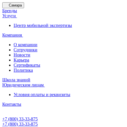
Самара
Бренды
Услуги
Центр мобильной экспертизы
Компания
О компании
Сотрудники
Новости
Карьера
Сертификаты
Политика
Школа знаний
Юридическим лицам
Условия оплаты и реквизиты
Контакты
+7 (800) 33-33-875
+7 (800) 33-33-875