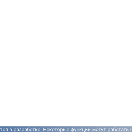
y
тся в разработке. Некоторые функции могут работать 