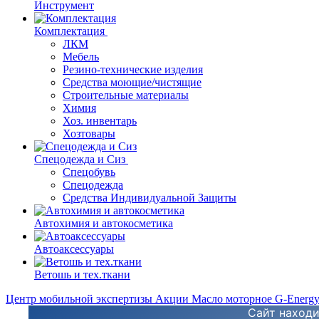
Инструмент
Комплектация
ЛКМ
Мебель
Резино-технические изделия
Средства моющие/чистящие
Строительные материалы
Химия
Хоз. инвентарь
Хозтовары
Спецодежда и Сиз
Спецобувь
Спецодежда
Средства Индивидуальной Защиты
Автохимия и автокосметика
Автоаксессуары
Ветошь и тех.ткани
Центр мобильной экспертизы
Акции
Масло моторное G-Energ
Сайт находи