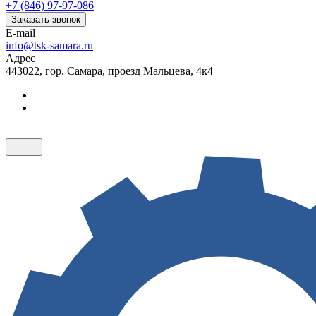
+7 (846) 97-97-086
Заказать звонок
E-mail
info@tsk-samara.ru
Адрес
443022, гор. Самара, проезд Мальцева, 4к4