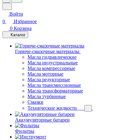
Войти
0
Избранное
0
Корзина
Каталог
Горюче-смазочные материалы
Масла гидравлические
Масла индустриальные
Масла компрессорные
Масла моторные
Масла редукторные
Масла трансмиссионные
Масла трансформаторные
Масла турбинные
Смазки
Технические жидкости
Аккумуляторные батареи
Фильтры