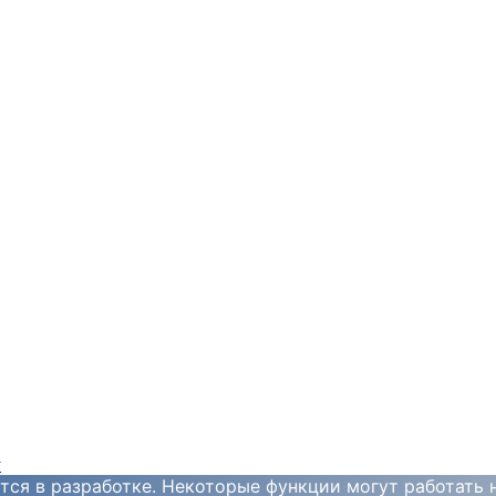
y
тся в разработке. Некоторые функции могут работать 