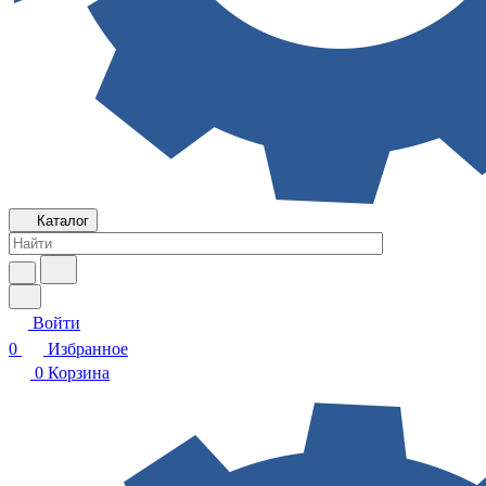
Каталог
Войти
0
Избранное
0
Корзина