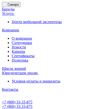
Самара
Бренды
Услуги
Центр мобильной экспертизы
Компания
О компании
Сотрудники
Новости
Карьера
Сертификаты
Политика
Школа знаний
Юридическим лицам
Условия оплаты и реквизиты
Контакты
+7 (800) 33-33-875
+7 (800) 33-33-875