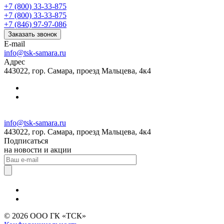
+7 (800) 33-33-875
+7 (800) 33-33-875
+7 (846) 97-97-086
Заказать звонок
E-mail
info@tsk-samara.ru
Адрес
443022, гор. Самара, проезд Мальцева, 4к4
info@tsk-samara.ru
443022, гор. Самара, проезд Мальцева, 4к4
Подписаться
на новости и акции
© 2026 ООО ГК «ТСК»