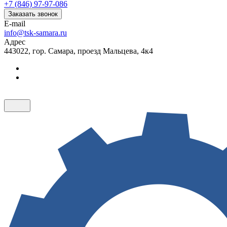
+7 (846) 97-97-086
Заказать звонок
E-mail
info@tsk-samara.ru
Адрес
443022, гор. Самара, проезд Мальцева, 4к4