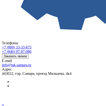
Телефоны
+7 (800) 33-33-875
+7 (846) 97-97-086
Заказать звонок
E-mail
info@tsk-samara.ru
Адрес
443022, гор. Самара, проезд Мальцева, 4к4
0