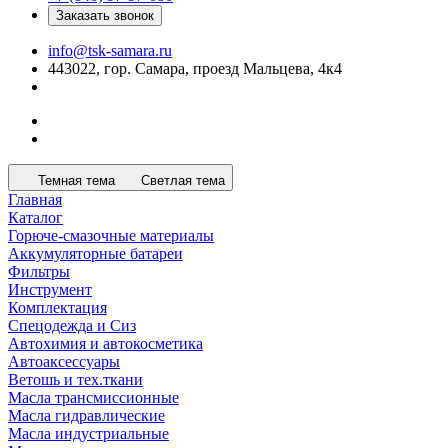
Заказать звонок
info@tsk-samara.ru
443022, гор. Самара, проезд Мальцева, 4к4
Темная тема
Светлая тема
Главная
Каталог
Горюче-смазочные материалы
Аккумуляторные батареи
Фильтры
Инструмент
Комплектация
Спецодежда и Сиз
Автохимия и автокосметика
Автоаксессуары
Ветошь и тех.ткани
Масла трансмиссионные
Масла гидравлические
Масла индустриальные