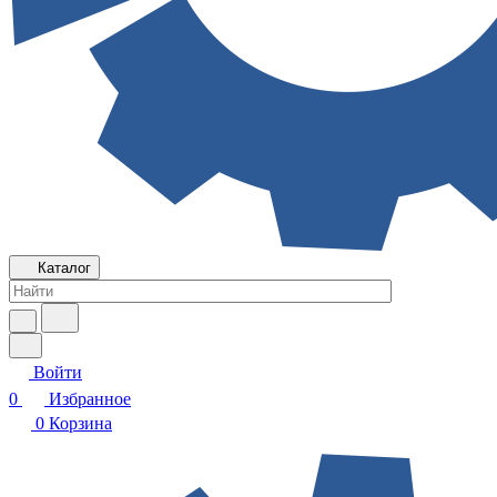
Каталог
Войти
0
Избранное
0
Корзина