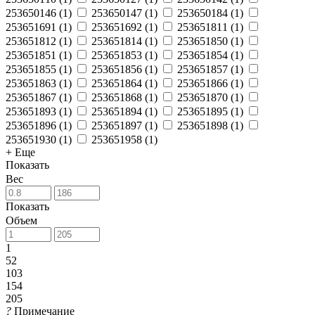
253650146
(
1
)
253650147
(
1
)
253650184
(
1
)
253651691
(
1
)
253651692
(
1
)
253651811
(
1
)
253651812
(
1
)
253651814
(
1
)
253651850
(
1
)
253651851
(
1
)
253651853
(
1
)
253651854
(
1
)
253651855
(
1
)
253651856
(
1
)
253651857
(
1
)
253651863
(
1
)
253651864
(
1
)
253651866
(
1
)
253651867
(
1
)
253651868
(
1
)
253651870
(
1
)
253651893
(
1
)
253651894
(
1
)
253651895
(
1
)
253651896
(
1
)
253651897
(
1
)
253651898
(
1
)
253651930
(
1
)
253651958
(
1
)
+ Еще
Показать
Вес
Показать
Объем
1
52
103
154
205
?
Примечание