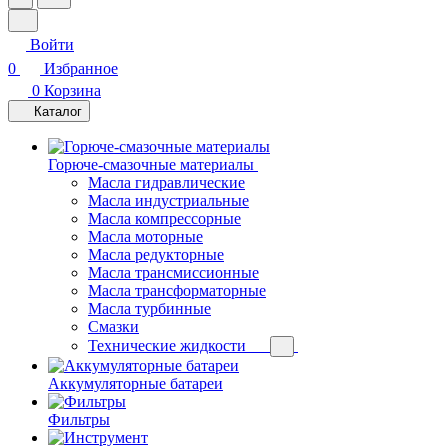
Войти
0
Избранное
0
Корзина
Каталог
Горюче-смазочные материалы
Масла гидравлические
Масла индустриальные
Масла компрессорные
Масла моторные
Масла редукторные
Масла трансмиссионные
Масла трансформаторные
Масла турбинные
Смазки
Технические жидкости
Аккумуляторные батареи
Фильтры