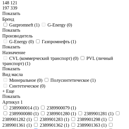
148 121
197 339
Показать
Бренд
Gazpromneft
(
1
)
G-Energy
(
0
)
Показать
Производитель
G-Energy
(
0
)
Газпромнефть
(
1
)
Показать
Назначение
CVL (коммерческий транспорт)
(
0
)
PVL (личный
транспорт)
(
1
)
Показать
Вид масла
Минеральное
(
0
)
Полусинтетическое
(
1
)
Синтетическое
(
0
)
+ Еще
Показать
Артикул
1
2389900014
(
1
)
2389900079
(
1
)
2389900080
(
1
)
2389901280
(
1
)
2389901281
(
1
)
2389901282
(
1
)
2389901283
(
1
)
2389901298
(
1
)
2389901361
(
1
)
2389901362
(
1
)
2389901363
(
1
)