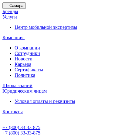
Самара
Бренды
Услуги
Центр мобильной экспертизы
Компания
О компании
Сотрудники
Новости
Карьера
Сертификаты
Политика
Школа знаний
Юридическим лицам
Условия оплаты и реквизиты
Контакты
+7 (800) 33-33-875
+7 (800) 33-33-875