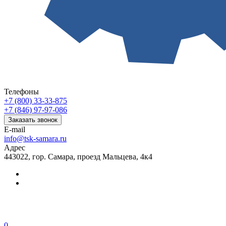
Телефоны
+7 (800) 33-33-875
+7 (846) 97-97-086
Заказать звонок
E-mail
info@tsk-samara.ru
Адрес
443022, гор. Самара, проезд Мальцева, 4к4
0