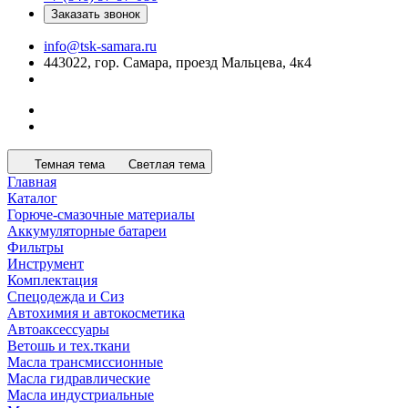
Заказать звонок
info@tsk-samara.ru
443022, гор. Самара, проезд Мальцева, 4к4
Темная тема
Светлая тема
Главная
Каталог
Горюче-смазочные материалы
Аккумуляторные батареи
Фильтры
Инструмент
Комплектация
Спецодежда и Сиз
Автохимия и автокосметика
Автоаксессуары
Ветошь и тех.ткани
Масла трансмиссионные
Масла гидравлические
Масла индустриальные