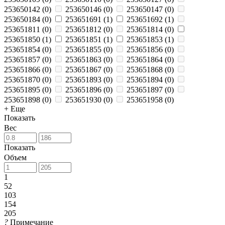
253650142
(
0
)
253650146
(
0
)
253650147
(
0
)
253650184
(
0
)
253651691
(
1
)
253651692
(
1
)
253651811
(
0
)
253651812
(
0
)
253651814
(
0
)
253651850
(
1
)
253651851
(
1
)
253651853
(
1
)
253651854
(
0
)
253651855
(
0
)
253651856
(
0
)
253651857
(
0
)
253651863
(
0
)
253651864
(
0
)
253651866
(
0
)
253651867
(
0
)
253651868
(
0
)
253651870
(
0
)
253651893
(
0
)
253651894
(
0
)
253651895
(
0
)
253651896
(
0
)
253651897
(
0
)
253651898
(
0
)
253651930
(
0
)
253651958
(
0
)
+ Еще
Показать
Вес
Показать
Объем
1
52
103
154
205
?
Примечание