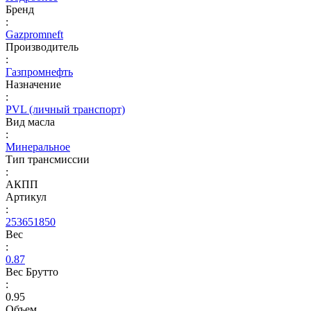
Бренд
:
Gazpromneft
Производитель
:
Газпромнефть
Назначение
:
PVL (личный транспорт)
Вид масла
:
Минеральное
Тип трансмиссии
:
АКПП
Артикул
:
253651850
Вес
:
0.87
Вес Брутто
:
0.95
Объем