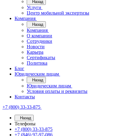
Назад
Услуги
Центр мобильной экспертизы
Компания
Назад
Компания
О компании
Сотрудники
Новости
Карьера
Сертификаты
Политика
Блог
Юридическим лицам
Назад
Юридическим лицам
Условия оплаты и реквизиты
Контакты
+7 (800) 33-33-875
Назад
Телефоны
+7 (800) 33-33-875
+7 (846) 97-97-086