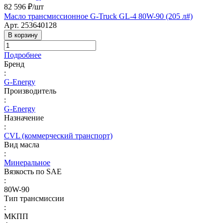
82 596 ₽/
шт
Масло трансмиссионное G-Truck GL-4 80W-90 (205 л#)
Арт.
253640128
В корзину
Подробнее
Бренд
:
G-Energy
Производитель
:
G-Energy
Назначение
:
CVL (коммерческий транспорт)
Вид масла
:
Минеральное
Вязкость по SAE
:
80W-90
Тип трансмиссии
:
МКПП