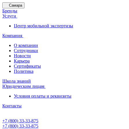
Самара
Бренды
Услуги
Центр мобильной экспертизы
Компания
О компании
Сотрудники
Новости
Карьера
Сертификаты
Политика
Школа знаний
Юридическим лицам
Условия оплаты и реквизиты
Контакты
+7 (800) 33-33-875
+7 (800) 33-33-875