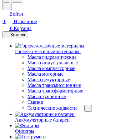
Войти
0
Избранное
0
Корзина
Каталог
Горюче-смазочные материалы
Масла гидравлические
Масла индустриальные
Масла компрессорные
Масла моторные
Масла редукторные
Масла трансмиссионные
Масла трансформаторные
Масла турбинные
Смазки
Технические жидкости
Аккумуляторные батареи
Фильтры