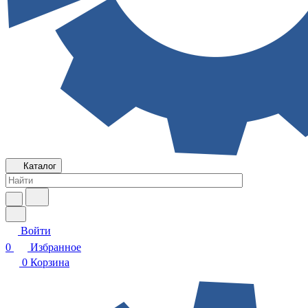
Каталог
Войти
0
Избранное
0
Корзина