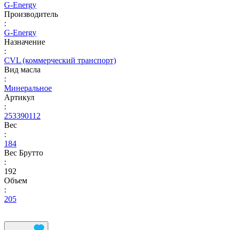
G-Energy
Производитель
:
G-Energy
Назначение
:
CVL (коммерческий транспорт)
Вид масла
:
Минеральное
Артикул
:
253390112
Вес
:
184
Вес Брутто
:
192
Объем
:
205