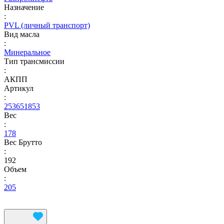
Назначение
:
PVL (личный транспорт)
Вид масла
:
Минеральное
Тип трансмиссии
:
АКПП
Артикул
:
253651853
Вес
:
178
Вес Брутто
:
192
Объем
:
205