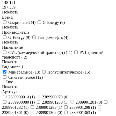
148 121
197 339
Показать
Бренд
Gazpromneft
(
4
)
G-Energy
(
9
)
Показать
Производитель
G-Energy
(
9
)
Газпромнефть
(
4
)
Показать
Назначение
CVL (коммерческий транспорт)
(
11
)
PVL (личный
транспорт)
(
2
)
Показать
Вид масла
1
Минеральное
(
13
)
Полусинтетическое
(
15
)
Синтетическое
(
12
)
+ Еще
Показать
Артикул
2389900014
(
1
)
2389900079
(
0
)
2389900080
(
1
)
2389901280
(
1
)
2389901281
(
0
)
2389901282
(
1
)
2389901283
(
1
)
2389901298
(
1
)
2389901361
(
0
)
2389901362
(
0
)
2389901363
(
1
)