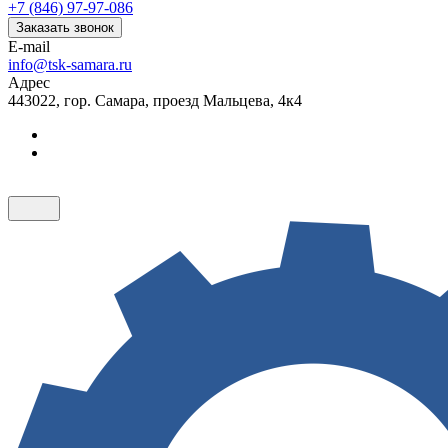
+7 (846) 97-97-086
Заказать звонок
E-mail
info@tsk-samara.ru
Адрес
443022, гор. Самара, проезд Мальцева, 4к4