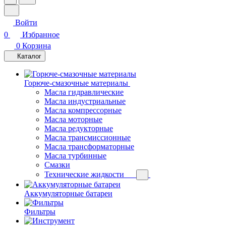
Войти
0
Избранное
0
Корзина
Каталог
Горюче-смазочные материалы
Масла гидравлические
Масла индустриальные
Масла компрессорные
Масла моторные
Масла редукторные
Масла трансмиссионные
Масла трансформаторные
Масла турбинные
Смазки
Технические жидкости
Аккумуляторные батареи
Фильтры