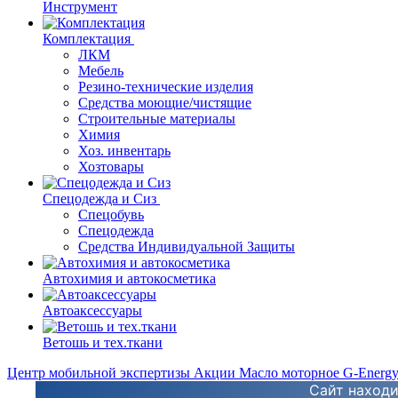
Инструмент
Комплектация
ЛКМ
Мебель
Резино-технические изделия
Средства моющие/чистящие
Строительные материалы
Химия
Хоз. инвентарь
Хозтовары
Спецодежда и Сиз
Спецобувь
Спецодежда
Средства Индивидуальной Защиты
Автохимия и автокосметика
Автоаксессуары
Ветошь и тех.ткани
Центр мобильной экспертизы
Акции
Масло моторное G-Energ
Сайт находи