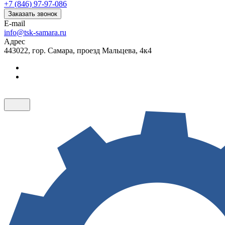
+7 (846) 97-97-086
Заказать звонок
E-mail
info@tsk-samara.ru
Адрес
443022, гор. Самара, проезд Мальцева, 4к4