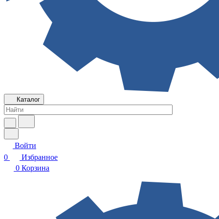
Каталог
Войти
0
Избранное
0
Корзина