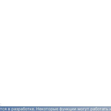
y
тся в разработке. Некоторые функции могут работать 