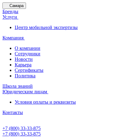
Самара
Бренды
Услуги
Центр мобильной экспертизы
Компания
О компании
Сотрудники
Новости
Карьера
Сертификаты
Политика
Школа знаний
Юридическим лицам
Условия оплаты и реквизиты
Контакты
+7 (800) 33-33-875
+7 (800) 33-33-875