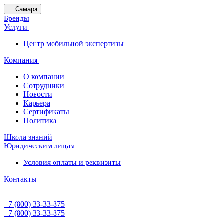
Самара
Бренды
Услуги
Центр мобильной экспертизы
Компания
О компании
Сотрудники
Новости
Карьера
Сертификаты
Политика
Школа знаний
Юридическим лицам
Условия оплаты и реквизиты
Контакты
+7 (800) 33-33-875
+7 (800) 33-33-875