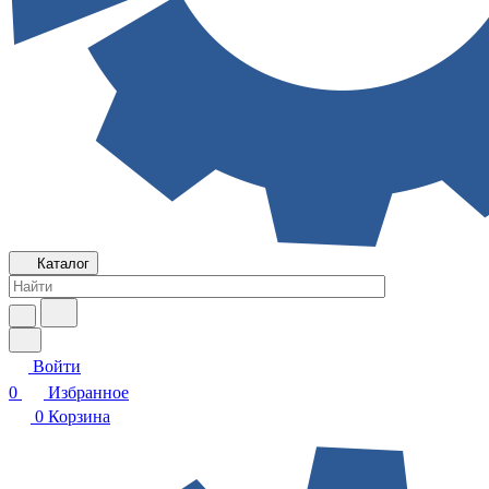
Каталог
Войти
0
Избранное
0
Корзина