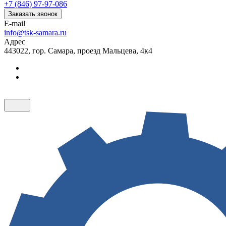
+7 (846) 97-97-086
Заказать звонок
E-mail
info@tsk-samara.ru
Адрес
443022, гор. Самара, проезд Мальцева, 4к4