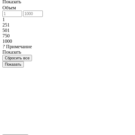
Показать
Объем
1
251
501
750
1000
?
Примечание
Показать
Сбросить все