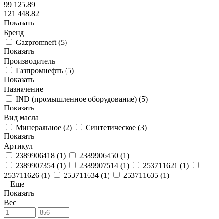
99 125.89
121 448.82
Показать
Бренд
Gazpromneft
(
5
)
Показать
Производитель
Газпромнефть
(
5
)
Показать
Назначение
IND (промышленное оборудование)
(
5
)
Показать
Вид масла
Минеральное
(
2
)
Синтетическое
(
3
)
Показать
Артикул
2389906418
(
1
)
2389906450
(
1
)
2389907354
(
1
)
2389907514
(
1
)
253711621
(
1
)
253711626
(
1
)
253711634
(
1
)
253711635
(
1
)
+ Еще
Показать
Вес