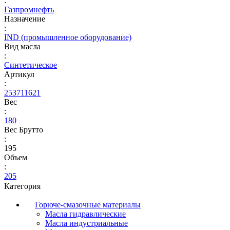
:
Газпромнефть
Назначение
:
IND (промышленное оборудование)
Вид масла
:
Синтетическое
Артикул
:
253711621
Вес
:
180
Вес Брутто
:
195
Объем
:
205
Категория
Горюче-смазочные материалы
Масла гидравлические
Масла индустриальные