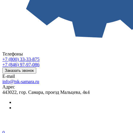
Телефоны
+7 (800) 33-33-875
+7 (846) 97-97-086
Заказать звонок
E-mail
info@tsk-samara.ru
Адрес
443022, гор. Самара, проезд Мальцева, 4к4
0