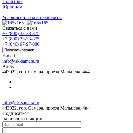
Политика
Юрлицам
Условия оплаты и реквизиты
Связаться с нами
+7 (800) 33-33-875
+7 (800) 33-33-875
+7 (846) 97-97-086
Заказать звонок
E-mail
info@tsk-samara.ru
Адрес
443022, гор. Самара, проезд Мальцева, 4к4
info@tsk-samara.ru
443022, гор. Самара, проезд Мальцева, 4к4
Подписаться
на новости и акции