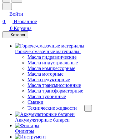
Войти
0
Избранное
0
Корзина
Каталог
Горюче-смазочные материалы
Масла гидравлические
Масла индустриальные
Масла компрессорные
Масла моторные
Масла редукторные
Масла трансмиссионные
Масла трансформаторные
Масла турбинные
Смазки
Технические жидкости
Аккумуляторные батареи
Фильтры