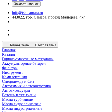
Заказать звонок
info@tsk-samara.ru
443022, гор. Самара, проезд Мальцева, 4к4
Темная тема
Светлая тема
Главная
Каталог
Горюче-смазочные материалы
Аккумуляторные батареи
Фильтры
Инструмент
Комплектация
Спецодежда и Сиз
Автохимия и автокосметика
Автоаксессуары
Ветошь и тех.ткани
Масла турбинные
Масла гидравлические
Масла индустриальные