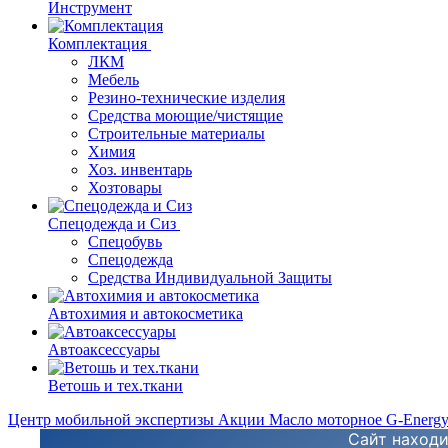
Инструмент
Комплектация
ЛКМ
Мебель
Резино-технические изделия
Средства моющие/чистящие
Строительные материалы
Химия
Хоз. инвентарь
Хозтовары
Спецодежда и Сиз
Спецобувь
Спецодежда
Средства Индивидуальной Защиты
Автохимия и автокосметика
Автоаксессуары
Ветошь и тех.ткани
Центр мобильной экспертизы
Акции
Масло моторное G-Energ
Сайт находи