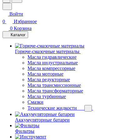
Войти
0
Избранное
0
Корзина
Каталог
Горюче-смазочные материалы
Масла гидравлические
Масла индустриальные
Масла компрессорные
Масла моторные
Масла редукторные
Масла трансмиссионные
Масла трансформаторные
Масла турбинные
Смазки
Технические жидкости
Аккумуляторные батареи
Фильтры