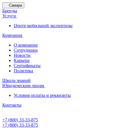
Самара
Бренды
Услуги
Центр мобильной экспертизы
Компания
О компании
Сотрудники
Новости
Карьера
Сертификаты
Политика
Школа знаний
Юридическим лицам
Условия оплаты и реквизиты
Контакты
+7 (800) 33-33-875
+7 (800) 33-33-875