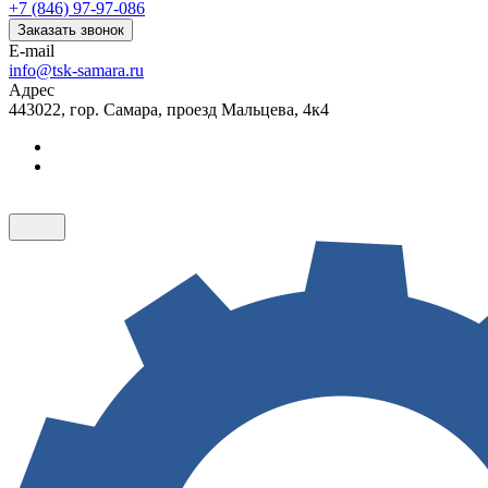
+7 (846) 97-97-086
Заказать звонок
E-mail
info@tsk-samara.ru
Адрес
443022, гор. Самара, проезд Мальцева, 4к4