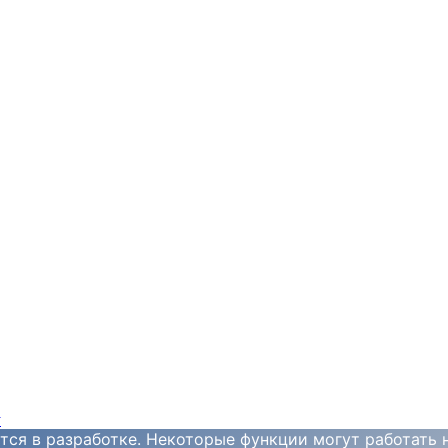
y
тся в разработке. Некоторые функции могут работать 