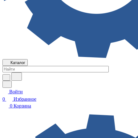
Каталог
Войти
0
Избранное
0
Корзина