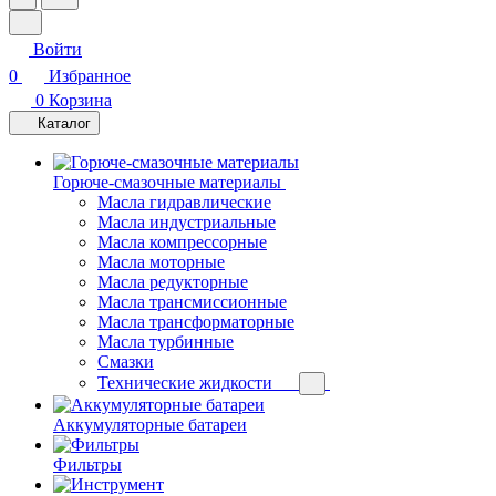
Войти
0
Избранное
0
Корзина
Каталог
Горюче-смазочные материалы
Масла гидравлические
Масла индустриальные
Масла компрессорные
Масла моторные
Масла редукторные
Масла трансмиссионные
Масла трансформаторные
Масла турбинные
Смазки
Технические жидкости
Аккумуляторные батареи
Фильтры