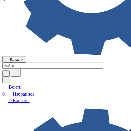
Каталог
Войти
0
Избранное
0
Корзина