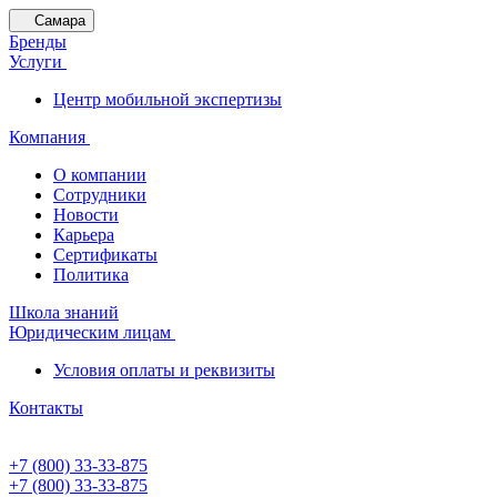
Самара
Бренды
Услуги
Центр мобильной экспертизы
Компания
О компании
Сотрудники
Новости
Карьера
Сертификаты
Политика
Школа знаний
Юридическим лицам
Условия оплаты и реквизиты
Контакты
+7 (800) 33-33-875
+7 (800) 33-33-875