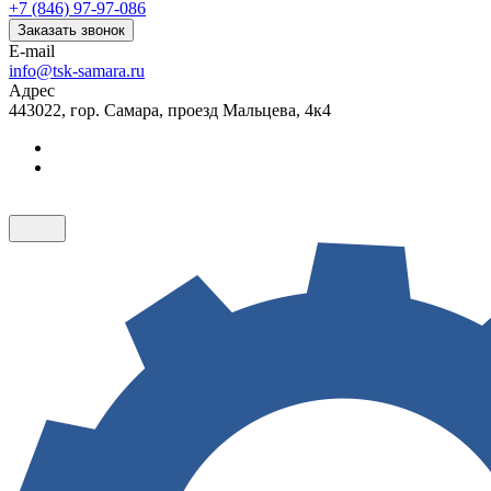
+7 (846) 97-97-086
Заказать звонок
E-mail
info@tsk-samara.ru
Адрес
443022, гор. Самара, проезд Мальцева, 4к4