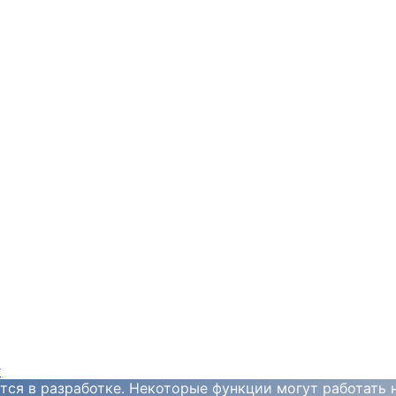
y
тся в разработке. Некоторые функции могут работать 