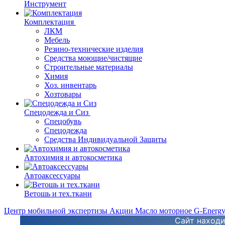
Инструмент
Комплектация
ЛКМ
Мебель
Резино-технические изделия
Средства моющие/чистящие
Строительные материалы
Химия
Хоз. инвентарь
Хозтовары
Спецодежда и Сиз
Спецобувь
Спецодежда
Средства Индивидуальной Защиты
Автохимия и автокосметика
Автоаксессуары
Ветошь и тех.ткани
Центр мобильной экспертизы
Акции
Масло моторное G-Energ
Сайт находи