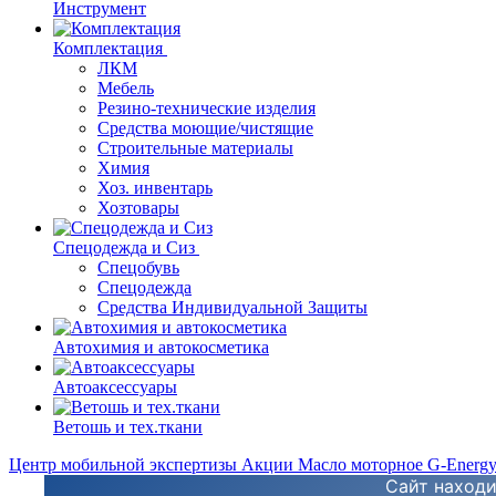
Инструмент
Комплектация
ЛКМ
Мебель
Резино-технические изделия
Средства моющие/чистящие
Строительные материалы
Химия
Хоз. инвентарь
Хозтовары
Спецодежда и Сиз
Спецобувь
Спецодежда
Средства Индивидуальной Защиты
Автохимия и автокосметика
Автоаксессуары
Ветошь и тех.ткани
Центр мобильной экспертизы
Акции
Масло моторное G-Energ
Сайт находи