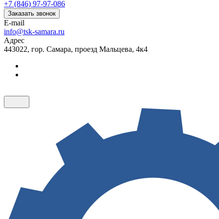
+7 (846) 97-97-086
Заказать звонок
E-mail
info@tsk-samara.ru
Адрес
443022, гор. Самара, проезд Мальцева, 4к4