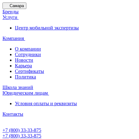
Самара
Бренды
Услуги
Центр мобильной экспертизы
Компания
О компании
Сотрудники
Новости
Карьера
Сертификаты
Политика
Школа знаний
Юридическим лицам
Условия оплаты и реквизиты
Контакты
+7 (800) 33-33-875
+7 (800) 33-33-875