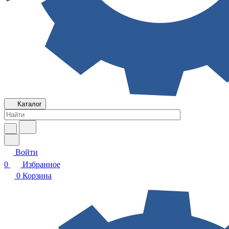
Каталог
Войти
0
Избранное
0
Корзина