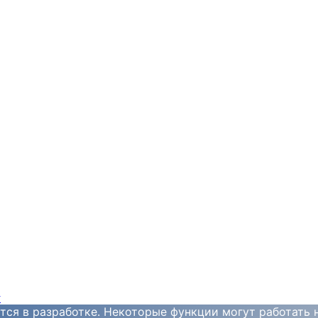
y
тся в разработке. Некоторые функции могут работать 