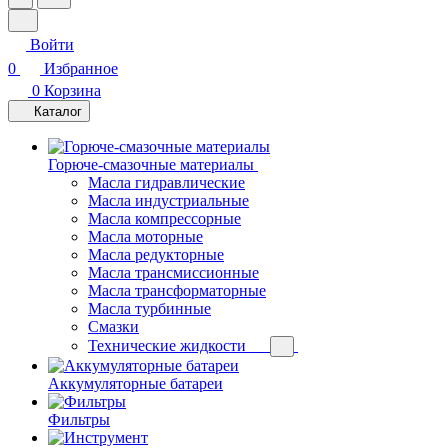
Войти
0
Избранное
0
Корзина
Каталог
Горюче-смазочные материалы
Масла гидравлические
Масла индустриальные
Масла компрессорные
Масла моторные
Масла редукторные
Масла трансмиссионные
Масла трансформаторные
Масла турбинные
Смазки
Технические жидкости
Аккумуляторные батареи
Фильтры