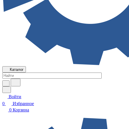
Каталог
Войти
0
Избранное
0
Корзина