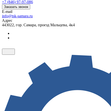
+7 (846) 97-97-086
Заказать звонок
E-mail
info@tsk-samara.ru
Адрес
443022, гор. Самара, проезд Мальцева, 4к4