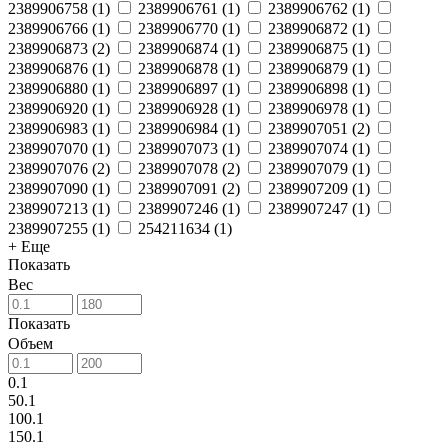
2389906758
(
1
)
2389906761
(
1
)
2389906762
(
1
)
2389906766
(
1
)
2389906770
(
1
)
2389906872
(
1
)
2389906873
(
2
)
2389906874
(
1
)
2389906875
(
1
)
2389906876
(
1
)
2389906878
(
1
)
2389906879
(
1
)
2389906880
(
1
)
2389906897
(
1
)
2389906898
(
1
)
2389906920
(
1
)
2389906928
(
1
)
2389906978
(
1
)
2389906983
(
1
)
2389906984
(
1
)
2389907051
(
2
)
2389907070
(
1
)
2389907073
(
1
)
2389907074
(
1
)
2389907076
(
2
)
2389907078
(
2
)
2389907079
(
1
)
2389907090
(
1
)
2389907091
(
2
)
2389907209
(
1
)
2389907213
(
1
)
2389907246
(
1
)
2389907247
(
1
)
2389907255
(
1
)
254211634
(
1
)
+ Еще
Показать
Вес
Показать
Объем
0.1
50.1
100.1
150.1