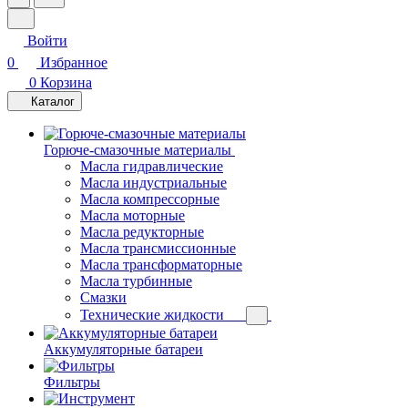
Войти
0
Избранное
0
Корзина
Каталог
Горюче-смазочные материалы
Масла гидравлические
Масла индустриальные
Масла компрессорные
Масла моторные
Масла редукторные
Масла трансмиссионные
Масла трансформаторные
Масла турбинные
Смазки
Технические жидкости
Аккумуляторные батареи
Фильтры