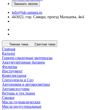
Заказать звонок
info@tsk-samara.ru
443022, гор. Самара, проезд Мальцева, 4к4
Темная тема
Светлая тема
Главная
Каталог
Горюче-смазочные материалы
Аккумуляторные батареи
Фильтры
Инструмент
Комплектация
Спецодежда и Сиз
Автохимия и автокосметика
Автоаксессуары
Ветошь и тех.ткани
Смазки
Масла гидравлические
Масла индустриальные