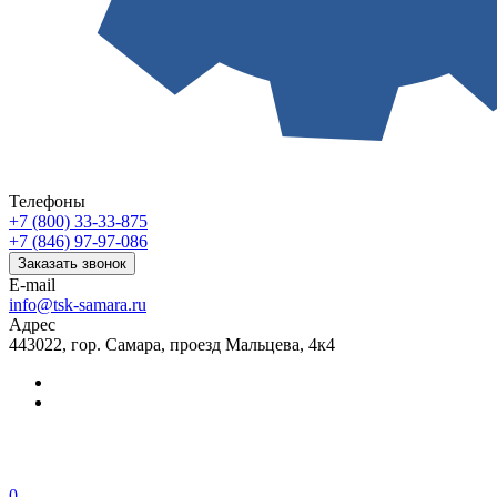
Телефоны
+7 (800) 33-33-875
+7 (846) 97-97-086
Заказать звонок
E-mail
info@tsk-samara.ru
Адрес
443022, гор. Самара, проезд Мальцева, 4к4
0