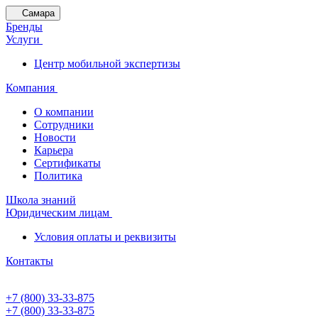
Самара
Бренды
Услуги
Центр мобильной экспертизы
Компания
О компании
Сотрудники
Новости
Карьера
Сертификаты
Политика
Школа знаний
Юридическим лицам
Условия оплаты и реквизиты
Контакты
+7 (800) 33-33-875
+7 (800) 33-33-875