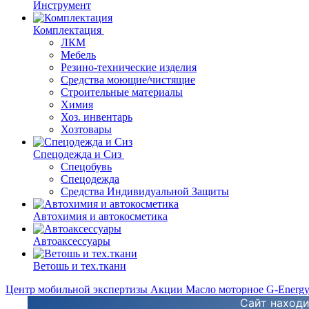
Инструмент
Комплектация
ЛКМ
Мебель
Резино-технические изделия
Средства моющие/чистящие
Строительные материалы
Химия
Хоз. инвентарь
Хозтовары
Спецодежда и Сиз
Спецобувь
Спецодежда
Средства Индивидуальной Защиты
Автохимия и автокосметика
Автоаксессуары
Ветошь и тех.ткани
Центр мобильной экспертизы
Акции
Масло моторное G-Energ
Сайт находи