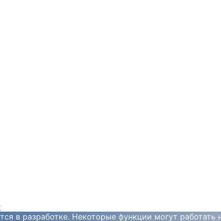
y
тся в разработке. Некоторые функции могут работать 