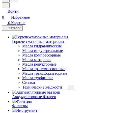
Войти
0
Избранное
0
Корзина
Каталог
Горюче-смазочные материалы
Масла гидравлические
Масла индустриальные
Масла компрессорные
Масла моторные
Масла редукторные
Масла трансмиссионные
Масла трансформаторные
Масла турбинные
Смазки
Технические жидкости
Аккумуляторные батареи
Фильтры