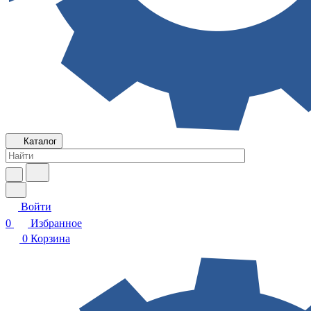
Каталог
Войти
0
Избранное
0
Корзина