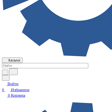
Каталог
Войти
0
Избранное
0
Корзина