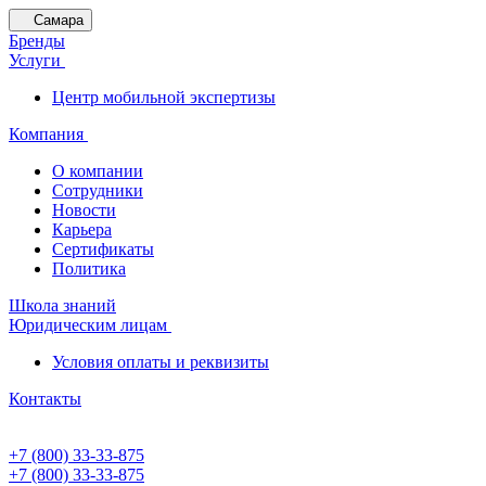
Самара
Бренды
Услуги
Центр мобильной экспертизы
Компания
О компании
Сотрудники
Новости
Карьера
Сертификаты
Политика
Школа знаний
Юридическим лицам
Условия оплаты и реквизиты
Контакты
+7 (800) 33-33-875
+7 (800) 33-33-875