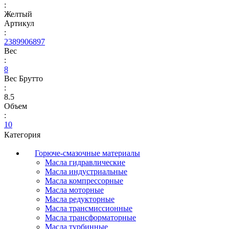
:
Желтый
Артикул
:
2389906897
Вес
:
8
Вес Брутто
:
8.5
Объем
:
10
Категория
Горюче-смазочные материалы
Масла гидравлические
Масла индустриальные
Масла компрессорные
Масла моторные
Масла редукторные
Масла трансмиссионные
Масла трансформаторные
Масла турбинные