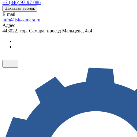
+7 (846) 97-97-086
Заказать звонок
E-mail
info@tsk-samara.ru
Адрес
443022, гор. Самара, проезд Мальцева, 4к4