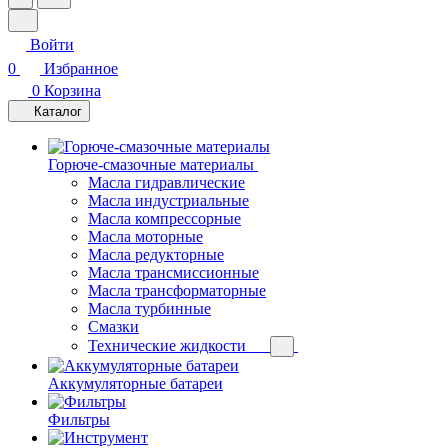
Войти
0
Избранное
0
Корзина
Каталог
Горюче-смазочные материалы
Масла гидравлические
Масла индустриальные
Масла компрессорные
Масла моторные
Масла редукторные
Масла трансмиссионные
Масла трансформаторные
Масла турбинные
Смазки
Технические жидкости
Аккумуляторные батареи
Фильтры