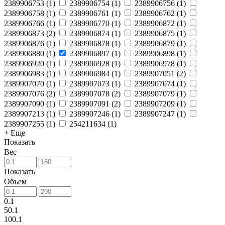
2389906753
(
1
)
2389906754
(
1
)
2389906756
(
1
)
2389906758
(
1
)
2389906761
(
1
)
2389906762
(
1
)
2389906766
(
1
)
2389906770
(
1
)
2389906872
(
1
)
2389906873
(
2
)
2389906874
(
1
)
2389906875
(
1
)
2389906876
(
1
)
2389906878
(
1
)
2389906879
(
1
)
2389906880
(
1
)
2389906897
(
1
)
2389906898
(
1
)
2389906920
(
1
)
2389906928
(
1
)
2389906978
(
1
)
2389906983
(
1
)
2389906984
(
1
)
2389907051
(
2
)
2389907070
(
1
)
2389907073
(
1
)
2389907074
(
1
)
2389907076
(
2
)
2389907078
(
2
)
2389907079
(
1
)
2389907090
(
1
)
2389907091
(
2
)
2389907209
(
1
)
2389907213
(
1
)
2389907246
(
1
)
2389907247
(
1
)
2389907255
(
1
)
254211634
(
1
)
+ Еще
Показать
Вес
Показать
Объем
0.1
50.1
100.1