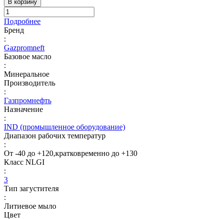
В корзину
Подробнее
Бренд
:
Gazpromneft
Базовое масло
:
Минеральное
Производитель
:
Газпромнефть
Назначение
:
IND (промышленное оборудование)
Диапазон рабочих температур
:
От -40 до +120,кратковременно до +130
Класс NLGI
:
3
Тип загустителя
:
Литиевое мыло
Цвет