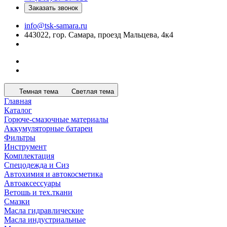
Заказать звонок
info@tsk-samara.ru
443022, гор. Самара, проезд Мальцева, 4к4
Темная тема
Светлая тема
Главная
Каталог
Горюче-смазочные материалы
Аккумуляторные батареи
Фильтры
Инструмент
Комплектация
Спецодежда и Сиз
Автохимия и автокосметика
Автоаксессуары
Ветошь и тех.ткани
Смазки
Масла гидравлические
Масла индустриальные