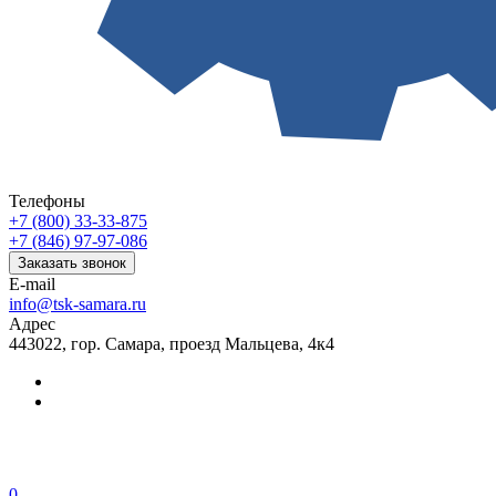
Телефоны
+7 (800) 33-33-875
+7 (846) 97-97-086
Заказать звонок
E-mail
info@tsk-samara.ru
Адрес
443022, гор. Самара, проезд Мальцева, 4к4
0