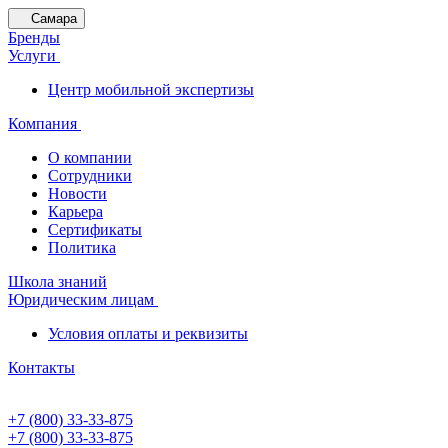
Самара
Бренды
Услуги
Центр мобильной экспертизы
Компания
О компании
Сотрудники
Новости
Карьера
Сертификаты
Политика
Школа знаний
Юридическим лицам
Условия оплаты и реквизиты
Контакты
+7 (800) 33-33-875
+7 (800) 33-33-875