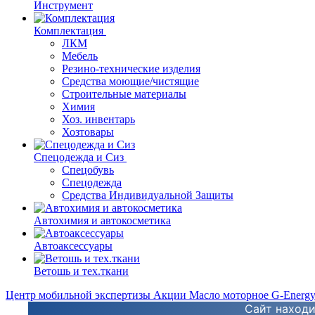
Инструмент
Комплектация
ЛКМ
Мебель
Резино-технические изделия
Средства моющие/чистящие
Строительные материалы
Химия
Хоз. инвентарь
Хозтовары
Спецодежда и Сиз
Спецобувь
Спецодежда
Средства Индивидуальной Защиты
Автохимия и автокосметика
Автоаксессуары
Ветошь и тех.ткани
Центр мобильной экспертизы
Акции
Масло моторное G-Energ
Сайт находи