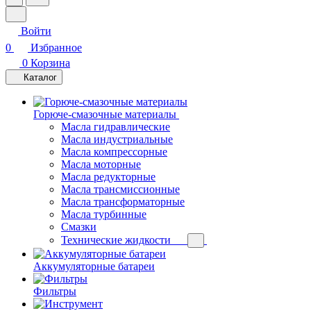
Войти
0
Избранное
0
Корзина
Каталог
Горюче-смазочные материалы
Масла гидравлические
Масла индустриальные
Масла компрессорные
Масла моторные
Масла редукторные
Масла трансмиссионные
Масла трансформаторные
Масла турбинные
Смазки
Технические жидкости
Аккумуляторные батареи
Фильтры