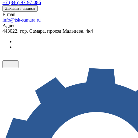
+7 (846) 97-97-086
Заказать звонок
E-mail
info@tsk-samara.ru
Адрес
443022, гор. Самара, проезд Мальцева, 4к4