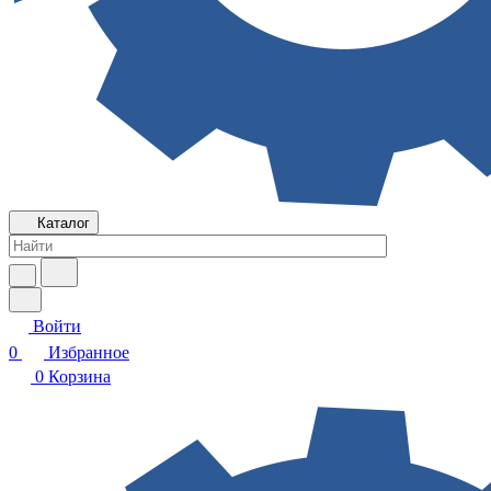
Каталог
Войти
0
Избранное
0
Корзина