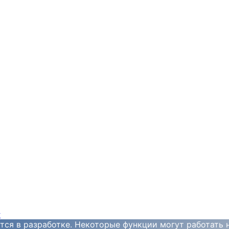
y
тся в разработке. Некоторые функции могут работать 