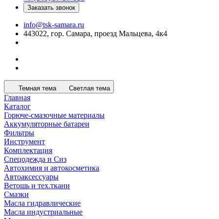
Заказать звонок
info@tsk-samara.ru
443022, гор. Самара, проезд Мальцева, 4к4
Темная тема
Светлая тема
Главная
Каталог
Горюче-смазочные материалы
Аккумуляторные батареи
Фильтры
Инструмент
Комплектация
Спецодежда и Сиз
Автохимия и автокосметика
Автоаксессуары
Ветошь и тех.ткани
Смазки
Масла гидравлические
Масла индустриальные