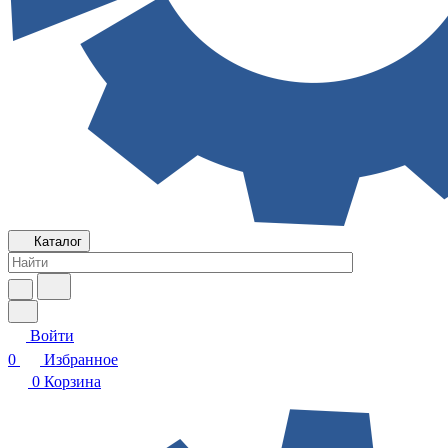
Каталог
Войти
0
Избранное
0
Корзина