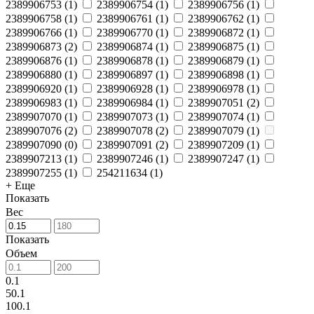
2389906753
(
1
)
2389906754
(
1
)
2389906756
(
1
)
2389906758
(
1
)
2389906761
(
1
)
2389906762
(
1
)
2389906766
(
1
)
2389906770
(
1
)
2389906872
(
1
)
2389906873
(
2
)
2389906874
(
1
)
2389906875
(
1
)
2389906876
(
1
)
2389906878
(
1
)
2389906879
(
1
)
2389906880
(
1
)
2389906897
(
1
)
2389906898
(
1
)
2389906920
(
1
)
2389906928
(
1
)
2389906978
(
1
)
2389906983
(
1
)
2389906984
(
1
)
2389907051
(
2
)
2389907070
(
1
)
2389907073
(
1
)
2389907074
(
1
)
2389907076
(
2
)
2389907078
(
2
)
2389907079
(
1
)
2389907090
(
0
)
2389907091
(
2
)
2389907209
(
1
)
2389907213
(
1
)
2389907246
(
1
)
2389907247
(
1
)
2389907255
(
1
)
254211634
(
1
)
+ Еще
Показать
Вес
Показать
Объем
0.1
50.1
100.1