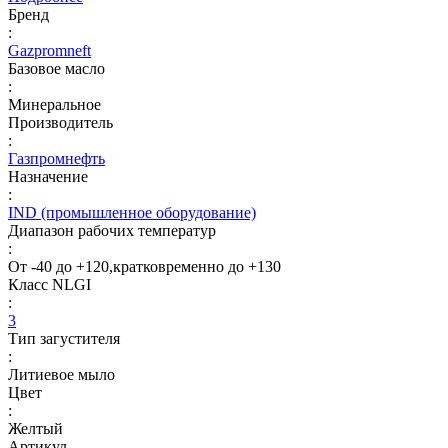
Бренд
:
Gazpromneft
Базовое масло
:
Минеральное
Производитель
:
Газпромнефть
Назначение
:
IND (промышленное оборудование)
Диапазон рабочих температур
:
От -40 до +120,кратковременно до +130
Класс NLGI
:
3
Тип загустителя
:
Литиевое мыло
Цвет
:
Желтый
Артикул