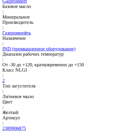
Gazpromneft
Базовое масло
:
Минеральное
Производитель
:
Газпромнефть
Назначение
:
IND (промышленное оборудование)
Диапазон рабочих температур
:
От -30 до +120, кратковременно до +150
Класс NLGI
:
2
Тип загустителя
:
Литиевое мыло
Цвет
:
Желтый
Артикул
:
2389906875