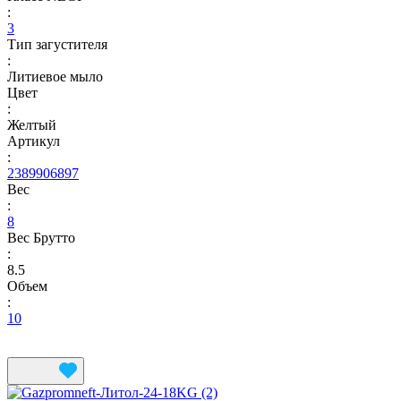
:
3
Тип загустителя
:
Литиевое мыло
Цвет
:
Желтый
Артикул
:
2389906897
Вес
:
8
Вес Брутто
:
8.5
Объем
:
10