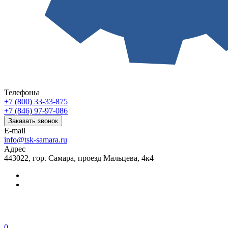
Телефоны
+7 (800) 33-33-875
+7 (846) 97-97-086
Заказать звонок
E-mail
info@tsk-samara.ru
Адрес
443022, гор. Самара, проезд Мальцева, 4к4
0