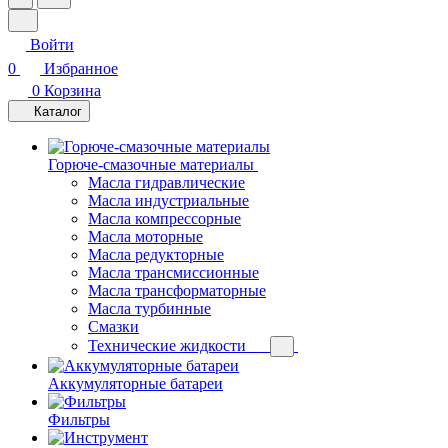
Войти
0
Избранное
0
Корзина
Каталог
Горюче-смазочные материалы
Масла гидравлические
Масла индустриальные
Масла компрессорные
Масла моторные
Масла редукторные
Масла трансмиссионные
Масла трансформаторные
Масла турбинные
Смазки
Технические жидкости
Аккумуляторные батареи
Фильтры