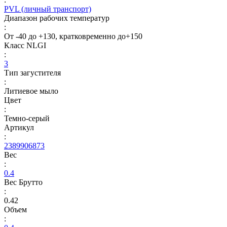
PVL (личный транспорт)
Диапазон рабочих температур
:
От -40 до +130, кратковременно до+150
Класс NLGI
:
3
Тип загустителя
:
Литиевое мыло
Цвет
:
Темно-серый
Артикул
:
2389906873
Вес
:
0.4
Вес Брутто
:
0.42
Объем
: