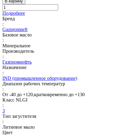
В корзину
Подробнее
Бренд
:
Gazpromneft
Базовое масло
:
Минеральное
Производитель
:
Газпромнефть
Назначение
:
IND (промышленное оборудование)
Диапазон рабочих температур
:
От -40 до +120,кратковременно до +130
Класс NLGI
:
3
Тип загустителя
:
Литиевое мыло
Цвет