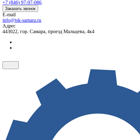
+7 (846) 97-97-086
Заказать звонок
E-mail
info@tsk-samara.ru
Адрес
443022, гор. Самара, проезд Мальцева, 4к4