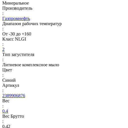
Минеральное
Производитель
:
Газпромнефть
Диапазон рабочих температур
:
От -30 до +160
Класс NLGI
:
2
Тип загустителя
:
Литиевое комплексное мыло
Цвет
:
Синий
Артикул
:
2389906876
Вес
:
0.4
Вес Брутто
:
0.42