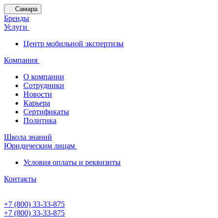
Самара
Бренды
Услуги
Центр мобильной экспертизы
Компания
О компании
Сотрудники
Новости
Карьера
Сертификаты
Политика
Школа знаний
Юридическим лицам
Условия оплаты и реквизиты
Контакты
+7 (800) 33-33-875
+7 (800) 33-33-875