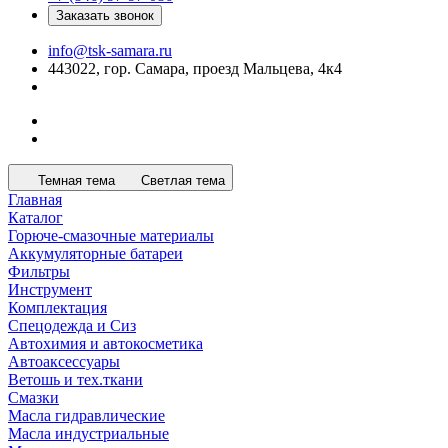
Заказать звонок
info@tsk-samara.ru
443022, гор. Самара, проезд Мальцева, 4к4
Темная тема
Светлая тема
Главная
Каталог
Горюче-смазочные материалы
Аккумуляторные батареи
Фильтры
Инструмент
Комплектация
Спецодежда и Сиз
Автохимия и автокосметика
Автоаксессуары
Ветошь и тех.ткани
Смазки
Масла гидравлические
Масла индустриальные