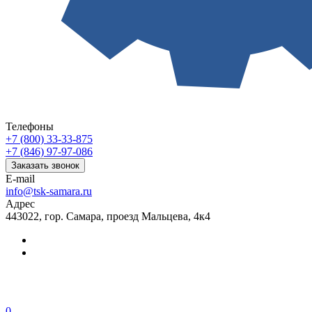
Телефоны
+7 (800) 33-33-875
+7 (846) 97-97-086
Заказать звонок
E-mail
info@tsk-samara.ru
Адрес
443022, гор. Самара, проезд Мальцева, 4к4
0