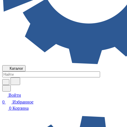
Каталог
Войти
0
Избранное
0
Корзина