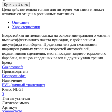
Купить в 1 клик
Цена действительна только для интернет-магазина и может
отличаться от цен в розничных магазинах
Описание
Характеристики
Водостойкая литиевая смазка на основе минерального масла и
высокоэффективного пакета присадок, с добавлением
дисульфида молибдена. Предназначена для смазывания
шарниров равных угловых скоростей автомобилей,
подшипников сцепления, места посадки заднего тормозного
барабана, шлицов карданных валов и других узлов трения.
Бренд
Gazpromneft
Производитель
Газпромнефть
Назначение
PVL (личный транспорт)
Класс NLGI
3
Тип загустителя
Литиевое мыло
Артикул
2389907076