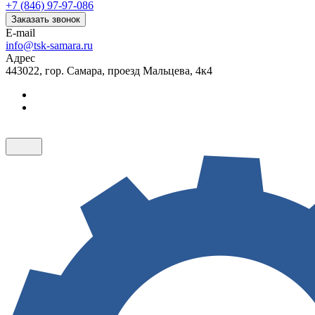
+7 (846) 97-97-086
Заказать звонок
E-mail
info@tsk-samara.ru
Адрес
443022, гор. Самара, проезд Мальцева, 4к4