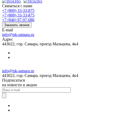
Связаться с нами
+7 (800) 33-33-875
+7 (800) 33-33-875
+7 (846) 97-97-086
Заказать звонок
E-mail
info@tsk-samara.ru
Адрес
443022, гор. Самара, проезд Мальцева, 4к4
info@tsk-samara.ru
443022, гор. Самара, проезд Мальцева, 4к4
Подписаться
на новости и акции