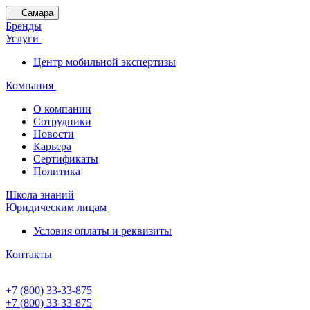
Самара
Бренды
Услуги
Центр мобильной экспертизы
Компания
О компании
Сотрудники
Новости
Карьера
Сертификаты
Политика
Школа знаний
Юридическим лицам
Условия оплаты и реквизиты
Контакты
+7 (800) 33-33-875
+7 (800) 33-33-875