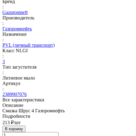
Бренд
:
Gazpromneft
Производитель
:
Газпромнефть
Назначение
:
PVL (личный транспорт)
Класс NLGI
:
3
Тип загустителя
:
Литиевое мыло
Артикул
:
2389907076
Все характеристики
Описание
Смазка Шрус 4 Газпромнефть
Подробности
213 ₽/
шт
В корзину