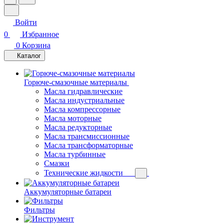
Войти
0
Избранное
0
Корзина
Каталог
Горюче-смазочные материалы
Масла гидравлические
Масла индустриальные
Масла компрессорные
Масла моторные
Масла редукторные
Масла трансмиссионные
Масла трансформаторные
Масла турбинные
Смазки
Технические жидкости
Аккумуляторные батареи
Фильтры