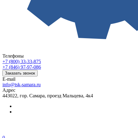
Телефоны
+7 (800) 33-33-875
+7 (846) 97-97-086
Заказать звонок
E-mail
info@tsk-samara.ru
Адрес
443022, гор. Самара, проезд Мальцева, 4к4
0