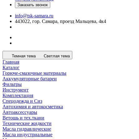
Заказать звонок
info@tsk-samara.ru
443022, гор. Самара, проезд Мальцева, 4к4
Темная тема
Светлая тема
Главная
Каталог
Горюче-смазочные материалы
Аккумуляторные батареи
Фильтры
Инструмент
Комплектация
Спецодежда и Сиз
Автохимия и автокосметика
Автоаксессуары
Ветошь и тех.ткани
Технические жидкости
Масла гидравлические
Масла индустриальные