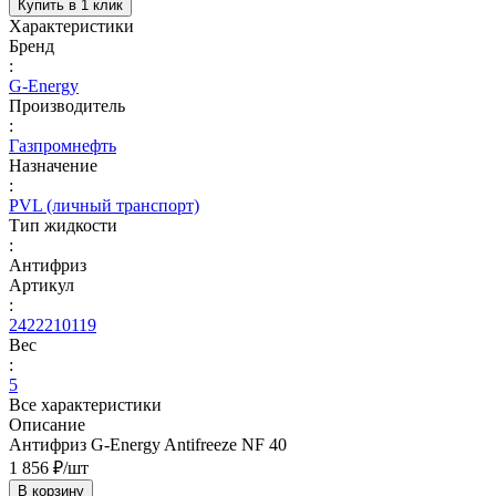
Купить в 1 клик
Характеристики
Бренд
:
G-Energy
Производитель
:
Газпромнефть
Назначение
:
PVL (личный транспорт)
Тип жидкости
:
Антифриз
Артикул
:
2422210119
Вес
:
5
Все характеристики
Описание
Антифриз G-Energy Antifreeze NF 40
1 856 ₽/
шт
В корзину