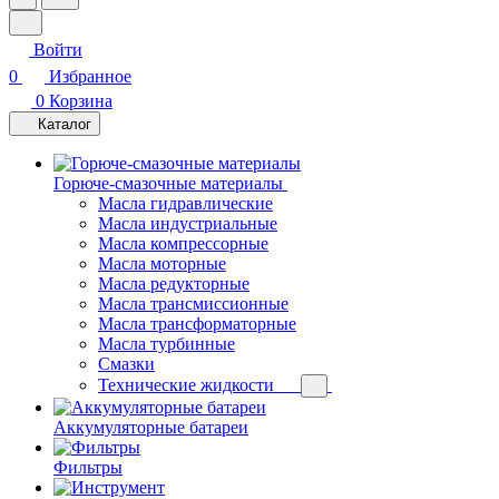
Войти
0
Избранное
0
Корзина
Каталог
Горюче-смазочные материалы
Масла гидравлические
Масла индустриальные
Масла компрессорные
Масла моторные
Масла редукторные
Масла трансмиссионные
Масла трансформаторные
Масла турбинные
Смазки
Технические жидкости
Аккумуляторные батареи
Фильтры