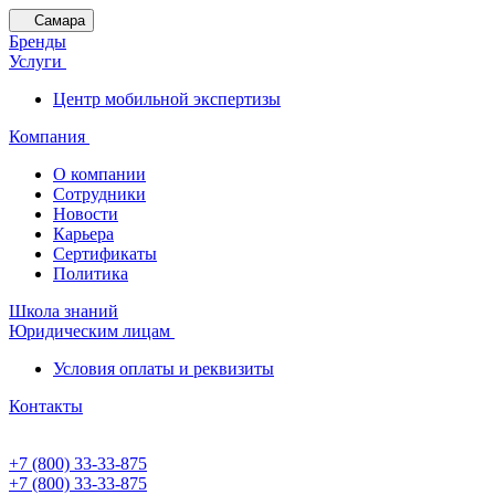
Самара
Бренды
Услуги
Центр мобильной экспертизы
Компания
О компании
Сотрудники
Новости
Карьера
Сертификаты
Политика
Школа знаний
Юридическим лицам
Условия оплаты и реквизиты
Контакты
+7 (800) 33-33-875
+7 (800) 33-33-875