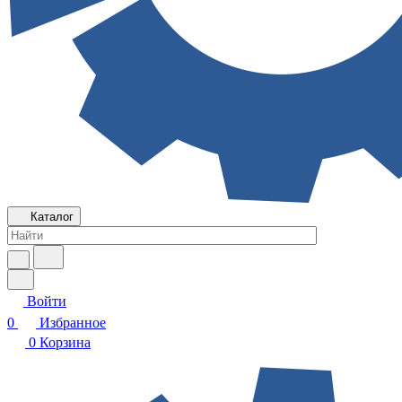
Каталог
Войти
0
Избранное
0
Корзина