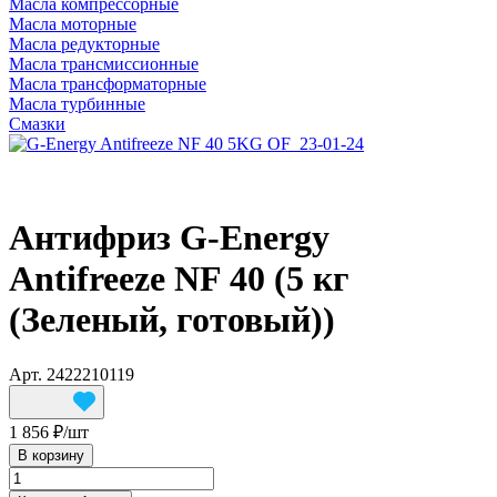
Масла компрессорные
Масла моторные
Масла редукторные
Масла трансмиссионные
Масла трансформаторные
Масла турбинные
Смазки
Антифриз G-Energy
Antifreeze NF 40 (5 кг
(Зеленый, готовый))
Арт.
2422210119
1 856 ₽/
шт
В корзину