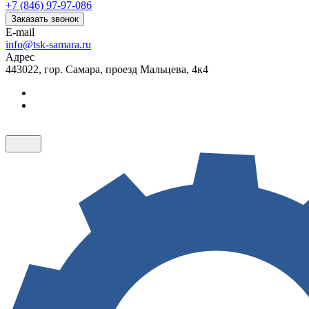
+7 (846) 97-97-086
Заказать звонок
E-mail
info@tsk-samara.ru
Адрес
443022, гор. Самара, проезд Мальцева, 4к4