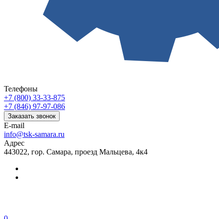
Телефоны
+7 (800) 33-33-875
+7 (846) 97-97-086
Заказать звонок
E-mail
info@tsk-samara.ru
Адрес
443022, гор. Самара, проезд Мальцева, 4к4
0