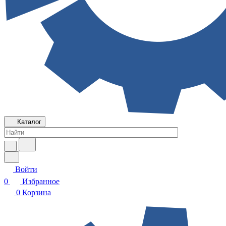
Каталог
Войти
0
Избранное
0
Корзина