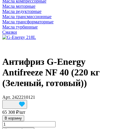
Масла компрессорные
Масла моторные
Масла редукторные
Масла трансмиссионные
Масла трансформаторные
Масла турбинные
Смазки
Антифриз G-Energy
Antifreeze NF 40 (220 кг
(Зеленый, готовый))
Арт.
2422210121
65 308 ₽/
шт
В корзину