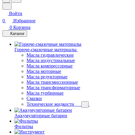
Войти
0
Избранное
0
Корзина
Каталог
Горюче-смазочные материалы
Масла гидравлические
Масла индустриальные
Масла компрессорные
Масла моторные
Масла редукторные
Масла трансмиссионные
Масла трансформаторные
Масла турбинные
Смазки
Технические жидкости
Аккумуляторные батареи
Фильтры