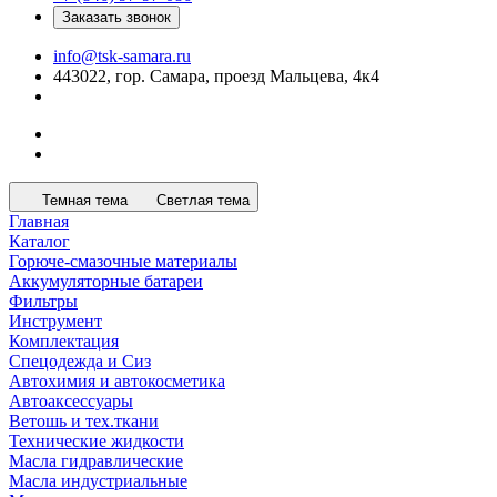
Заказать звонок
info@tsk-samara.ru
443022, гор. Самара, проезд Мальцева, 4к4
Темная тема
Светлая тема
Главная
Каталог
Горюче-смазочные материалы
Аккумуляторные батареи
Фильтры
Инструмент
Комплектация
Спецодежда и Сиз
Автохимия и автокосметика
Автоаксессуары
Ветошь и тех.ткани
Технические жидкости
Масла гидравлические
Масла индустриальные