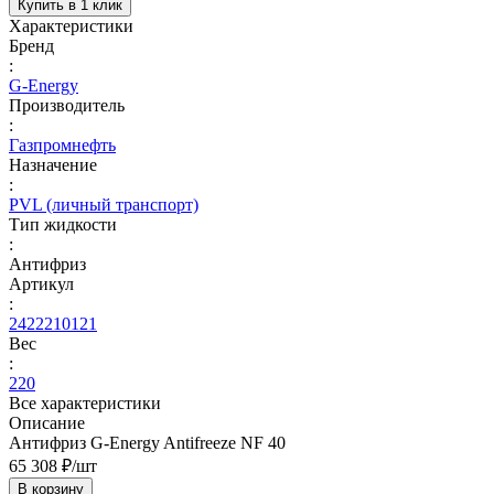
Купить в 1 клик
Характеристики
Бренд
:
G-Energy
Производитель
:
Газпромнефть
Назначение
:
PVL (личный транспорт)
Тип жидкости
:
Антифриз
Артикул
:
2422210121
Вес
:
220
Все характеристики
Описание
Антифриз G-Energy Antifreeze NF 40
65 308 ₽/
шт
В корзину