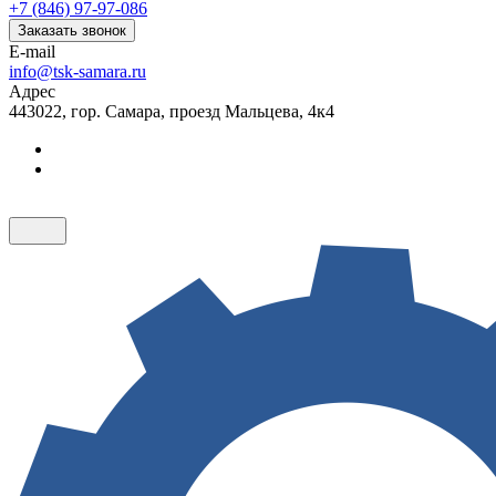
+7 (846) 97-97-086
Заказать звонок
E-mail
info@tsk-samara.ru
Адрес
443022, гор. Самара, проезд Мальцева, 4к4