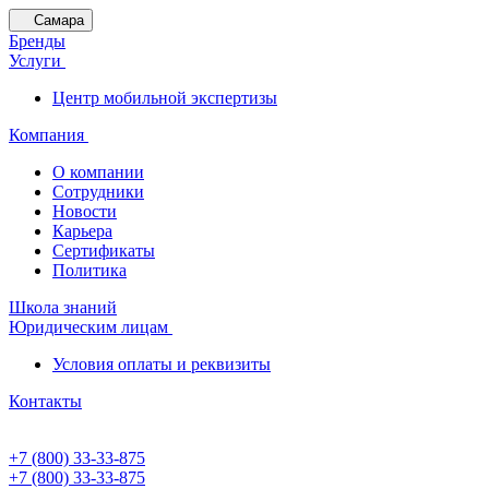
Самара
Бренды
Услуги
Центр мобильной экспертизы
Компания
О компании
Сотрудники
Новости
Карьера
Сертификаты
Политика
Школа знаний
Юридическим лицам
Условия оплаты и реквизиты
Контакты
+7 (800) 33-33-875
+7 (800) 33-33-875