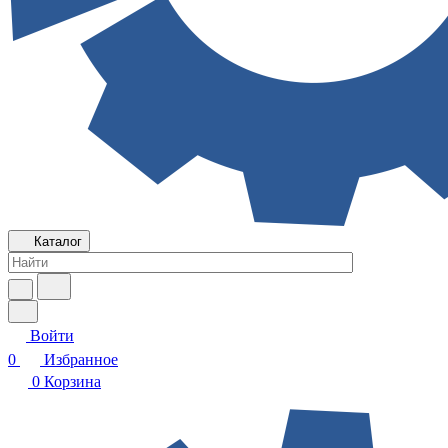
Каталог
Войти
0
Избранное
0
Корзина