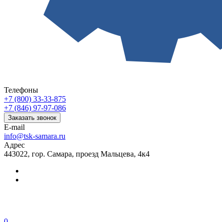
Телефоны
+7 (800) 33-33-875
+7 (846) 97-97-086
Заказать звонок
E-mail
info@tsk-samara.ru
Адрес
443022, гор. Самара, проезд Мальцева, 4к4
0