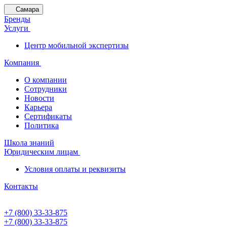
Самара
Бренды
Услуги
Центр мобильной экспертизы
Компания
О компании
Сотрудники
Новости
Карьера
Сертификаты
Политика
Школа знаний
Юридическим лицам
Условия оплаты и реквизиты
Контакты
+7 (800) 33-33-875
+7 (800) 33-33-875