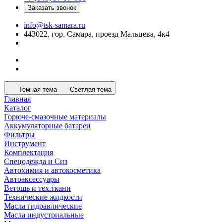
Заказать звонок
info@tsk-samara.ru
443022, гор. Самара, проезд Мальцева, 4к4
Темная тема
Светлая тема
Главная
Каталог
Горюче-смазочные материалы
Аккумуляторные батареи
Фильтры
Инструмент
Комплектация
Спецодежда и Сиз
Автохимия и автокосметика
Автоаксессуары
Ветошь и тех.ткани
Технические жидкости
Масла гидравлические
Масла индустриальные