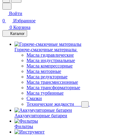
Войти
0
Избранное
0
Корзина
Каталог
Горюче-смазочные материалы
Масла гидравлические
Масла индустриальные
Масла компрессорные
Масла моторные
Масла редукторные
Масла трансмиссионные
Масла трансформаторные
Масла турбинные
Смазки
Технические жидкости
Аккумуляторные батареи
Фильтры