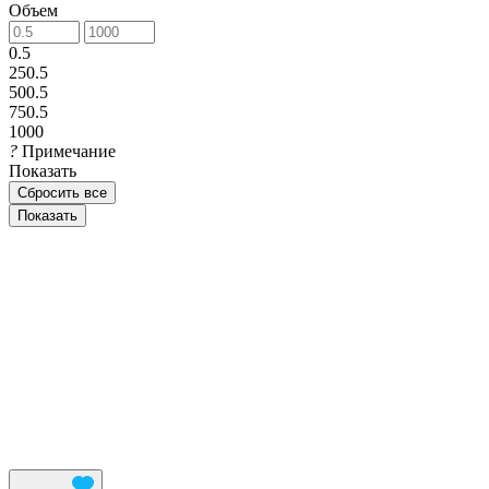
Объем
0.5
250.5
500.5
750.5
1000
?
Примечание
Показать
Сбросить все