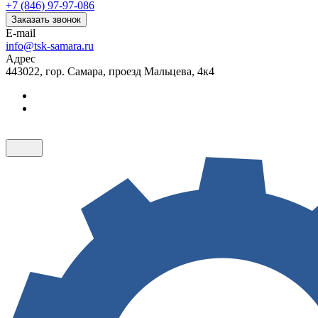
+7 (846) 97-97-086
Заказать звонок
E-mail
info@tsk-samara.ru
Адрес
443022, гор. Самара, проезд Мальцева, 4к4