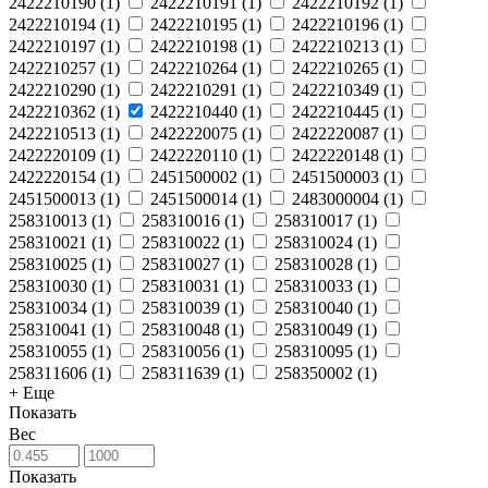
2422210190
(
1
)
2422210191
(
1
)
2422210192
(
1
)
2422210194
(
1
)
2422210195
(
1
)
2422210196
(
1
)
2422210197
(
1
)
2422210198
(
1
)
2422210213
(
1
)
2422210257
(
1
)
2422210264
(
1
)
2422210265
(
1
)
2422210290
(
1
)
2422210291
(
1
)
2422210349
(
1
)
2422210362
(
1
)
2422210440
(
1
)
2422210445
(
1
)
2422210513
(
1
)
2422220075
(
1
)
2422220087
(
1
)
2422220109
(
1
)
2422220110
(
1
)
2422220148
(
1
)
2422220154
(
1
)
2451500002
(
1
)
2451500003
(
1
)
2451500013
(
1
)
2451500014
(
1
)
2483000004
(
1
)
258310013
(
1
)
258310016
(
1
)
258310017
(
1
)
258310021
(
1
)
258310022
(
1
)
258310024
(
1
)
258310025
(
1
)
258310027
(
1
)
258310028
(
1
)
258310030
(
1
)
258310031
(
1
)
258310033
(
1
)
258310034
(
1
)
258310039
(
1
)
258310040
(
1
)
258310041
(
1
)
258310048
(
1
)
258310049
(
1
)
258310055
(
1
)
258310056
(
1
)
258310095
(
1
)
258311606
(
1
)
258311639
(
1
)
258350002
(
1
)
+ Еще
Показать
Вес
Показать