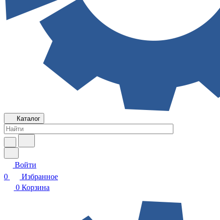
Каталог
Войти
0
Избранное
0
Корзина