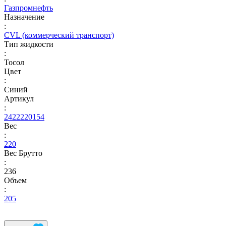
Газпромнефть
Назначение
:
CVL (коммерческий транспорт)
Тип жидкости
:
Тосол
Цвет
:
Синий
Артикул
:
2422220154
Вес
:
220
Вес Брутто
:
236
Объем
:
205