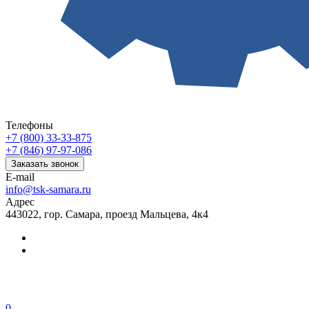
Телефоны
+7 (800) 33-33-875
+7 (846) 97-97-086
Заказать звонок
E-mail
info@tsk-samara.ru
Адрес
443022, гор. Самара, проезд Мальцева, 4к4
0