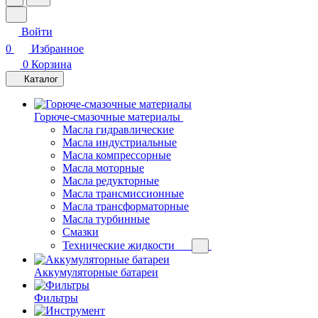
Войти
0
Избранное
0
Корзина
Каталог
Горюче-смазочные материалы
Масла гидравлические
Масла индустриальные
Масла компрессорные
Масла моторные
Масла редукторные
Масла трансмиссионные
Масла трансформаторные
Масла турбинные
Смазки
Технические жидкости
Аккумуляторные батареи
Фильтры