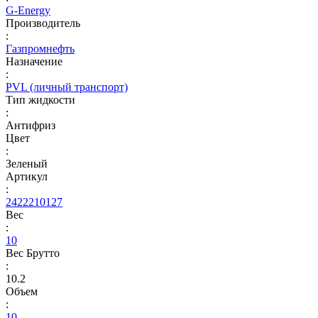
G-Energy
Производитель
:
Газпромнефть
Назначение
:
PVL (личный транспорт)
Тип жидкости
:
Антифриз
Цвет
:
Зеленый
Артикул
:
2422210127
Вес
:
10
Вес Брутто
:
10.2
Объем
:
10