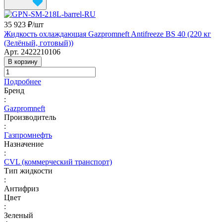
35 923 ₽/
шт
Жидкость охлаждающая Gazpromneft Antifreeze BS 40 (220 кг
(Зелёный, готовый))
Арт.
2422210106
В корзину
Подробнее
Бренд
:
Gazpromneft
Производитель
:
Газпромнефть
Назначение
:
CVL (коммерческий транспорт)
Тип жидкости
:
Антифриз
Цвет
:
Зеленый