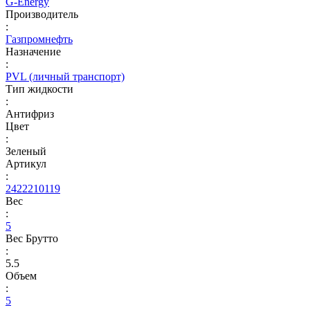
G-Energy
Производитель
:
Газпромнефть
Назначение
:
PVL (личный транспорт)
Тип жидкости
:
Антифриз
Цвет
:
Зеленый
Артикул
:
2422210119
Вес
:
5
Вес Брутто
:
5.5
Объем
:
5