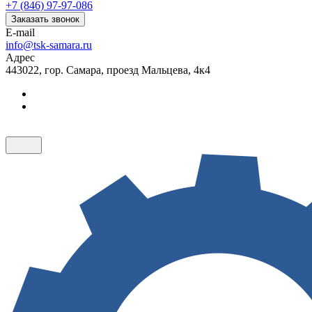
+7 (846) 97-97-086
Заказать звонок
E-mail
info@tsk-samara.ru
Адрес
443022, гор. Самара, проезд Мальцева, 4к4