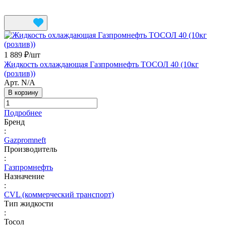
1 889 ₽/
шт
Жидкость охлаждающая Газпромнефть ТОСОЛ 40 (10кг
(розлив))
Арт.
N/A
В корзину
Подробнее
Бренд
:
Gazpromneft
Производитель
:
Газпромнефть
Назначение
:
CVL (коммерческий транспорт)
Тип жидкости
:
Тосол