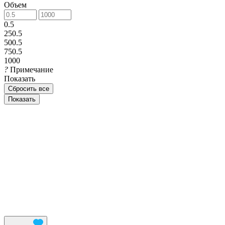
Объем
0.5
250.5
500.5
750.5
1000
?
Примечание
Показать
Сбросить все