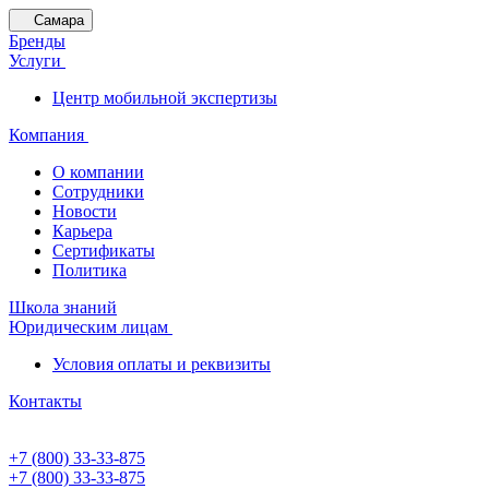
Самара
Бренды
Услуги
Центр мобильной экспертизы
Компания
О компании
Сотрудники
Новости
Карьера
Сертификаты
Политика
Школа знаний
Юридическим лицам
Условия оплаты и реквизиты
Контакты
+7 (800) 33-33-875
+7 (800) 33-33-875