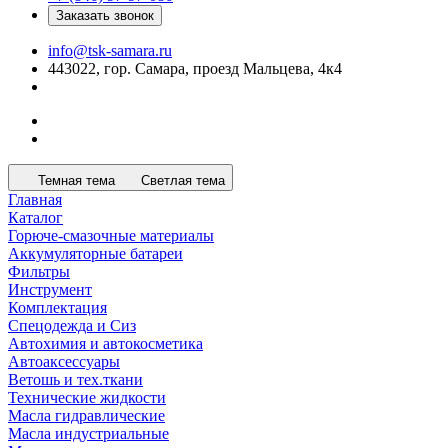
Заказать звонок
info@tsk-samara.ru
443022, гор. Самара, проезд Мальцева, 4к4
Темная тема
Светлая тема
Главная
Каталог
Горюче-смазочные материалы
Аккумуляторные батареи
Фильтры
Инструмент
Комплектация
Спецодежда и Сиз
Автохимия и автокосметика
Автоаксессуары
Ветошь и тех.ткани
Технические жидкости
Масла гидравлические
Масла индустриальные