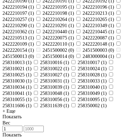
2422210190
(
1
)
2422210191
(
1
)
2422210192
(
1
)
2422210194
(
1
)
2422210195
(
1
)
2422210196
(
1
)
2422210197
(
1
)
2422210198
(
1
)
2422210213
(
1
)
2422210257
(
1
)
2422210264
(
1
)
2422210265
(
1
)
2422210290
(
1
)
2422210291
(
1
)
2422210349
(
1
)
2422210362
(
1
)
2422210440
(
1
)
2422210445
(
1
)
2422210513
(
1
)
2422220075
(
1
)
2422220087
(
1
)
2422220109
(
1
)
2422220110
(
1
)
2422220148
(
1
)
2422220154
(
1
)
2451500002
(
0
)
2451500003
(
0
)
2451500013
(
0
)
2451500014
(
0
)
2483000004
(
1
)
258310013
(
1
)
258310016
(
1
)
258310017
(
1
)
258310021
(
1
)
258310022
(
1
)
258310024
(
1
)
258310025
(
1
)
258310027
(
1
)
258310028
(
1
)
258310030
(
1
)
258310031
(
1
)
258310033
(
1
)
258310034
(
1
)
258310039
(
1
)
258310040
(
1
)
258310041
(
1
)
258310048
(
1
)
258310049
(
1
)
258310055
(
1
)
258310056
(
1
)
258310095
(
1
)
258311606
(
1
)
258311639
(
1
)
258350002
(
1
)
+ Еще
Показать
Вес
Показать