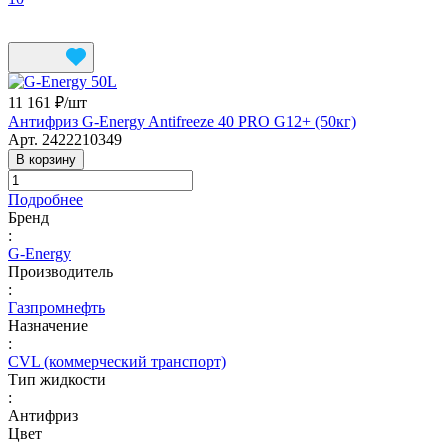
11 161 ₽/
шт
Антифриз G-Energy Antifreeze 40 PRO G12+ (50кг)
Арт.
2422210349
В корзину
Подробнее
Бренд
:
G-Energy
Производитель
:
Газпромнефть
Назначение
:
CVL (коммерческий транспорт)
Тип жидкости
:
Антифриз
Цвет