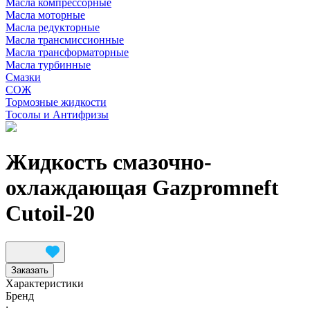
Масла компрессорные
Масла моторные
Масла редукторные
Масла трансмиссионные
Масла трансформаторные
Масла турбинные
Смазки
СОЖ
Тормозные жидкости
Тосолы и Антифризы
Жидкость смазочно-
охлаждающая Gazpromneft
Cutoil-20
Заказать
Характеристики
Бренд
: