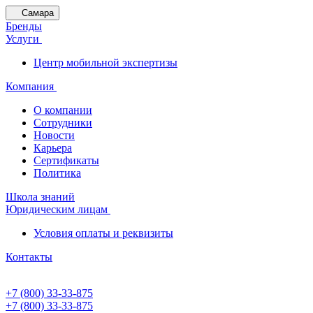
Самара
Бренды
Услуги
Центр мобильной экспертизы
Компания
О компании
Сотрудники
Новости
Карьера
Сертификаты
Политика
Школа знаний
Юридическим лицам
Условия оплаты и реквизиты
Контакты
+7 (800) 33-33-875
+7 (800) 33-33-875