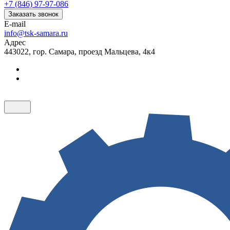
+7 (846) 97-97-086
Заказать звонок
E-mail
info@tsk-samara.ru
Адрес
443022, гор. Самара, проезд Мальцева, 4к4