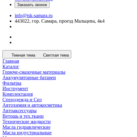
Заказать звонок
info@tsk-samara.ru
443022, гор. Самара, проезд Мальцева, 4к4
Темная тема
Светлая тема
Главная
Каталог
Горюче-смазочные материалы
Аккумуляторные батареи
Фильтры
Инструмент
Комплектация
Спецодежда и Сиз
Автохимия и автокосметика
Автоаксессуары
Ветошь и тех.ткани
Технические жидкости
Масла гидравлические
Масла индустриальные