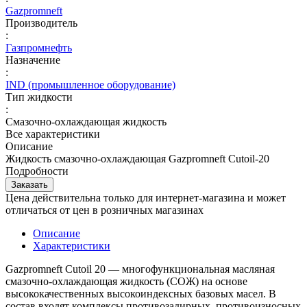
Gazpromneft
Производитель
:
Газпромнефть
Назначение
:
IND (промышленное оборудование)
Тип жидкости
:
Смазочно-охлаждающая жидкость
Все характеристики
Описание
Жидкость смазочно-охлаждающая Gazpromneft Cutoil-20
Подробности
Заказать
Цена действительна только для интернет-магазина и может
отличаться от цен в розничных магазинах
Описание
Характеристики
Gazpromneft Cutoil 20 — многофункциональная масляная
смазочно-охлаждающая жидкость (СОЖ) на основе
высококачественных высокоиндексных базовых масел. В
состав входят комплексы противозадирных, противоизносных