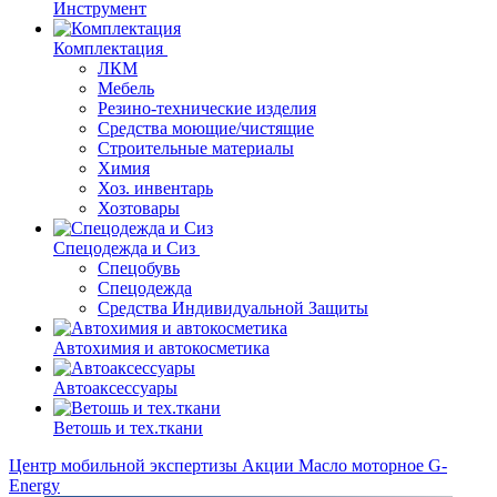
Инструмент
Комплектация
ЛКМ
Мебель
Резино-технические изделия
Средства моющие/чистящие
Строительные материалы
Химия
Хоз. инвентарь
Хозтовары
Спецодежда и Сиз
Спецобувь
Спецодежда
Средства Индивидуальной Защиты
Автохимия и автокосметика
Автоаксессуары
Ветошь и тех.ткани
Центр мобильной экспертизы
Акции
Масло моторное G-
Energy