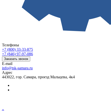
Телефоны
+7 (800) 33-33-875
+7 (846) 97-97-086
Заказать звонок
E-mail
info@tsk-samara.ru
Адрес
443022, гор. Самара, проезд Мальцева, 4к4
0