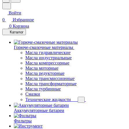
Войти
0
Избранное
0
Корзина
Каталог
Горюче-смазочные материалы
Масла гидравлические
Масла индустриальные
Масла компрессорные
Масла моторные
Масла редукторные
Масла трансмиссионные
Масла трансформаторные
Масла турбинные
Смазки
Технические жидкости
Аккумуляторные батареи
Фильтры