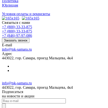
Политика
Юрлицам
Условия оплаты и реквизиты
Связаться с нами
+7 (800) 33-33-875
+7 (800) 33-33-875
+7 (846) 97-97-086
Заказать звонок
E-mail
info@tsk-samara.ru
Адрес
443022, гор. Самара, проезд Мальцева, 4к4
info@tsk-samara.ru
443022, гор. Самара, проезд Мальцева, 4к4
Подписаться
на новости и акции