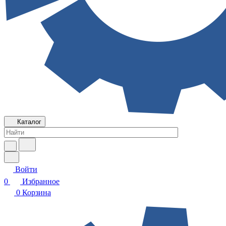
Каталог
Войти
0
Избранное
0
Корзина