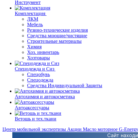
Инструмент
Комплектация
ЛКМ
Мебель
Резино-технические изделия
Средства моющие/чистящие
Строительные материалы
Химия
Хоз. инвентарь
Хозтовары
Спецодежда и Сиз
Спецобувь
Спецодежда
Средства Индивидуальной Защиты
Автохимия и автокосметика
Автоаксессуары
Ветошь и тех.ткани
Центр мобильной экспертизы
Акции
Масло моторное G-Energ
Сайт находи