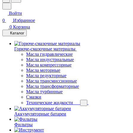
Войти
0
Избранное
0
Корзина
Каталог
Горюче-смазочные материалы
Масла гидравлические
Масла индустриальные
Масла компрессорные
Масла моторные
Масла редукторные
Масла трансмиссионные
Масла трансформаторные
Масла турбинные
Смазки
Технические жидкости
Аккумуляторные батареи
Фильтры