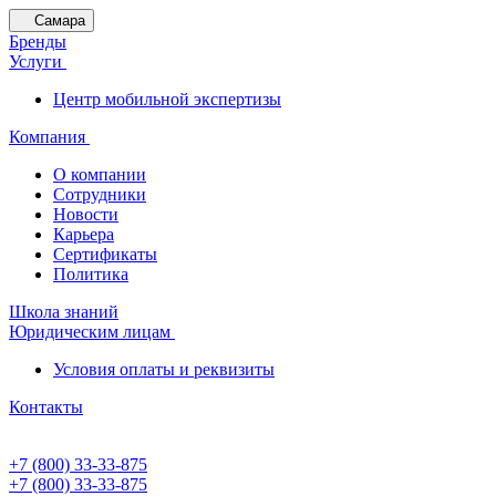
Самара
Бренды
Услуги
Центр мобильной экспертизы
Компания
О компании
Сотрудники
Новости
Карьера
Сертификаты
Политика
Школа знаний
Юридическим лицам
Условия оплаты и реквизиты
Контакты
+7 (800) 33-33-875
+7 (800) 33-33-875