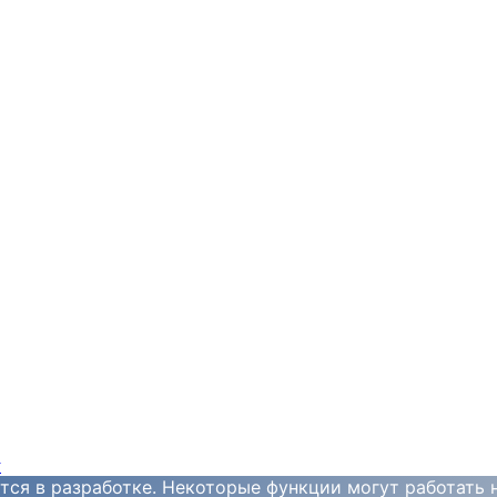
y
тся в разработке. Некоторые функции могут работать 