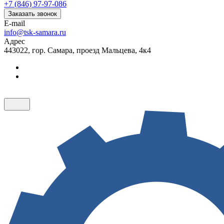
+7 (846) 97-97-086
Заказать звонок
E-mail
info@tsk-samara.ru
Адрес
443022, гор. Самара, проезд Мальцева, 4к4