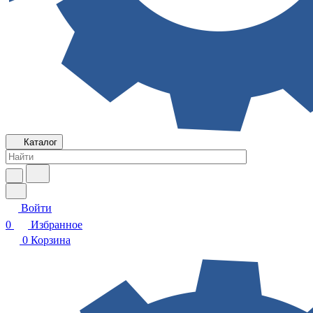
Каталог
Войти
0
Избранное
0
Корзина