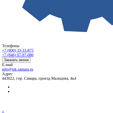
Телефоны
+7 (800) 33-33-875
+7 (846) 97-97-086
Заказать звонок
E-mail
info@tsk-samara.ru
Адрес
443022, гор. Самара, проезд Мальцева, 4к4
0