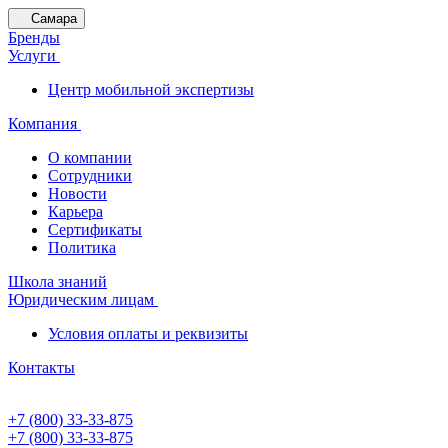
Самара
Бренды
Услуги
Центр мобильной экспертизы
Компания
О компании
Сотрудники
Новости
Карьера
Сертификаты
Политика
Школа знаний
Юридическим лицам
Условия оплаты и реквизиты
Контакты
+7 (800) 33-33-875
+7 (800) 33-33-875