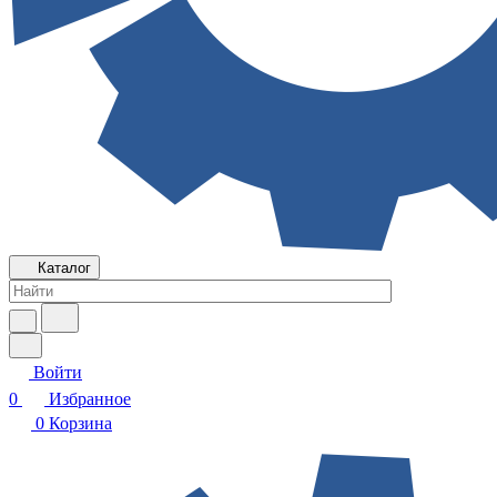
Каталог
Войти
0
Избранное
0
Корзина