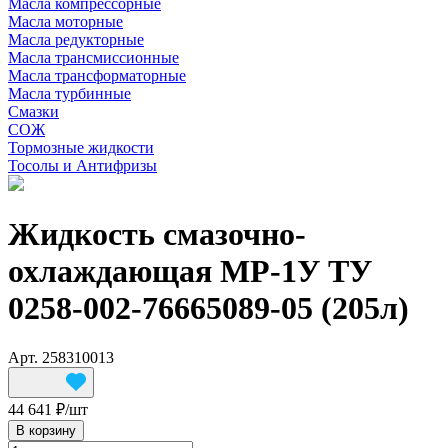
Масла компрессорные
Масла моторные
Масла редукторные
Масла трансмиссионные
Масла трансформаторные
Масла турбинные
Смазки
СОЖ
Тормозные жидкости
Тосолы и Антифризы
Жидкость смазочно-
охлаждающая МР-1У ТУ
0258-002-76665089-05 (205л)
Арт.
258310013
44 641 ₽/
шт
В корзину