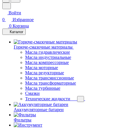
Войти
0
Избранное
0
Корзина
Каталог
Горюче-смазочные материалы
Масла гидравлические
Масла индустриальные
Масла компрессорные
Масла моторные
Масла редукторные
Масла трансмиссионные
Масла трансформаторные
Масла турбинные
Смазки
Технические жидкости
Аккумуляторные батареи
Фильтры