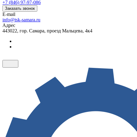
+7 (846) 97-97-086
Заказать звонок
E-mail
info@tsk-samara.ru
Адрес
443022, гор. Самара, проезд Мальцева, 4к4