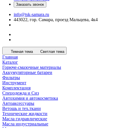
Заказать звонок
info@tsk-samara.ru
443022, гор. Самара, проезд Мальцева, 4к4
Темная тема
Светлая тема
Главная
Каталог
Горюче-смазочные материалы
Аккумуляторные батареи
Фильтры
Инструмент
Комплектация
Спецодежда и Сиз
Автохимия и автокосметика
Автоаксессуары
Ветошь и тех.ткани
Технические жидкости
Масла гидравлические
Масла индустриальные