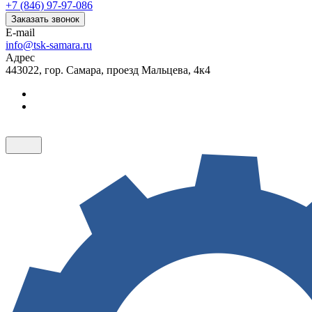
+7 (846) 97-97-086
Заказать звонок
E-mail
info@tsk-samara.ru
Адрес
443022, гор. Самара, проезд Мальцева, 4к4