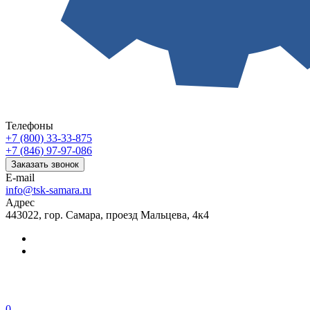
Телефоны
+7 (800) 33-33-875
+7 (846) 97-97-086
Заказать звонок
E-mail
info@tsk-samara.ru
Адрес
443022, гор. Самара, проезд Мальцева, 4к4
0