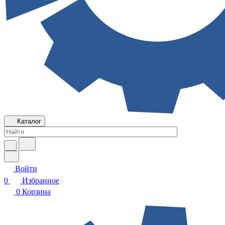
Каталог
Войти
0
Избранное
0
Корзина