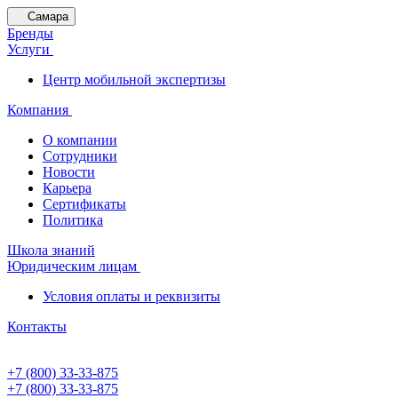
Самара
Бренды
Услуги
Центр мобильной экспертизы
Компания
О компании
Сотрудники
Новости
Карьера
Сертификаты
Политика
Школа знаний
Юридическим лицам
Условия оплаты и реквизиты
Контакты
+7 (800) 33-33-875
+7 (800) 33-33-875