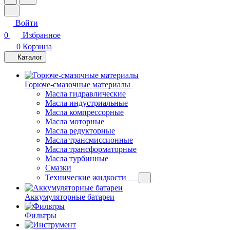
Войти
0
Избранное
0
Корзина
Каталог
Горюче-смазочные материалы
Масла гидравлические
Масла индустриальные
Масла компрессорные
Масла моторные
Масла редукторные
Масла трансмиссионные
Масла трансформаторные
Масла турбинные
Смазки
Технические жидкости
Аккумуляторные батареи
Фильтры