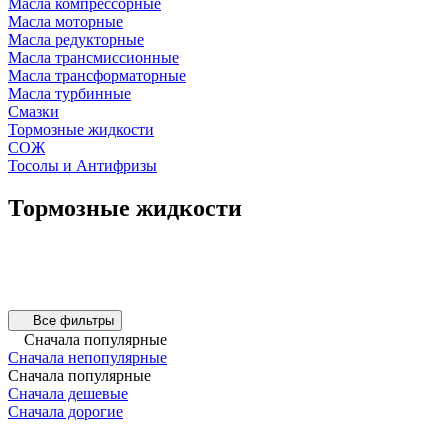
Масла компрессорные
Масла моторные
Масла редукторные
Масла трансмиссионные
Масла трансформаторные
Масла турбинные
Смазки
Тормозные жидкости
СОЖ
Тосолы и Антифризы
Тормозные жидкости
Все фильтры
Сначала популярные
Сначала непопулярные
Сначала популярные
Сначала дешевые
Сначала дорогие