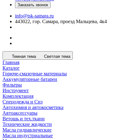
Заказать звонок
info@tsk-samara.ru
443022, гор. Самара, проезд Мальцева, 4к4
Темная тема
Светлая тема
Главная
Каталог
Горюче-смазочные материалы
Аккумуляторные батареи
Фильтры
Инструмент
Комплектация
Спецодежда и Сиз
Автохимия и автокосметика
Автоаксессуары
Ветошь и тех.ткани
Технические жидкости
Масла гидравлические
Масла индустриальные