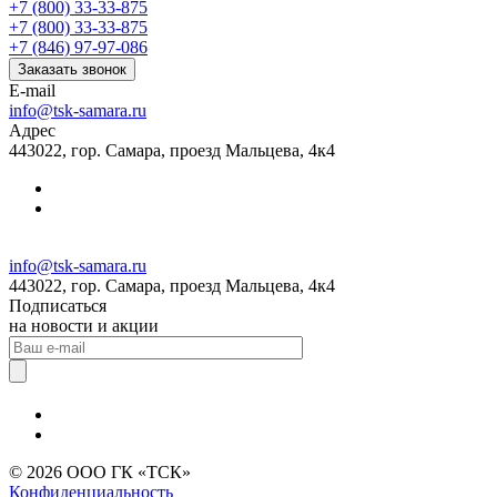
+7 (800) 33-33-875
+7 (800) 33-33-875
+7 (846) 97-97-086
Заказать звонок
E-mail
info@tsk-samara.ru
Адрес
443022, гор. Самара, проезд Мальцева, 4к4
info@tsk-samara.ru
443022, гор. Самара, проезд Мальцева, 4к4
Подписаться
на новости и акции
© 2026 ООО ГК «ТСК»
Конфиденциальность