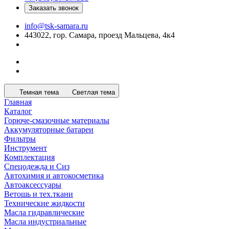
Заказать звонок
info@tsk-samara.ru
443022, гор. Самара, проезд Мальцева, 4к4
Темная тема
Светлая тема
Главная
Каталог
Горюче-смазочные материалы
Аккумуляторные батареи
Фильтры
Инструмент
Комплектация
Спецодежда и Сиз
Автохимия и автокосметика
Автоаксессуары
Ветошь и тех.ткани
Технические жидкости
Масла гидравлические
Масла индустриальные