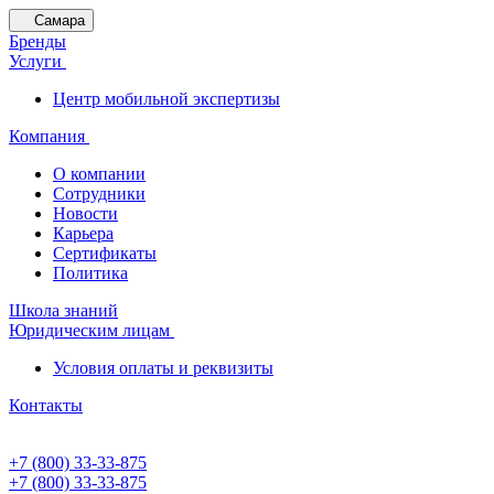
Самара
Бренды
Услуги
Центр мобильной экспертизы
Компания
О компании
Сотрудники
Новости
Карьера
Сертификаты
Политика
Школа знаний
Юридическим лицам
Условия оплаты и реквизиты
Контакты
+7 (800) 33-33-875
+7 (800) 33-33-875