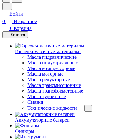
Войти
0
Избранное
0
Корзина
Каталог
Горюче-смазочные материалы
Масла гидравлические
Масла индустриальные
Масла компрессорные
Масла моторные
Масла редукторные
Масла трансмиссионные
Масла трансформаторные
Масла турбинные
Смазки
Технические жидкости
Аккумуляторные батареи
Фильтры