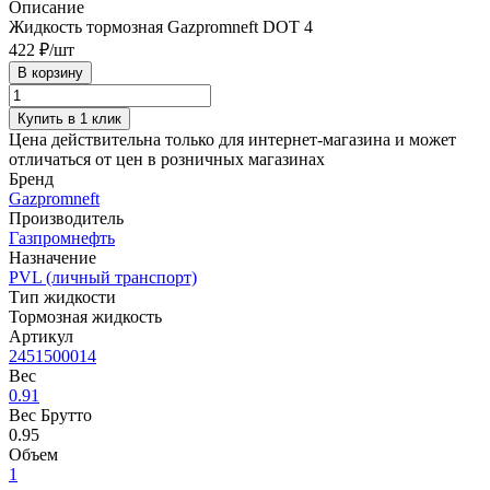
Описание
Жидкость тормозная Gazpromneft DOT 4
422 ₽/
шт
В корзину
Купить в 1 клик
Цена действительна только для интернет-магазина и может
отличаться от цен в розничных магазинах
Бренд
Gazpromneft
Производитель
Газпромнефть
Назначение
PVL (личный транспорт)
Тип жидкости
Тормозная жидкость
Артикул
2451500014
Вес
0.91
Вес Брутто
0.95
Объем
1