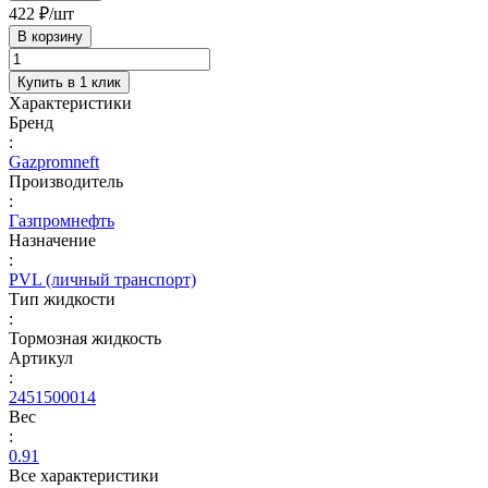
422 ₽/
шт
В корзину
Купить в 1 клик
Характеристики
Бренд
:
Gazpromneft
Производитель
:
Газпромнефть
Назначение
:
PVL (личный транспорт)
Тип жидкости
:
Тормозная жидкость
Артикул
:
2451500014
Вес
:
0.91
Все характеристики