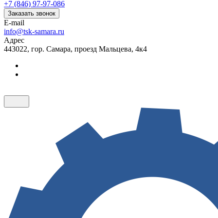
+7 (846) 97-97-086
Заказать звонок
E-mail
info@tsk-samara.ru
Адрес
443022, гор. Самара, проезд Мальцева, 4к4