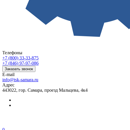
Телефоны
+7 (800) 33-33-875
+7 (846) 97-97-086
Заказать звонок
E-mail
info@tsk-samara.ru
Адрес
443022, гор. Самара, проезд Мальцева, 4к4
0