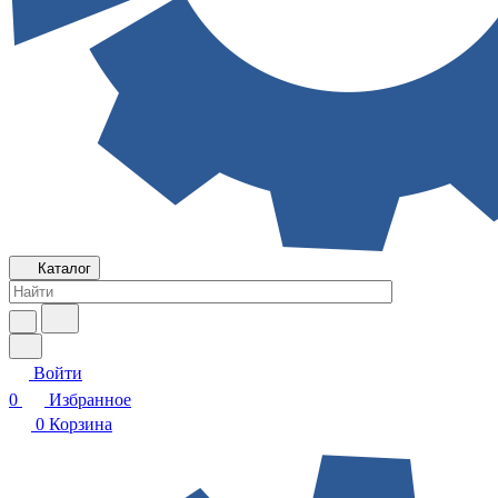
Каталог
Войти
0
Избранное
0
Корзина