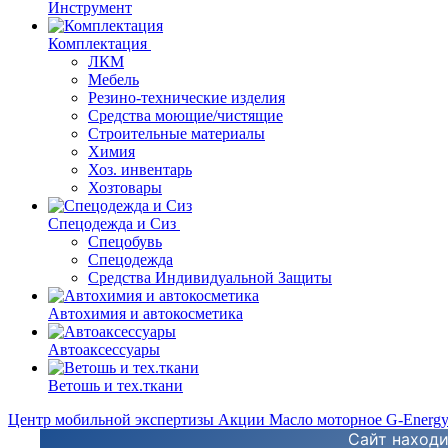
Инструмент
Комплектация
ЛКМ
Мебель
Резино-технические изделия
Средства моющие/чистящие
Строительные материалы
Химия
Хоз. инвентарь
Хозтовары
Спецодежда и Сиз
Спецобувь
Спецодежда
Средства Индивидуальной Защиты
Автохимия и автокосметика
Автоаксессуары
Ветошь и тех.ткани
Центр мобильной экспертизы
Акции
Масло моторное G-Energ
Сайт находи