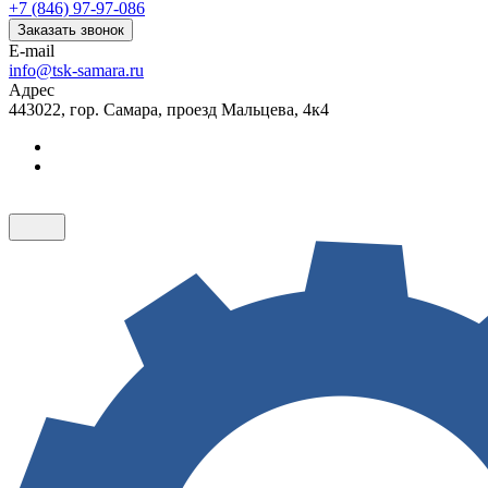
+7 (846) 97-97-086
Заказать звонок
E-mail
info@tsk-samara.ru
Адрес
443022, гор. Самара, проезд Мальцева, 4к4