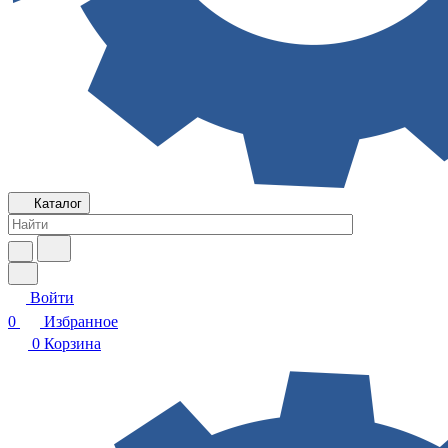
Каталог
Войти
0
Избранное
0
Корзина