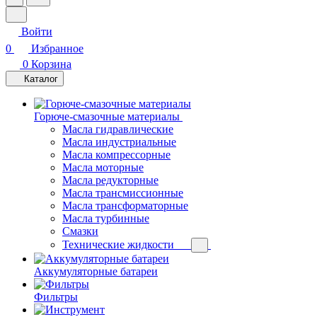
Войти
0
Избранное
0
Корзина
Каталог
Горюче-смазочные материалы
Масла гидравлические
Масла индустриальные
Масла компрессорные
Масла моторные
Масла редукторные
Масла трансмиссионные
Масла трансформаторные
Масла турбинные
Смазки
Технические жидкости
Аккумуляторные батареи
Фильтры