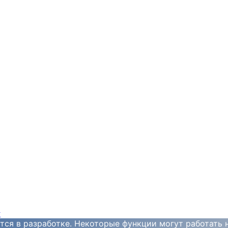
y
тся в разработке. Некоторые функции могут работать 