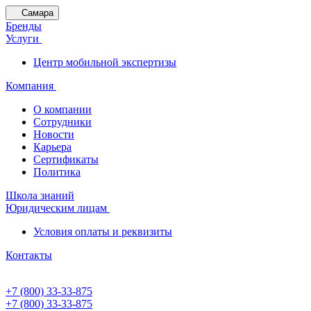
Самара
Бренды
Услуги
Центр мобильной экспертизы
Компания
О компании
Сотрудники
Новости
Карьера
Сертификаты
Политика
Школа знаний
Юридическим лицам
Условия оплаты и реквизиты
Контакты
+7 (800) 33-33-875
+7 (800) 33-33-875