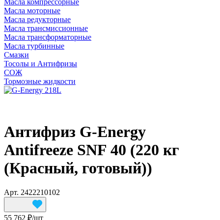
Масла компрессорные
Масла моторные
Масла редукторные
Масла трансмиссионные
Масла трансформаторные
Масла турбинные
Смазки
Тосолы и Антифризы
СОЖ
Тормозные жидкости
Антифриз G-Energy
Antifreeze SNF 40 (220 кг
(Красный, готовый))
Арт.
2422210102
55 762 ₽/
шт