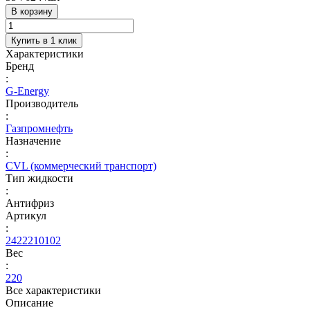
В корзину
Купить в 1 клик
Характеристики
Бренд
:
G-Energy
Производитель
:
Газпромнефть
Назначение
:
CVL (коммерческий транспорт)
Тип жидкости
:
Антифриз
Артикул
:
2422210102
Вес
:
220
Все характеристики
Описание