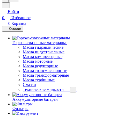
Войти
0
Избранное
0
Корзина
Каталог
Горюче-смазочные материалы
Масла гидравлические
Масла индустриальные
Масла компрессорные
Масла моторные
Масла редукторные
Масла трансмиссионные
Масла трансформаторные
Масла турбинные
Смазки
Технические жидкости
Аккумуляторные батареи
Фильтры