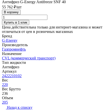
Антифриз G-Energy Antifreeze SNF 40
55 762 ₽/
шт
В корзину
Купить в 1 клик
Цена действительна только для интернет-магазина и может
отличаться от цен в розничных магазинах
Бренд
G-Energy
Производитель
Газпромнефть
Назначение
CVL (коммерческий транспорт)
Тип жидкости
Антифриз
Артикул
2422210102
Вес
220
Вес Брутто
236
Объем
205
Назад к списку