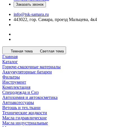
Заказать звонок
info@tsk-samara.ru
443022, гор. Самара, проезд Мальцева, 4к4
Темная тема
Светлая тема
Главная
Каталог
Горюче-смазочные материалы
Аккумуляторные батареи
Фильтры
Инструмент
Комплектация
Спецодежда и Сиз
Автохимия и автокосметика
Автоаксессуары
Ветошь и тех.ткани
Технические жидкости
Масла гидравлические
Масла индустриальные