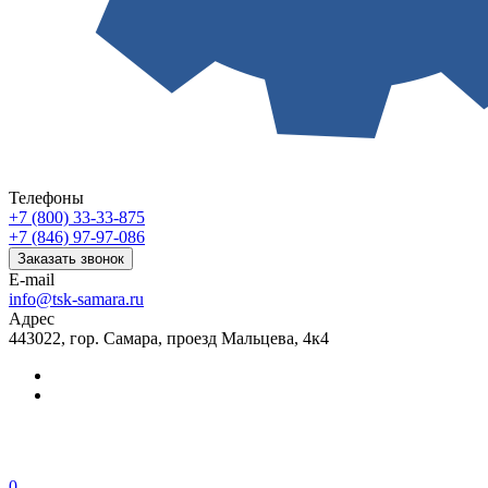
Телефоны
+7 (800) 33-33-875
+7 (846) 97-97-086
Заказать звонок
E-mail
info@tsk-samara.ru
Адрес
443022, гор. Самара, проезд Мальцева, 4к4
0