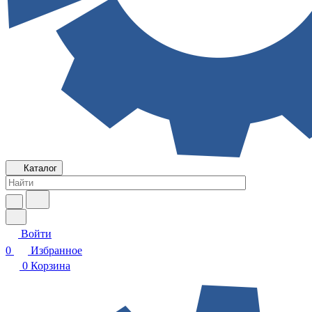
Каталог
Войти
0
Избранное
0
Корзина