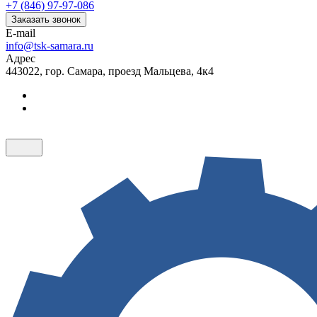
+7 (846) 97-97-086
Заказать звонок
E-mail
info@tsk-samara.ru
Адрес
443022, гор. Самара, проезд Мальцева, 4к4