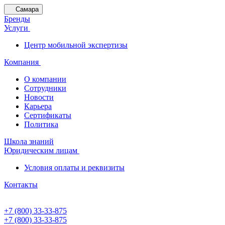
Самара
Бренды
Услуги
Центр мобильной экспертизы
Компания
О компании
Сотрудники
Новости
Карьера
Сертификаты
Политика
Школа знаний
Юридическим лицам
Условия оплаты и реквизиты
Контакты
+7 (800) 33-33-875
+7 (800) 33-33-875