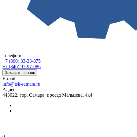
Телефоны
+7 (800) 33-33-875
+7 (846) 97-97-086
Заказать звонок
E-mail
info@tsk-samara.ru
Адрес
443022, гор. Самара, проезд Мальцева, 4к4
0