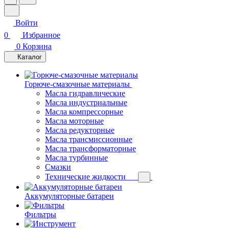
Войти
0
Избранное
0
Корзина
Каталог
Горюче-смазочные материалы
Масла гидравлические
Масла индустриальные
Масла компрессорные
Масла моторные
Масла редукторные
Масла трансмиссионные
Масла трансформаторные
Масла турбинные
Смазки
Технические жидкости
Аккумуляторные батареи
Фильтры