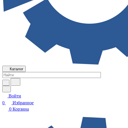
Каталог
Войти
0
Избранное
0
Корзина