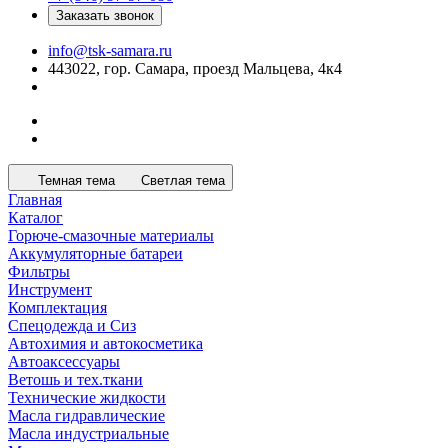
Заказать звонок
info@tsk-samara.ru
443022, гор. Самара, проезд Мальцева, 4к4
Темная тема
Светлая тема
Главная
Каталог
Горюче-смазочные материалы
Аккумуляторные батареи
Фильтры
Инструмент
Комплектация
Спецодежда и Сиз
Автохимия и автокосметика
Автоаксессуары
Ветошь и тех.ткани
Технические жидкости
Масла гидравлические
Масла индустриальные