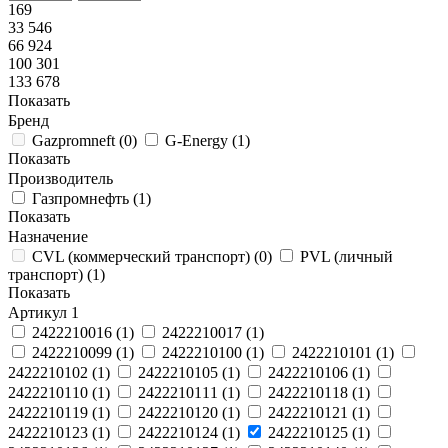
169
33 546
66 924
100 301
133 678
Показать
Бренд
Gazpromneft
(
0
)
G-Energy
(
1
)
Показать
Производитель
Газпромнефть
(
1
)
Показать
Назначение
CVL (коммерческий транспорт)
(
0
)
PVL (личный
транспорт)
(
1
)
Показать
Артикул
1
2422210016
(
1
)
2422210017
(
1
)
2422210099
(
1
)
2422210100
(
1
)
2422210101
(
1
)
2422210102
(
1
)
2422210105
(
1
)
2422210106
(
1
)
2422210110
(
1
)
2422210111
(
1
)
2422210118
(
1
)
2422210119
(
1
)
2422210120
(
1
)
2422210121
(
1
)
2422210123
(
1
)
2422210124
(
1
)
2422210125
(
1
)