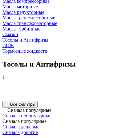
Масла компрессорные
Масла моторные
Масла редукторные
Масла трансмиссионные
Масла трансформаторные
Масла турбинные
Смазки
Тосолы и Антифризы
СОЖ
Тормозные жидкости
Тосолы и Антифризы
1
Все фильтры
Сначала популярные
Сначала непопулярные
Сначала популярные
Сначала дешевые
Сначала дорогие