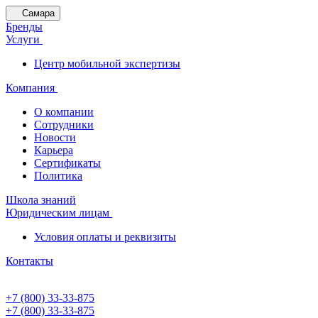
Самара
Бренды
Услуги
Центр мобильной экспертизы
Компания
О компании
Сотрудники
Новости
Карьера
Сертификаты
Политика
Школа знаний
Юридическим лицам
Условия оплаты и реквизиты
Контакты
+7 (800) 33-33-875
+7 (800) 33-33-875