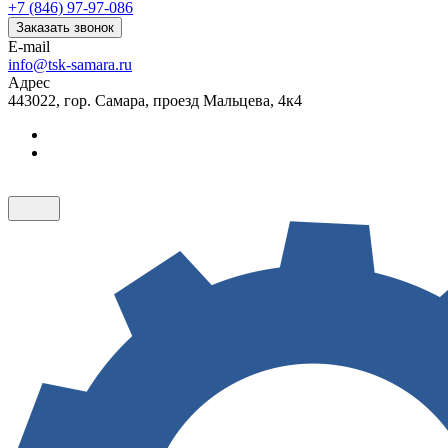
+7 (846) 97-97-086
Заказать звонок
E-mail
info@tsk-samara.ru
Адрес
443022, гор. Самара, проезд Мальцева, 4к4