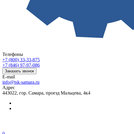
Телефоны
+7 (800) 33-33-875
+7 (846) 97-97-086
Заказать звонок
E-mail
info@tsk-samara.ru
Адрес
443022, гор. Самара, проезд Мальцева, 4к4
0