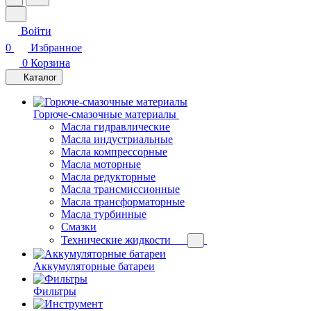
Войти
0
Избранное
0
Корзина
Каталог
Горюче-смазочные материалы
Масла гидравлические
Масла индустриальные
Масла компрессорные
Масла моторные
Масла редукторные
Масла трансмиссионные
Масла трансформаторные
Масла турбинные
Смазки
Технические жидкости
Аккумуляторные батареи
Фильтры