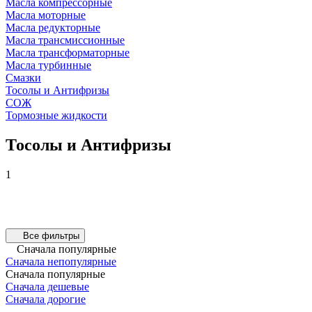
Масла компрессорные
Масла моторные
Масла редукторные
Масла трансмиссионные
Масла трансформаторные
Масла турбинные
Смазки
Тосолы и Антифризы
СОЖ
Тормозные жидкости
Тосолы и Антифризы
1
Все фильтры
Сначала популярные
Сначала непопулярные
Сначала популярные
Сначала дешевые
Сначала дорогие