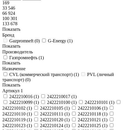
169
33 546
66 924
100 301
133 678
Показать
Бренд
Gazpromneft
(
0
)
G-Energy
(
1
)
Показать
Производитель
Газпромнефть
(
1
)
Показать
Назначение
CVL (коммерческий транспорт)
(
1
)
PVL (личный
транспорт)
(
0
)
Показать
Артикул
1
2422210016
(
1
)
2422210017
(
1
)
2422210099
(
1
)
2422210100
(
1
)
2422210101
(
1
)
2422210102
(
1
)
2422210105
(
1
)
2422210106
(
1
)
2422210110
(
1
)
2422210111
(
1
)
2422210118
(
1
)
2422210119
(
1
)
2422210120
(
1
)
2422210121
(
1
)
2422210123
(
1
)
2422210124
(
1
)
2422210125
(
1
)