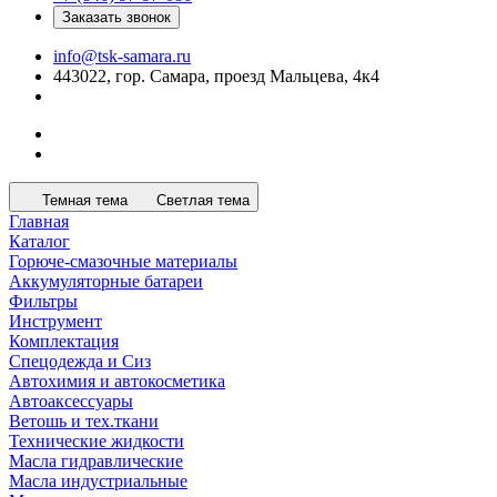
Заказать звонок
info@tsk-samara.ru
443022, гор. Самара, проезд Мальцева, 4к4
Темная тема
Светлая тема
Главная
Каталог
Горюче-смазочные материалы
Аккумуляторные батареи
Фильтры
Инструмент
Комплектация
Спецодежда и Сиз
Автохимия и автокосметика
Автоаксессуары
Ветошь и тех.ткани
Технические жидкости
Масла гидравлические
Масла индустриальные