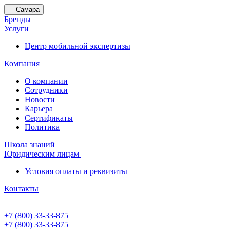
Самара
Бренды
Услуги
Центр мобильной экспертизы
Компания
О компании
Сотрудники
Новости
Карьера
Сертификаты
Политика
Школа знаний
Юридическим лицам
Условия оплаты и реквизиты
Контакты
+7 (800) 33-33-875
+7 (800) 33-33-875