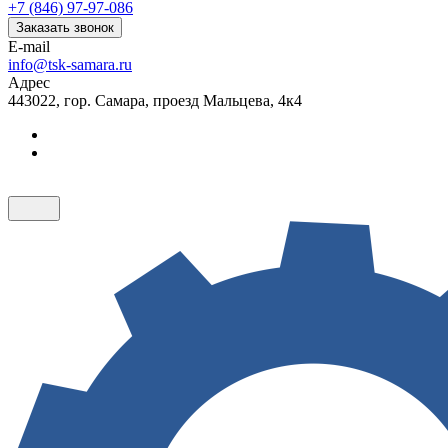
+7 (846) 97-97-086
Заказать звонок
E-mail
info@tsk-samara.ru
Адрес
443022, гор. Самара, проезд Мальцева, 4к4