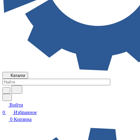
Каталог
Войти
0
Избранное
0
Корзина